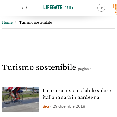
tore
Home
Turismo sostenibile
Turismo sostenibile
pagina 8
La prima pista ciclabile solare
italiana sarà in Sardegna
Bici
29 dicembre 2018