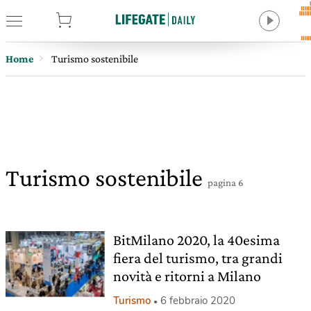
tore
Home
Turismo sostenibile
Turismo sostenibile
pagina 6
BitMilano 2020, la 40esima
fiera del turismo, tra grandi
novità e ritorni a Milano
Turismo
6 febbraio 2020