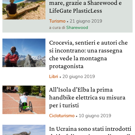
mare, grazie a Sharewood e
LifeGate PlasticLess
Turismo
21 giugno 2019
a cura di
Sharewood
Crocevia, sentieri e autori che
si incontrano: una rassegna
che vede la montagna
protagonista
Libri
20 giugno 2019
All’Isola d’Elba la prima
handbike elettrica su misura
per i turisti
Cicloturismo
10 giugno 2019
In Ucraina sono stati introdotti