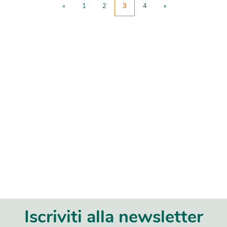
«
1
2
3
4
»
Iscriviti alla newsletter