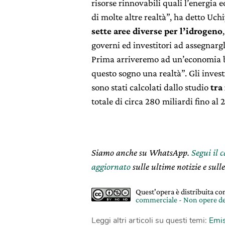
risorse rinnovabili quali l’energia e
di molte altre realtà”, ha detto Uc
sette aree diverse per l’idrogeno
governi ed investitori ad assegnargli
Prima arriveremo ad un’economia ba
questo sogno una realtà”. Gli invest
sono stati calcolati dallo studio
tra
totale di circa 280 miliardi fino al 
Siamo anche su WhatsApp.
Segui il 
aggiornato
sulle ultime notizie e sulle
Quest'opera è distribuita c
commerciale - Non opere de
Leggi altri articoli su questi temi:
Emis