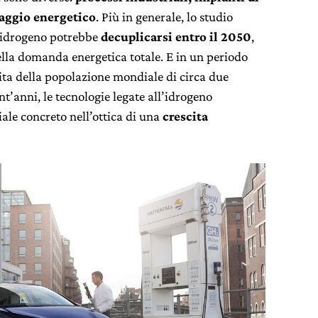
caggio energetico
. Più in generale, lo studio
i idrogeno potrebbe
decuplicarsi entro il 2050
,
ella domanda energetica totale. E in un periodo
cita della popolazione mondiale di circa due
nt’anni, le tecnologie legate all’idrogeno
le concreto nell’ottica di una
crescita