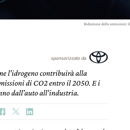
Riduzione delle emissioni: 
sponsorizzato da
me l’idrogeno contribuirà alla
missioni di CO2 entro il 2050. E i
nno dall’auto all’industria.