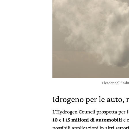
I leader dell’in
Idrogeno per le auto,
L’Hydrogen Council prospetta per l
10 e i 15 milioni di automobili
e c
possibili applicazioni in altri setto