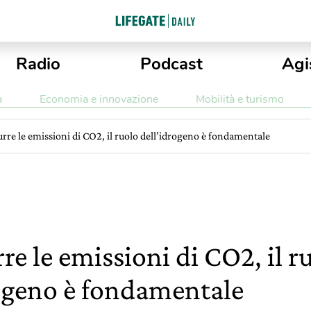
Radio
Podcast
Agi
a
Economia e innovazione
Mobilità e turismo
urre le emissioni di CO2, il ruolo dell’idrogeno è fondamentale
rre le emissioni di CO2, il r
rogeno è fondamentale