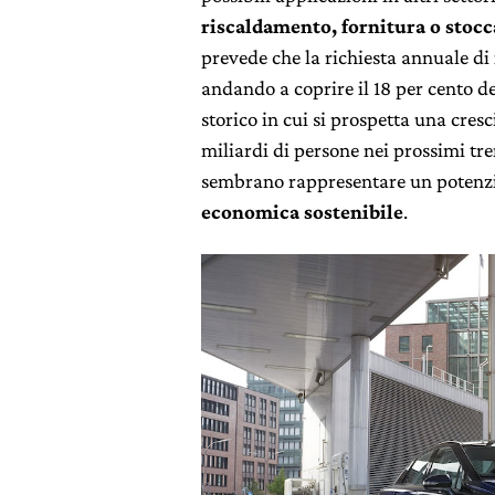
riscaldamento, fornitura o stoc
prevede che la richiesta annuale d
andando a coprire il 18 per cento d
storico in cui si prospetta una cres
miliardi di persone nei prossimi tre
sembrano rappresentare un potenzia
economica sostenibile
.