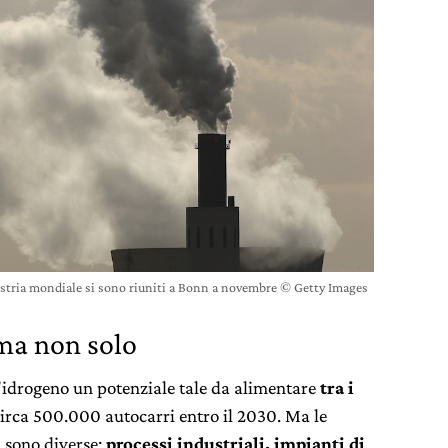
dustria mondiale si sono riuniti a Bonn a novembre © Getty Images
 ma non solo
’idrogeno un potenziale tale da alimentare
tra i
irca 500.000 autocarri entro il 2030. Ma le
ri sono diverse:
processi industriali, impianti di