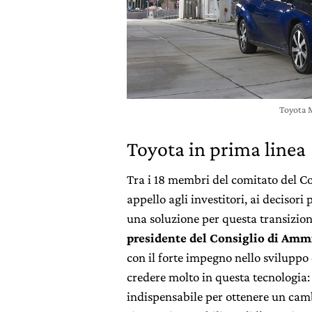
Toyota M
Toyota in prima linea
Tra i 18 membri del comitato del Co
appello agli investitori, ai decisori
una soluzione per questa transizion
presidente del Consiglio di Amm
con il forte impegno nello sviluppo 
credere molto in questa tecnologia:
indispensabile per ottenere un camb