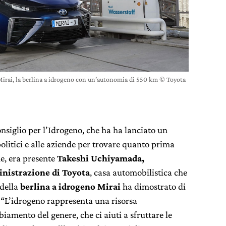
irai, la berlina a idrogeno con un’autonomia di 550 km © Toyota
nsiglio per l’Idrogeno, che ha ha lanciato un
 politici e alle aziende per trovare quanto prima
e, era presente
Takeshi Uchiyamada,
inistrazione di Toyota
, casa automobilistica che
della
berlina a idrogeno Mirai
ha dimostrato di
 “L’idrogeno rappresenta una risorsa
iamento del genere, che ci aiuti a sfruttare le