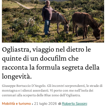
Ogliastra, viaggio nel dietro le
quinte di un docufilm che
racconta la formula segreta della
longevità.
Giuseppe Bertuccio D’Angelo. Gli incontri sorprendenti, le strade di
montagna e i silenzi assordanti. Vi porto con me nell’isola dei
centenari alla scoperta delle Blue zone dell’Ogliastra.
Mobilità e turismo
21 luglio 2026
di
Roberto Sposini