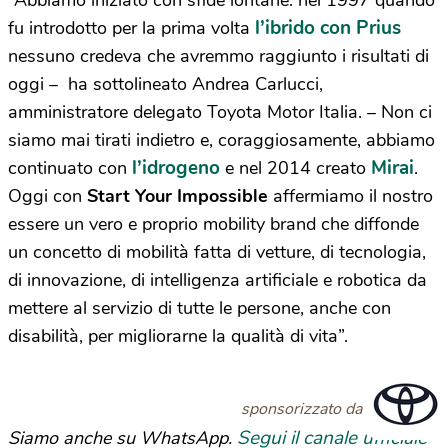
“Abbiamo iniziato con sfide lontane: nel 1997 quando
l’ibrido con Prius
fu introdotto per la prima volta
nessuno credeva che avremmo raggiunto i risultati di
oggi – ha sottolineato Andrea Carlucci,
amministratore delegato Toyota Motor Italia. – Non ci
siamo mai tirati indietro e, coraggiosamente, abbiamo
l’idrogeno
Mirai
continuato con
e nel 2014 creato
.
Oggi con
Start Your Impossible
affermiamo il nostro
essere un vero e proprio mobility brand che diffonde
un concetto di mobilità fatta di vetture, di tecnologia,
di innovazione, di intelligenza artificiale e robotica da
mettere al servizio di tutte le persone, anche con
disabilità, per migliorarne la qualità di vita”.
sponsorizzato da
Segui il canale ufficiale
Siamo anche su WhatsApp.