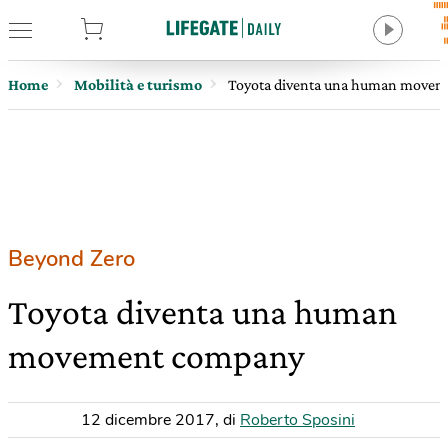
tore
Home
Mobilità e turismo
Toyota diventa una human move
Beyond Zero
Toyota diventa una human
movement company
12 dicembre 2017
,
di
Roberto Sposini