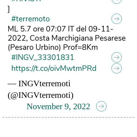
]
#terremoto
ML 5.7 ore 07:07 IT del 09-11-
2022, Costa Marchigiana Pesarese
(Pesaro Urbino) Prof=8Km
#INGV_33301831
https://t.co/oivMwtmPRd
— INGVterremoti
(@INGVterremoti)
November 9, 2022