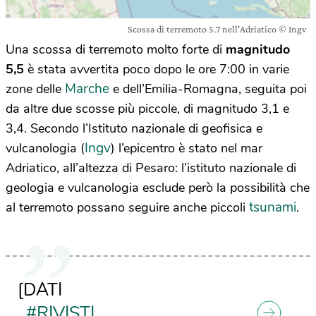
Scossa di terremoto 5.7 nell'Adriatico © Ingv
Una scossa di terremoto molto forte di
magnitudo
5,5
è stata avvertita poco dopo le ore 7:00 in varie
Marche
zone delle
e dell’Emilia-Romagna, seguita poi
da altre due scosse più piccole, di magnitudo 3,1 e
3,4. Secondo l’Istituto nazionale di geofisica e
Ingv
vulcanologia (
) l’epicentro è stato nel mar
Adriatico, all’altezza di Pesaro: l’istituto nazionale di
geologia e vulcanologia esclude però la possibilità che
tsunami
al terremoto possano seguire anche piccoli
.
[DATI
#RIVISTI