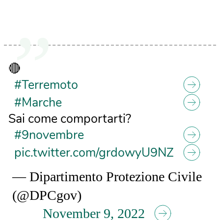
🔴
#Terremoto
#Marche
Sai come comportarti?
#9novembre
pic.twitter.com/grdowyU9NZ
— Dipartimento Protezione Civile
(@DPCgov)
November 9, 2022