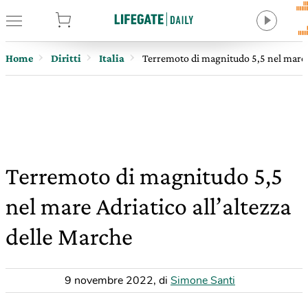
tore
Home
Diritti
Italia
Terremoto di magnitudo 5,5 nel mare A
Terremoto di magnitudo 5,5
nel mare Adriatico all’altezza
delle Marche
9 novembre 2022
,
di
Simone Santi