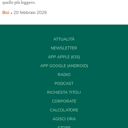
quello più leggero.
Bici
20 febbraio 2026
ATTUALITÀ
NEWSLETTER
APP APPLE (IOS)
APP GOOGLE (ANDROID)
RADIO
PODCAST
RICHIESTA TITOLI
CORPORATE
CALCOLATORE
AGISCI ORA
STORE