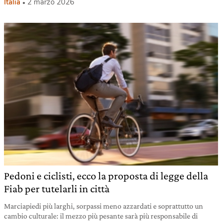
Italia
2 marzo 2026
Pedoni e ciclisti, ecco la proposta di legge della
Fiab per tutelarli in città
Marciapiedi più larghi, sorpassi meno azzardati e soprattutto un
cambio culturale: il mezzo più pesante sarà più responsabile di