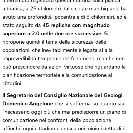
Il terremoto registrato questa mattina sulla placca
adriatica, a 25 chilometri dalle coste marchigiane, ha
avuto una profondità ipocentrale di 8 chilometri, ed è
stato seguito da
45 repliche con magnitudo
superiore a 2.0 nelle due ore successive.
Si
ripropone quindi il tema della sicurezza delle
popolazioni, che inevitabilmente è legata si alla
imprevedibilità temporale del fenomeno, ma che non
può prescindere da azioni virtuose che riguardano la
pianificazione territoriale e la comunicazione ai
cittadini.
Il Segretario del Consiglio Nazionale dei Geologi
Domenico Angelone
che si sofferma su quanto sia
“necessario oggi più che mai predisporre un piano di
comunicazione nei confronti della popolazione
affinché ogni cittadino conosca nei minimi dettagli i