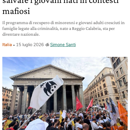
mafiosi
Il programma di recupero di minorenni e giovani adulti cresciuti in
famiglie legate alla criminalità, nato a Reggio Calabria, sta per
diventare nazionale.
Italia
15 luglio 2026
di
Simone Santi