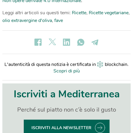
Non opere derivate 4.0 Internazionale
.
Leggi altri articoli su questi temi:
Ricette
,
Ricette vegetariane
,
olio extravergine d'oliva
,
fave
L'autenticità di questa notizia è certificata in
blockchain
.
Scopri di più
Iscriviti a Mediterranea
Perché sul piatto non c’è solo il gusto
ISCRIVITI ALLA NEWSLETTER