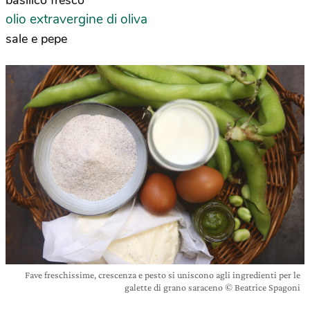
basilico fresco
olio extravergine di oliva
sale e pepe
Fave freschissime, crescenza e pesto si uniscono agli ingredienti per le
galette di grano saraceno © Beatrice Spagoni