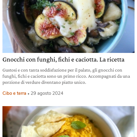
Gnocchi con funghi, fichi e caciotta. La ricetta
Gustosi e con tanta soddisfazione per il palato, gli gnocchi con
funghi, fichi e caciotta sono un primo ricco. Accompagnati da una
porzione di verdure diventano piatto unico.
Cibo e terra
29 agosto 2024