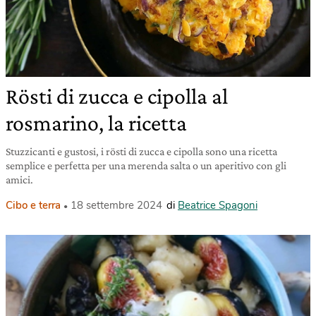
Rösti di zucca e cipolla al
rosmarino, la ricetta
Stuzzicanti e gustosi, i rösti di zucca e cipolla sono una ricetta
semplice e perfetta per una merenda salta o un aperitivo con gli
amici.
Cibo e terra
18 settembre 2024
di
Beatrice Spagoni