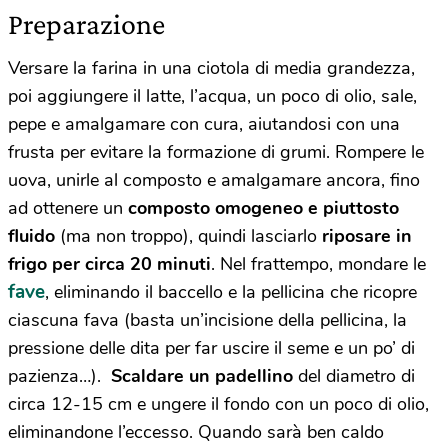
Preparazione
Versare la farina in una ciotola di media grandezza,
poi aggiungere il latte, l’acqua, un poco di olio, sale,
pepe e amalgamare con cura, aiutandosi con una
frusta per evitare la formazione di grumi. Rompere le
uova, unirle al composto e amalgamare ancora, fino
ad ottenere un
composto omogeneo e piuttosto
fluido
(ma non troppo), quindi lasciarlo
riposare in
frigo per circa 20 minuti
. Nel frattempo, mondare le
fave
, eliminando il baccello e la pellicina che ricopre
ciascuna fava (basta un’incisione della pellicina, la
pressione delle dita per far uscire il seme e un po’ di
pazienza…).
Scaldare un padellino
del diametro di
circa 12-15 cm e ungere il fondo con un poco di olio,
eliminandone l’eccesso. Quando sarà ben caldo