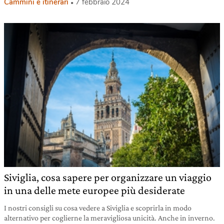
Cammini e itinerari
7 febbraio 2024
Siviglia, cosa sapere per organizzare un viaggio
in una delle mete europee più desiderate
I nostri consigli su cosa vedere a Siviglia e scoprirla in modo
alternativo per coglierne la meravigliosa unicità. Anche in inverno.