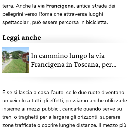
terra. Anche la
via Francigena
, antica strada dei
pellegrini verso Roma che attraversa luoghi
spettacolari, può essere percorsa in bicicletta.
Leggi anche
In cammino lungo la via
Francigena in Toscana, per
ritrovarsi e ricaricarsi
E se si lascia a casa l’auto, se le due ruote diventano
un veicolo a tutti gli effetti, possiamo anche utilizzarle
insieme ai mezzi pubblici, caricarle quando serve su
treni o traghetti per allargare gli orizzonti, superare
zone trafficate o coprire lunghe distanze. Il mezzo più