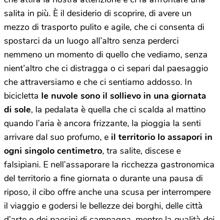
salita in più. È il desiderio di scoprire, di avere un
mezzo di trasporto pulito e agile, che ci consenta di
spostarci da un luogo all’altro senza perderci
nemmeno un momento di quello che vediamo, senza
nient’altro che ci distragga o ci separi dal paesaggio
che attraversiamo e che ci sentiamo addosso. In
bicicletta
le nuvole sono il sollievo in una giornata
di sole
, la pedalata è quella che ci scalda al mattino
quando l’aria è ancora frizzante, la pioggia la senti
arrivare dal suo profumo, e
il territorio lo assapori in
ogni singolo centimetro
, tra salite, discese e
falsipiani. E nell’assaporare la ricchezza gastronomica
del territorio a fine giornata o durante una pausa di
riposo, il cibo offre anche una scusa per interrompere
il viaggio e godersi le bellezze dei borghi, delle città
d’arte o dei paesini di campagna, mentre la qualità dei