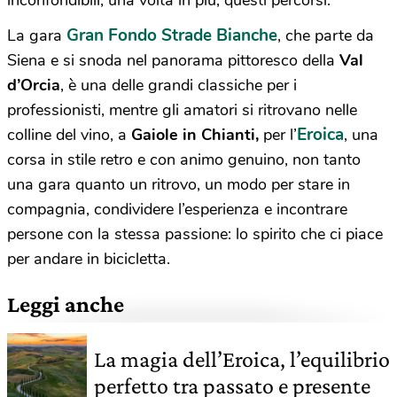
Gran Fondo Strade Bianche
La gara
, che parte da
Siena e si snoda nel panorama pittoresco della
Val
d’Orcia
, è una delle grandi classiche per i
professionisti, mentre gli amatori si ritrovano nelle
Eroica
colline del vino, a
Gaiole in Chianti,
per l’
, una
corsa in stile retro e con animo genuino, non tanto
una gara quanto un ritrovo, un modo per stare in
compagnia, condividere l’esperienza e incontrare
persone con la stessa passione: lo spirito che ci piace
per andare in bicicletta.
Leggi anche
La magia dell’Eroica, l’equilibrio
perfetto tra passato e presente