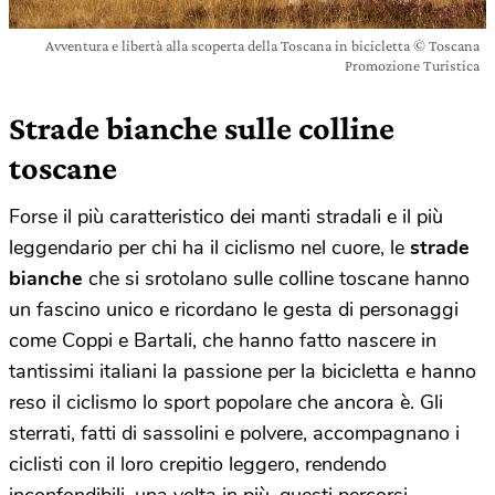
Avventura e libertà alla scoperta della Toscana in bicicletta © Toscana
Promozione Turistica
Strade bianche sulle colline
toscane
Forse il più caratteristico dei manti stradali e il più
leggendario per chi ha il ciclismo nel cuore, le
strade
bianche
che si srotolano sulle colline toscane hanno
un fascino unico e ricordano le gesta di personaggi
come Coppi e Bartali, che hanno fatto nascere in
tantissimi italiani la passione per la bicicletta e hanno
reso il ciclismo lo sport popolare che ancora è. Gli
sterrati, fatti di sassolini e polvere, accompagnano i
ciclisti con il loro crepitio leggero, rendendo
inconfondibili, una volta in più, questi percorsi.