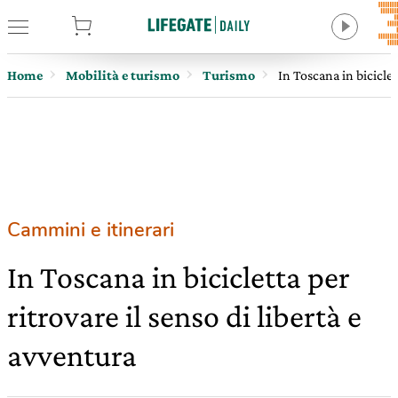
tore
Home
Mobilità e turismo
Turismo
In Toscana in biciclet
Cammini e itinerari
In Toscana in bicicletta per
ritrovare il senso di libertà e
avventura