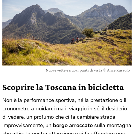
Nuove vette e nuovi punti di vista © Alice Russolo
Scoprire la Toscana in bicicletta
Non è la performance sportiva, né la prestazione o il
cronometro a guidarci ma il viaggio in sé, il desiderio
di vedere, un profumo che ci fa cambiare strada
improvvisamente, un
borgo arroccato
sulla montagna
che attira la nostra attenzione e ci fa affrontare una