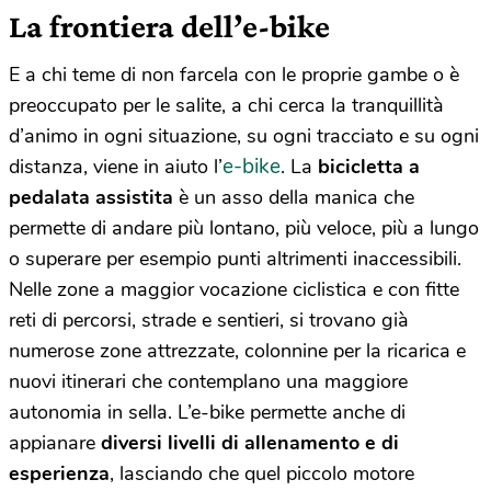
La frontiera dell’e-bike
E a chi teme di non farcela con le proprie gambe o è
preoccupato per le salite, a chi cerca la tranquillità
d’animo in ogni situazione, su ogni tracciato e su ogni
e-bike
distanza, viene in aiuto l’
. La
bicicletta a
pedalata assistita
è un asso della manica che
permette di andare più lontano, più veloce, più a lungo
o superare per esempio punti altrimenti inaccessibili.
Nelle zone a maggior vocazione ciclistica e con fitte
reti di percorsi, strade e sentieri, si trovano già
numerose zone attrezzate, colonnine per la ricarica e
nuovi itinerari che contemplano una maggiore
autonomia in sella. L’e-bike permette anche di
appianare
diversi livelli di allenamento e di
esperienza
, lasciando che quel piccolo motore