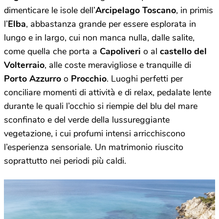
dimenticare le isole dell’
Arcipelago Toscano
, in primis
l’
Elba
, abbastanza grande per essere esplorata in
lungo e in largo, cui non manca nulla, dalle salite,
come quella che porta a
Capoliveri
o al
castello del
Volterraio
, alle coste meravigliose e tranquille di
Porto Azzurro
o
Procchio
. Luoghi perfetti per
conciliare momenti di attività e di relax, pedalate lente
durante le quali l’occhio si riempie del blu del mare
sconfinato e del verde della lussureggiante
vegetazione, i cui profumi intensi arricchiscono
l’esperienza sensoriale. Un matrimonio riuscito
soprattutto nei periodi più caldi.