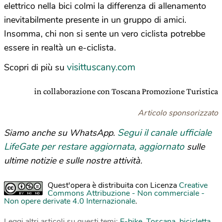
elettrico nella bici colmi la differenza di allenamento
inevitabilmente presente in un gruppo di amici.
Insomma, chi non si sente un vero ciclista potrebbe
essere in realtà un e-ciclista.
visittuscany.com
Scopri di più su
in collaborazione con Toscana Promozione Turistica
Articolo sponsorizzato
Segui il canale ufficiale
Siamo anche su WhatsApp.
LifeGate per restare aggiornata, aggiornato
sulle
ultime notizie e sulle nostre attività.
Quest'opera è distribuita con Licenza
Creative
Commons Attribuzione - Non commerciale -
Non opere derivate 4.0 Internazionale
.
Leggi altri articoli su questi temi:
E-bike
,
Toscana
,
bicicletta
,