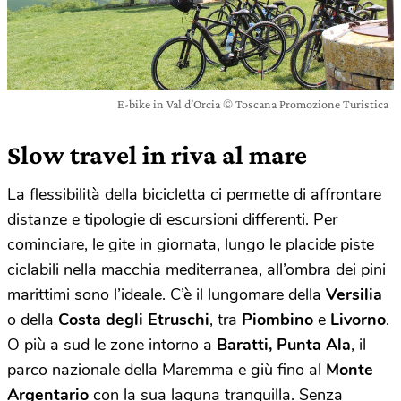
E-bike in Val d’Orcia © Toscana Promozione Turistica
Slow travel in riva al mare
La flessibilità della bicicletta ci permette di affrontare
distanze e tipologie di escursioni differenti. Per
cominciare, le gite in giornata, lungo le placide piste
ciclabili nella macchia mediterranea, all’ombra dei pini
marittimi sono l’ideale. C’è il lungomare della
Versilia
o della
Costa degli Etruschi
, tra
Piombino
e
Livorno
.
O più a sud le zone intorno a
Baratti, Punta Ala
, il
parco nazionale della Maremma e giù fino al
Monte
Argentario
con la sua laguna tranquilla. Senza