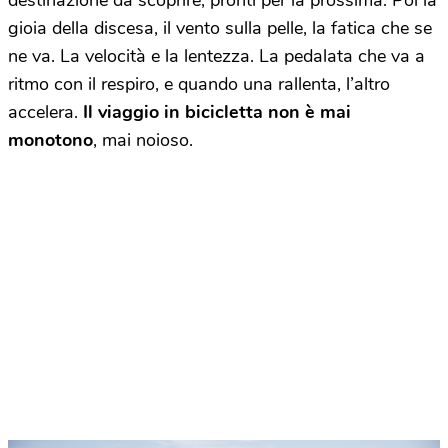
destinazione da scoprire, pronti per la prossima. Poi la
gioia della discesa, il vento sulla pelle, la fatica che se
ne va. La velocità e la lentezza. La pedalata che va a
ritmo con il respiro, e quando una rallenta, l’altro
accelera.
Il viaggio in bicicletta non è mai
monotono
, mai noioso.