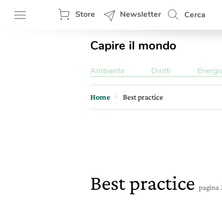
Store
Newsletter
Cerca
Capire il mondo
Ambiente
Diritti
Energi
Home
Best practice
Best practice
pagina 