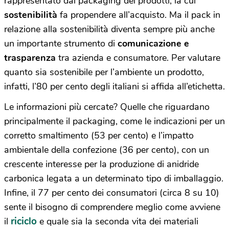
rappresentato dal packaging dei prodotti, la cui
sostenibilità
fa propendere all’acquisto. Ma il pack in
relazione alla sostenibilità diventa sempre più anche
un importante strumento di
comunicazione e
trasparenza
tra azienda e consumatore. Per valutare
quanto sia sostenibile per l’ambiente un prodotto,
infatti, l’80 per cento degli italiani si affida all’etichetta.
Le informazioni più cercate? Quelle che riguardano
principalmente il packaging, come le indicazioni per un
corretto smaltimento (53 per cento) e l’impatto
ambientale della confezione (36 per cento), con un
crescente interesse per la produzione di anidride
carbonica legata a un determinato tipo di imballaggio.
Infine, il 77 per cento dei consumatori (circa 8 su 10)
sente il bisogno di comprendere meglio come avviene
riciclo
il
e quale sia la seconda vita dei materiali