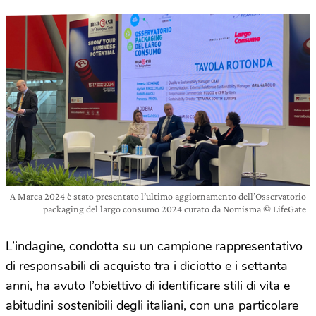
A Marca 2024 è stato presentato l’ultimo aggiornamento dell’Osservatorio
packaging del largo consumo 2024 curato da Nomisma © LifeGate
L’indagine, condotta su un campione rappresentativo
di responsabili di acquisto tra i diciotto e i settanta
anni, ha avuto l’obiettivo di identificare stili di vita e
abitudini sostenibili degli italiani, con una particolare