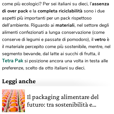
come più ecologici? Per sei italiani su dieci, l’
assenza
di over pack
e la
completa riciclabilità
sono i due
aspetti più importanti per un pack rispettoso
dell’ambiente. Riguardo ai
materiali
, nel settore degli
alimenti confezionati a lunga conservazione (come
conserve di legumi e passate di pomodoro), il
vetro
è
il materiale percepito come più sostenibile, mentre, nel
segmento bevande, dal latte ai succhi di frutta, il
Tetra Pak
si posizione ancora una volta in testa alle
preferenze, scelto da otto italiani su dieci.
Leggi anche
Il packaging alimentare del
futuro: tra sostenibilità e
innovazione