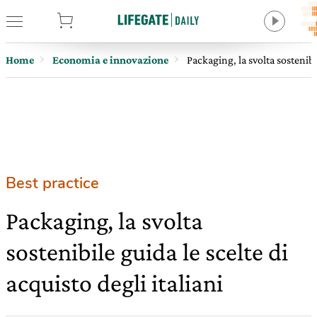
tore
Home
Economia e innovazione
Packaging, la svolta sostenibil
Best practice
Packaging, la svolta
sostenibile guida le scelte di
acquisto degli italiani