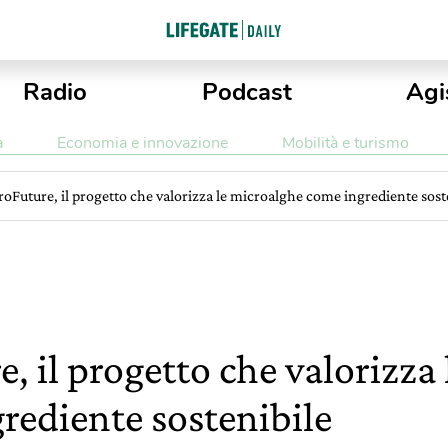
Radio
Podcast
Agi
a
Economia e innovazione
Mobilità e turismo
roFuture, il progetto che valorizza le microalghe come ingrediente sost
e, il progetto che valorizza
rediente sostenibile