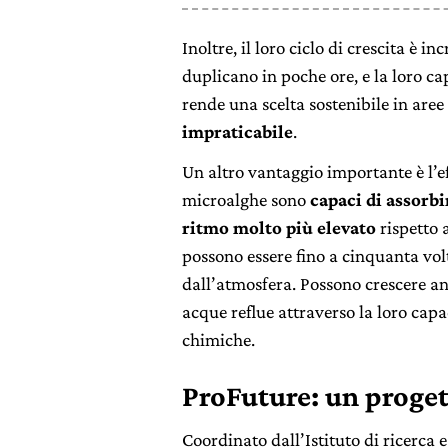
Inoltre, il loro ciclo di crescita è i
duplicano in poche ore, e la loro ca
rende una scelta sostenibile in aree
impraticabile
.
Un altro vantaggio importante è l’ef
microalghe sono
capaci di assorbi
ritmo molto più elevato
rispetto a
possono essere fino a cinquanta volt
dall’atmosfera. Possono crescere an
acque reflue attraverso la loro capa
chimiche.
ProFuture: un proget
Coordinato dall’Istituto di ricerca 