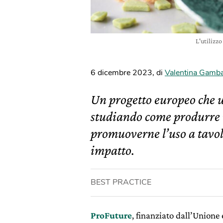
L'utilizz
6 dicembre 2023
,
di
Valentina Gamb
Un progetto europeo che u
studiando come produrre 
promuoverne l’uso a tavol
impatto.
BEST PRACTICE
ProFuture
, finanziato dall’Unione