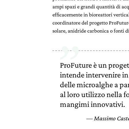
ampi spazi e grandi quantità di acq
efficacemente in bioreattori verti
coordinatore del progetto ProFuture
solare, anidride carbonica o fonti d
ProFuture è un proge
intende intervenire in t
delle microalghe a par
al loro utilizzo nella
mangimi innovativi.
Massimo Castel