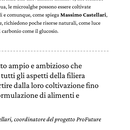
ua, le microalghe possono essere coltivate
cali e comunque, come spiega
Massimo Castellari
,
, richiedono poche risorse naturali, come luce
i carbonio come il glucosio.
tto ampio e ambizioso che
utti gli aspetti della filiera
tire dalla loro coltivazione fino
 formulazione di alimenti e
lari, coordinatore del progetto ProFuture