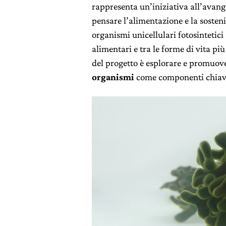
rappresenta un’iniziativa all’avang
pensare l’alimentazione e la sosteni
organismi unicellulari fotosintetici
alimentari e tra le forme di vita più
del progetto è esplorare e promuover
organismi
come componenti chiave