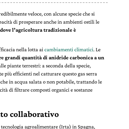
ncredibilmente veloce, con alcune specie che si
pacità di prosperare anche in ambienti ostili le
dove l’agricoltura tradizionale è
ficacia nella lotta ai
cambiamenti climatici
. Le
re grandi quantità di anidride carbonica a un
lle piante terrestri: a seconda della specie,
e più efficienti nel catturare questo gas serra
che in acqua salata o non potabile, trattando le
cità di filtrare composti organici e sostanze
to collaborativo
e tecnologia agroalimentare (Irta) in Spagna,