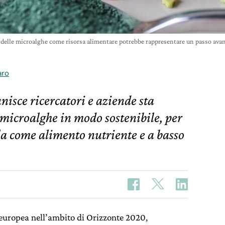
o delle microalghe come risorsa alimentare potrebbe rappresentare un passo avan
aro
nisce ricercatori e aziende sta
microalghe in modo sostenibile, per
a come alimento nutriente e a basso
 europea nell’ambito di Orizzonte 2020,