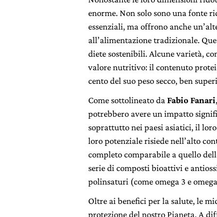
enorme. Non solo sono una fonte ric
essenziali, ma offrono anche un’alt
all’alimentazione tradizionale. Ques
diete sostenibili. Alcune varietà, c
valore nutritivo: il contenuto protei
cento del suo peso secco, ben super
Come sottolineato da
Fabio Fanari
potrebbero avere un impatto signific
soprattutto nei paesi asiatici, il lo
loro potenziale risiede nell’alto c
completo comparabile a quello delle
serie di composti bioattivi e antioss
polinsaturi (come omega 3 e omega 6)
Oltre ai benefici per la salute, le 
protezione del nostro Pianeta. A di