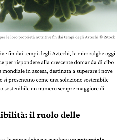
er le loro proprietà nutritive fin dai tempi degli Aztechi © iStock
tive fin dai tempi degli Aztechi, le microalghe oggi
ce per rispondere alla crescente domanda di cibo
e mondiale in ascesa, destinata a superare i nove
he si presentano come una soluzione sostenibile
do sostenibile un numero sempre maggiore di
bilità: il ruolo delle
tte, le microalghe nascondono un
potenziale