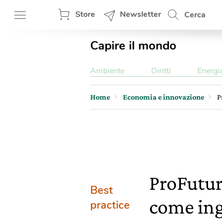
Store
Newsletter
Cerca
Capire il mondo
Ambiente
Diritti
Energi
Home
Economia e innovazione
P
ProFutur
Best
come ing
practice