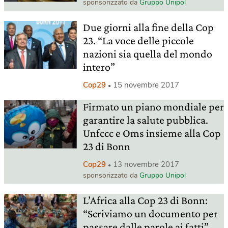
sponsorizzato da
Gruppo Unipol
Due giorni alla fine della Cop
23. “La voce delle piccole
nazioni sia quella del mondo
intero”
Cop29
15 novembre 2017
Firmato un piano mondiale per
garantire la salute pubblica.
Unfccc e Oms insieme alla Cop
23 di Bonn
Cop29
13 novembre 2017
sponsorizzato da
Gruppo Unipol
L’Africa alla Cop 23 di Bonn:
“Scriviamo un documento per
passare dalle parole ai fatti”