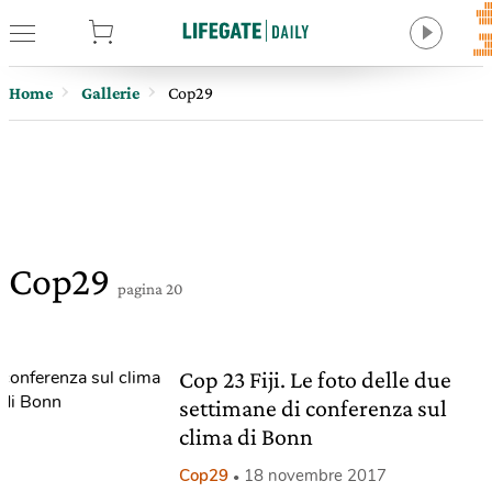
tore
Home
Gallerie
Cop29
Cop29
pagina 20
Cop 23 Fiji. Le foto delle due
settimane di conferenza sul
clima di Bonn
Cop29
18 novembre 2017