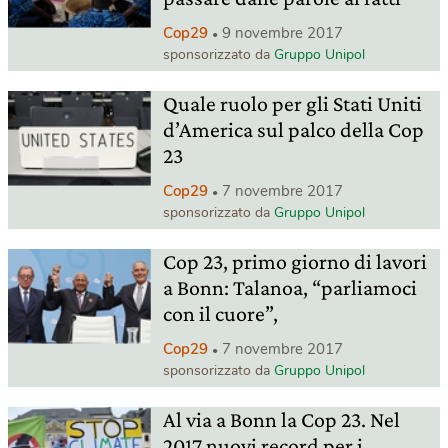
Cop29
9 novembre 2017
sponsorizzato da
Gruppo Unipol
Quale ruolo per gli Stati Uniti
d’America sul palco della Cop
23
Cop29
7 novembre 2017
sponsorizzato da
Gruppo Unipol
Cop 23, primo giorno di lavori
a Bonn: Talanoa, “parliamoci
con il cuore”,
Cop29
7 novembre 2017
sponsorizzato da
Gruppo Unipol
Al via a Bonn la Cop 23. Nel
2017 nuovi record per i