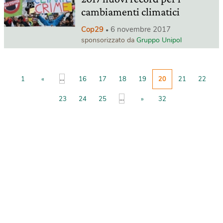
cambiamenti climatici
Cop29
6 novembre 2017
sponsorizzato da
Gruppo Unipol
...
1
«
16
17
18
19
20
21
22
...
23
24
25
»
32