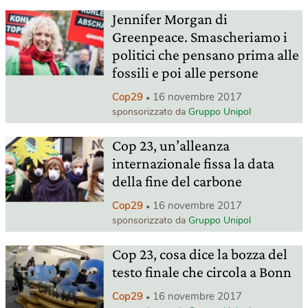
Jennifer Morgan di
Greenpeace. Smascheriamo i
politici che pensano prima alle
fossili e poi alle persone
Cop29
16 novembre 2017
sponsorizzato da
Gruppo Unipol
Cop 23, un’alleanza
internazionale fissa la data
della fine del carbone
Cop29
16 novembre 2017
sponsorizzato da
Gruppo Unipol
Cop 23, cosa dice la bozza del
testo finale che circola a Bonn
Cop29
16 novembre 2017