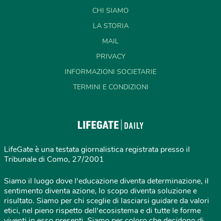
CHI SIAMO
LA STORIA
MAIL
PRIVACY
INFORMAZIONI SOCIETARIE
TERMINI E CONDIZIONI
LifeGate è una testata giornalistica registrata presso il
Tribunale di Como, 27/2001
Siamo il luogo dove l'educazione diventa determinazione, il
sentimento diventa azione, lo scopo diventa soluzione e
risultato. Siamo per chi sceglie di lasciarsi guidare da valori
etici, nel pieno rispetto dell'ecosistema e di tutte le forme
viventi in esso presenti. Siamo per coloro che decidono di