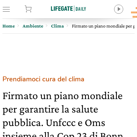
tore
Home
Ambiente
Clima
Firmato un piano mondiale per gar
Prendiamoci cura del clima
Firmato un piano mondiale
per garantire la salute
pubblica. Unfccc e Oms
insieme alla Cop 23 di Bonn