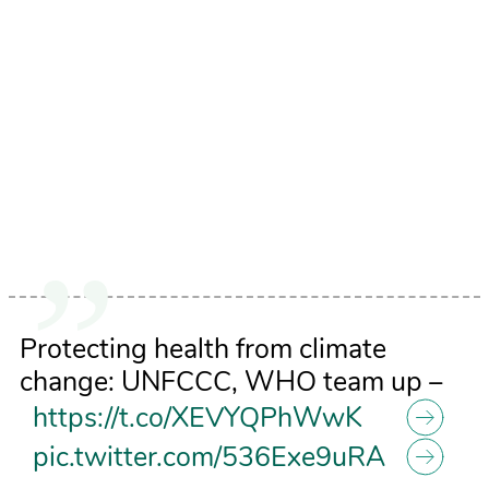
Protecting health from climate
change: UNFCCC, WHO team up –
https://t.co/XEVYQPhWwK
pic.twitter.com/536Exe9uRA