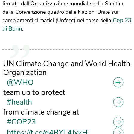
firmato dall’Organizzazione mondiale della Sanità e
dalla Convenzione quadro delle Nazioni Unite sui
Cop 23
cambiamenti climatici (Unfccc) nel corso della
di Bonn
.
UN Climate Change and World Health
Organization
@WHO
team up to protect
#health
from climate change at
#COP23
https://t.co/d4BYL4JxkH