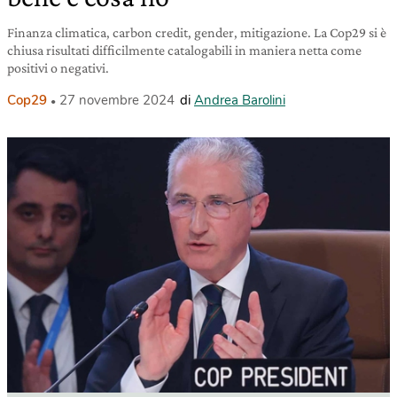
Finanza climatica, carbon credit, gender, mitigazione. La Cop29 si è
chiusa risultati difficilmente catalogabili in maniera netta come
positivi o negativi.
Cop29
27 novembre 2024
di
Andrea Barolini