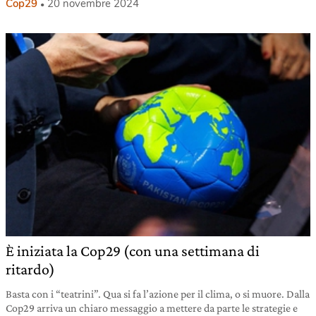
Cop29
20 novembre 2024
È iniziata la Cop29 (con una settimana di
ritardo)
Basta con i “teatrini”. Qua si fa l’azione per il clima, o si muore. Dalla
Cop29 arriva un chiaro messaggio a mettere da parte le strategie e