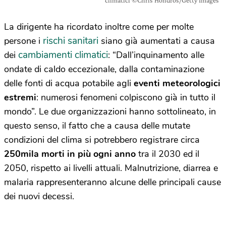
climatici ©Chris Hondros/Getty Images
La dirigente ha ricordato inoltre come per molte
rischi sanitari
persone i
siano già aumentati a causa
cambiamenti climatici
dei
: “Dall’inquinamento alle
ondate di caldo eccezionale, dalla contaminazione
delle fonti di acqua potabile agli
eventi meteorologici
estremi
: numerosi fenomeni colpiscono già in tutto il
mondo”. Le due organizzazioni hanno sottolineato, in
questo senso, il fatto che a causa delle mutate
condizioni del clima si potrebbero registrare circa
250mila morti in più ogni anno
tra il 2030 ed il
2050, rispetto ai livelli attuali. Malnutrizione, diarrea e
malaria rappresenteranno alcune delle principali cause
dei nuovi decessi.