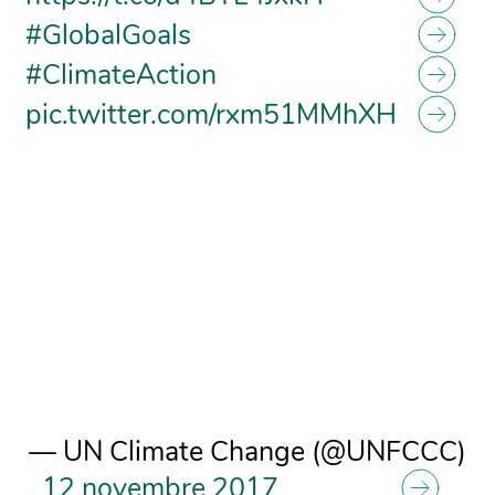
#GlobalGoals
#ClimateAction
pic.twitter.com/rxm51MMhXH
— UN Climate Change (@UNFCCC)
12 novembre 2017