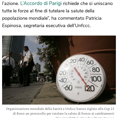
L’Accordo di Parigi
l’azione.
richiede che si uniscano
tutte le forze al fine di tutelare la salute della
popolazione mondiale”, ha commentato Patricia
Espinosa, segretaria esecutiva dell’Unfccc.
Organizzazione mondiale della Sanità e Unfccc hanno siglato alla Cop 23
di Bonn un protocollo per tutelare la salute di fronte ai cambiamenti