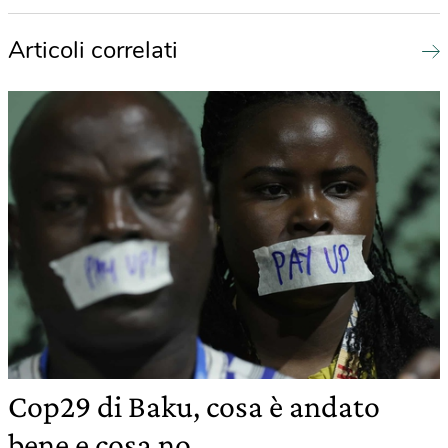
Articoli correlati
Cop29 di Baku, cosa è andato
bene e cosa no