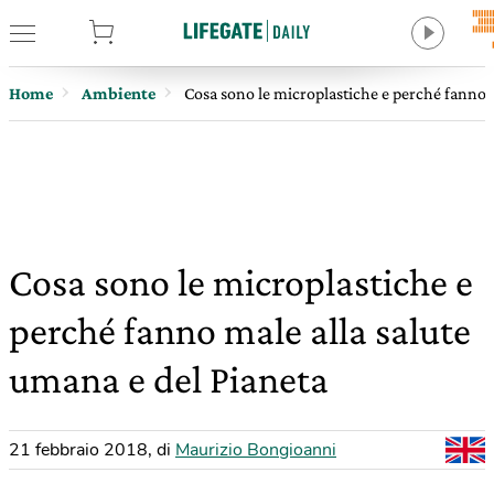
tore
Home
Ambiente
Cosa sono le microplastiche e perché fanno m
Cosa sono le microplastiche e
perché fanno male alla salute
umana e del Pianeta
21 febbraio 2018
,
di
Maurizio Bongioanni