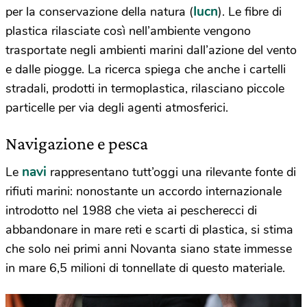
Iucn
per la conservazione della natura (
). Le fibre di
plastica rilasciate così nell’ambiente vengono
trasportate negli ambienti marini dall’azione del vento
e dalle piogge. La ricerca spiega che anche i cartelli
stradali, prodotti in termoplastica, rilasciano piccole
particelle per via degli agenti atmosferici.
Navigazione e pesca
navi
Le
rappresentano tutt’oggi una rilevante fonte di
rifiuti marini: nonostante un accordo internazionale
introdotto nel 1988 che vieta ai pescherecci di
abbandonare in mare reti e scarti di plastica, si stima
che solo nei primi anni Novanta siano state immesse
in mare 6,5 milioni di tonnellate di questo materiale.