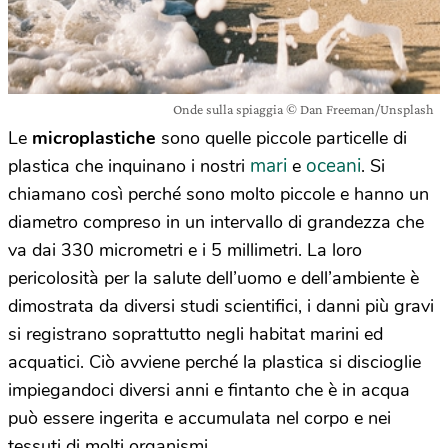
Onde sulla spiaggia © Dan Freeman/Unsplash
Le
microplastiche
sono quelle piccole particelle di
mari
oceani
plastica che inquinano i nostri
e
. Si
chiamano così perché sono molto piccole e hanno un
diametro compreso in un intervallo di grandezza che
va dai 330 micrometri e i 5 millimetri. La loro
pericolosità per la salute dell’uomo e dell’ambiente è
dimostrata da diversi studi scientifici, i danni più gravi
si registrano soprattutto negli habitat marini ed
acquatici. Ciò avviene perché la plastica si discioglie
impiegandoci diversi anni e fintanto che è in acqua
può essere ingerita e accumulata nel corpo e nei
tessuti di molti organismi.