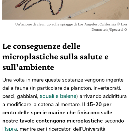
Un’azione di clean up sulle spiagge di Los Angeles, California © Lou
Dematteis/Spectral Q
Le conseguenze delle
microplastiche sulla salute e
sull’ambiente
Una volta in mare queste sostanze vengono ingerite
dalla fauna (in particolare da plancton, invertebrati,
squali e balene
pesci, gabbiani,
) arrivando addirittura
a modificare la catena alimentare.
Il 15-20 per
cento delle specie marine che finiscono sulle
nostre tavole contengono microplastiche
secondo
Ispra
l’
, mentre per i ricercatori dell’Università