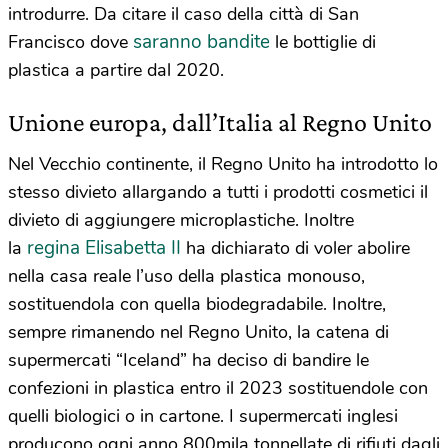
introdurre. Da citare il caso della città di San
saranno bandite
Francisco dove
le bottiglie di
plastica a partire dal 2020.
Unione europa, dall’Italia al Regno Unito
Nel Vecchio continente, il Regno Unito ha introdotto lo
stesso divieto allargando a tutti i prodotti cosmetici il
divieto di aggiungere microplastiche. Inoltre
regina Elisabetta II
la
ha dichiarato di voler abolire
nella casa reale l’uso della plastica monouso,
sostituendola con quella biodegradabile. Inoltre,
sempre rimanendo nel Regno Unito, la catena di
supermercati “Iceland” ha deciso di bandire le
confezioni in plastica entro il 2023 sostituendole con
quelli biologici o in cartone. I supermercati inglesi
producono ogni anno 800mila tonnellate di rifiuti dagli