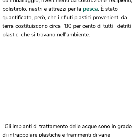
da imballaggio, rivestimenti da costruzione, recipienti,
pesca
polistirolo, nastri e attrezzi per la
. È stato
quantificato, però, che i rifiuti plastici provenienti da
terra costituiscono circa l’80 per cento di tutti i detriti
plastici che si trovano nell’ambiente.
“Gli impianti di trattamento delle acque sono in grado
di intrappolare plastiche e frammenti di varie