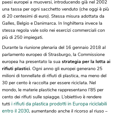
paesi europei a muoversi, introducendo già nel 2002
una tassa per ogni sacchetto venduto (che oggi è più
di 20 centesimi di euro). Stessa misura adottata da
Galles, Belgio e Danimarca. In Inghilterra invece la
stessa regola vale solo nei esercizi commerciali con
più di 250 impiegati.
Durante la riunione plenaria del 16 gennaio 2018 al
parlamento europeo di Strasburgo, la Commissione
europea ha presentato la sua
strategia per la lotta ai
rifiuti plastici
. Ogni anno gli europei generano 25
milioni di tonnellate di rifiuti di plastica, ma meno del
30 per cento è raccolta per essere riciclata. Nel
mondo, le materie plastiche rappresentano l’85 per
cento dei rifiuti sulle spiagge. L’obiettivo è rendere
i rifiuti da plastica
prodotti in Europa riciclabili
tutti
entro il 2030
, aumentando anche il ricorso al riuso –