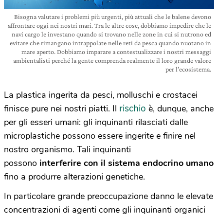
Bisogna valutare i problemi più urgenti, più attuali che le balene devono
affrontare oggi nei nostri mari. Tra le altre cose, dobbiamo impedire che le
navi cargo le investano quando si trovano nelle zone in cui si nutrono ed
evitare che rimangano intrappolate nelle reti da pesca quando nuotano in
mare aperto. Dobbiamo imparare a contestualizzare i nostri messaggi
ambientalisti perché la gente comprenda realmente il loro grande valore
per l’ecosistema.
La plastica ingerita da pesci, molluschi e crostacei
rischio
finisce pure nei nostri piatti. Il
è, dunque, anche
per gli esseri umani: gli inquinanti rilasciati dalle
microplastiche possono essere ingerite e finire nel
nostro organismo. Tali inquinanti
possono
interferire
con il sistema endocrino umano
fino a produrre alterazioni genetiche.
In particolare grande preoccupazione danno le elevate
concentrazioni di agenti come gli inquinanti organici