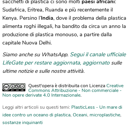
sacchetti di plastica ci sono molti
paesi africani
:
Sudafrica, Eritrea, Ruanda e più recentemente il
Kenya. Persino l’
India
, dove il problema della plastica
alimenta roghi illegali, ha bandito da circa un anno la
produzione di plastica monouso, a partire dalla
capitale Nuova Delhi.
Segui il canale ufficiale
Siamo anche su WhatsApp.
LifeGate per restare aggiornata, aggiornato
sulle
ultime notizie e sulle nostre attività.
Quest'opera è distribuita con Licenza
Creative
Commons Attribuzione - Non commerciale -
Non opere derivate 4.0 Internazionale
.
Leggi altri articoli su questi temi:
PlasticLess - Un mare di
idee contro un oceano di plastica
,
Oceani
,
microplastiche
,
sostanze inquinanti