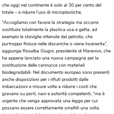
che oggi nel continente è solo al 30 per cento del
totale – e ridurre l’uso di microplastiche.
“Accogliamo con favore la strategia ma occorre
sostituire totalmente la plastica usa e getta, ad
esempio le stoviglie ottenute dal petrolio, che
purtroppo finisce nelle discariche o viene incenerita”,
aggiunge Rosalba Giugni, presidente di Marevivo, che
ha appena lanciato una nuova campagna per la
sostituzione delle cannucce con materiali
biodegradabili. Nel documento europeo sono presenti
anche disposizioni per i rifiuti prodotti dalle
imbarcazioni e misure volte a ridurre i costi che
gravano su porti, navi e autorità competenti, “ma è
urgente che venga approvata una legge per cui
possano essere correttamente smaltiti una volta