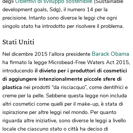
Obiettivi di sviluppo sostenibile
degli
(Sustainable
development goals, Sdg), il numero 14 per la
precisione.
Intanto sono diverse le leggi che ogni
singolo stato ha introdotto per risolvere il problema.
Stati Uniti
Barack Obama
Nel dicembre 2015 l’allora presidente
ha firmato la legge Microbead-Free Waters Act 2015,
introducendo
il divieto per i produttori di cosmetici
di aggiungere intenzionalmente piccole sfere di
plastica
nei prodotti “da risciacquo”, come dentifrici e
creme per la pelle. Sebbene questa legge non includa
altri cosmetici come quelli per il make-up, è stata di
ispirazione per altre leggi nel mondo. Per quanto
riguarda altre iniziative, sono diverse le leggi a livello
locale che ciascuno stato o città ha deciso di