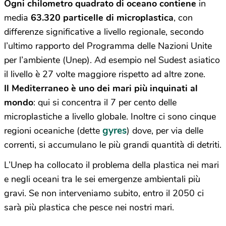
Ogni chilometro quadrato di oceano contiene
in
media
63.320 particelle di microplastica
, con
differenze significative a livello regionale, secondo
l’ultimo rapporto del Programma delle Nazioni Unite
per l’ambiente (Unep). Ad esempio nel Sudest asiatico
il livello è 27 volte maggiore rispetto ad altre zone.
Il Mediterraneo
è uno dei mari più inquinati al
mondo
: qui si concentra il 7 per cento delle
microplastiche a livello globale. Inoltre ci sono cinque
gyres
regioni oceaniche (dette
) dove, per via delle
correnti, si accumulano le più grandi quantità di detriti.
L’Unep ha collocato il problema della plastica nei mari
e negli oceani tra le sei emergenze ambientali più
gravi. Se non interveniamo subito, entro il 2050 ci
sarà più plastica che pesce nei nostri mari.