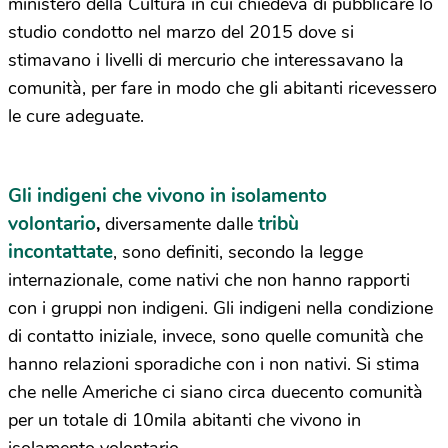
ministero della Cultura in cui chiedeva di pubblicare lo
studio condotto nel marzo del 2015 dove si
stimavano i livelli di mercurio che interessavano la
comunità, per fare in modo che gli abitanti ricevessero
le cure adeguate.
Gli indigeni che vivono in isolamento
volontario
tribù
,
diversamente dalle
incontattate
, sono definiti, secondo la legge
internazionale, come nativi che non hanno rapporti
con i gruppi non indigeni. Gli indigeni nella condizione
di contatto iniziale, invece, sono quelle comunità che
hanno relazioni sporadiche con i non nativi. Si stima
che nelle Americhe ci siano circa duecento comunità
per un totale di 10mila abitanti che vivono in