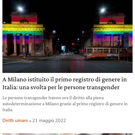
A Milano istituito il primo registro di genere in
Italia: una svolta per le persone transgender
Le persone transgender hanno ora il diritto alla piena
autodeterminazione a Milano grazie al primo registro di genere in
Italia.
Diritti umani
21 maggio 2022