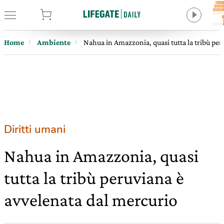
tore
Home
Ambiente
Nahua in Amazzonia, quasi tutta la tribù per
Diritti umani
Nahua in Amazzonia, quasi
tutta la tribù peruviana è
avvelenata dal mercurio