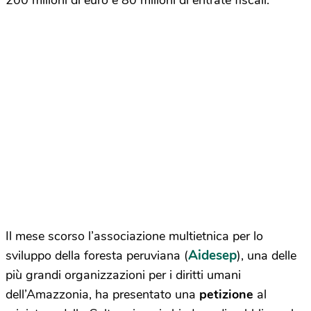
200 milioni di euro e 80 milioni di entrate fiscali.
Il mese scorso l’associazione multietnica per lo
Aidesep
sviluppo della foresta peruviana (
), una delle
più grandi organizzazioni per i diritti umani
dell’Amazzonia, ha presentato una
petizione
al