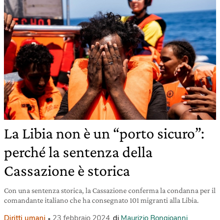
La Libia non è un “porto sicuro”:
perché la sentenza della
Cassazione è storica
Con una sentenza storica, la Cassazione conferma la condanna per il
comandante italiano che ha consegnato 101 migranti alla Libia.
Diritti umani
23 febbraio 2024
di
Maurizio Bongioanni