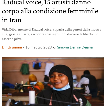
Radical voice, 15 artisti danno
corpo alla condizione femminile
in Iran
Vida Diba, mente di Radical voice, ci parla della genesi della mostra
che, grazie all’arte, racconta cosa significhi davvero la libertà. Ed
esserne prive.
Diritti umani
10 maggio 2023
di
Simona Denise Deiana