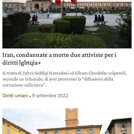
Iran, condannate a morte due attiviste per i
diritti lgbtqia+
Si tratta di Zahra Seddiqi Hamedani ed Elham Choubdar colpevoli,
secondo un tribunale, di aver promosso la “diffusione della
corruzione sulla terra”.
Diritti umani
9 settembre 2022