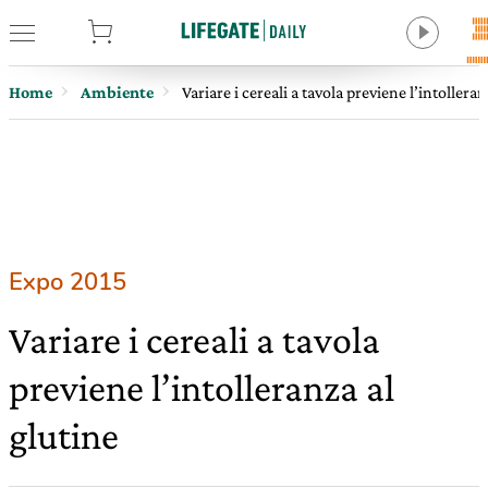
tore
Home
Ambiente
Variare i cereali a tavola previene l’intolleran
Expo 2015
Variare i cereali a tavola
previene l’intolleranza al
glutine