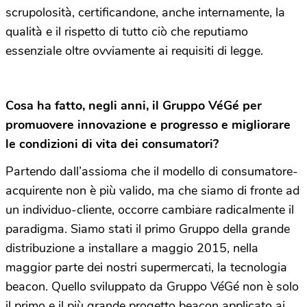
scrupolosità, certificandone, anche internamente, la
qualità e il rispetto di tutto ciò che reputiamo
essenziale oltre ovviamente ai requisiti di legge.
Cosa ha fatto, negli anni, il Gruppo VéGé per
promuovere innovazione e progresso e migliorare
le condizioni di vita dei consumatori?
Partendo dall’assioma che il modello di consumatore-
acquirente non è più valido, ma che siamo di fronte ad
un individuo-cliente, occorre cambiare radicalmente il
paradigma. Siamo stati il primo Gruppo della grande
distribuzione a installare a maggio 2015, nella
maggior parte dei nostri supermercati, la tecnologia
beacon. Quello sviluppato da Gruppo VéGé non è solo
il primo e il più grande progetto beacon applicato ai