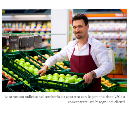
La struttura radicata nel territorio e a contatto con le persone aiuta VéGé a
concentrarsi sui bisogni dei clienti