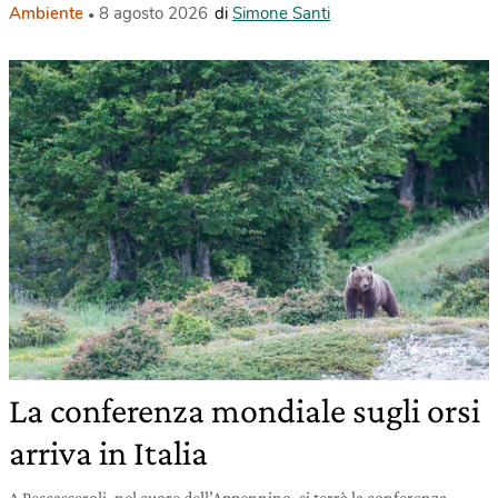
Ambiente
8 agosto 2026
di
Simone Santi
La conferenza mondiale sugli orsi
arriva in Italia
A Pescasseroli, nel cuore dell’Appennino, si terrà la conferenza