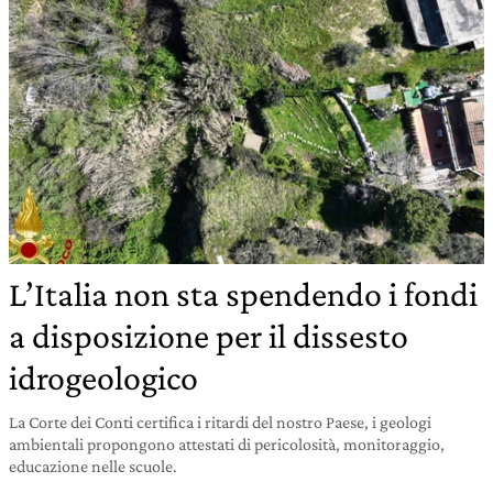
L’Italia non sta spendendo i fondi
a disposizione per il dissesto
idrogeologico
La Corte dei Conti certifica i ritardi del nostro Paese, i geologi
ambientali propongono attestati di pericolosità, monitoraggio,
educazione nelle scuole.