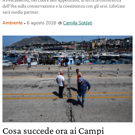
dell’Iba sulla conservazione e la coesistenza con gli orsi. LifeGate
sarà media partner.
Ambiente
6 agosto 2026
di
Camilla Soldati
Cosa succede ora ai Campi