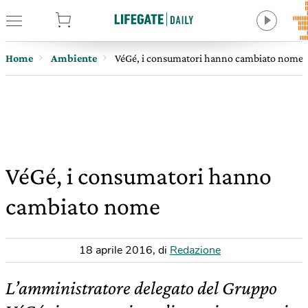
tore
Home
Ambiente
VéGé, i consumatori hanno cambiato nome
VéGé, i consumatori hanno
cambiato nome
18 aprile 2016
,
di
Redazione
L’amministratore delegato del Gruppo