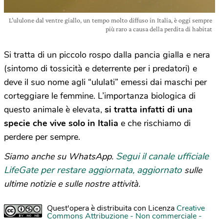
L’ululone dal ventre giallo, un tempo molto diffuso in Italia, è oggi sempre
più raro a causa della perdita di habitat
Si tratta di un piccolo rospo dalla pancia gialla e nera
(sintomo di tossicità e deterrente per i predatori) e
deve il suo nome agli “ululati” emessi dai maschi per
corteggiare le femmine. L’importanza biologica di
questo animale è elevata,
si tratta infatti di una
specie che vive solo in Italia
e che rischiamo di
perdere per sempre.
Segui il canale ufficiale
Siamo anche su WhatsApp.
LifeGate per restare aggiornata, aggiornato
sulle
ultime notizie e sulle nostre attività.
Quest'opera è distribuita con Licenza
Creative
Commons Attribuzione - Non commerciale -