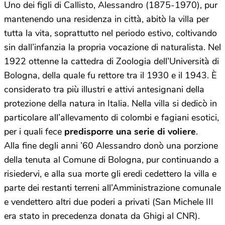
Uno dei figli di Callisto, Alessandro (1875-1970), pur
mantenendo una residenza in città, abitò la villa per
tutta la vita, soprattutto nel periodo estivo, coltivando
sin dall’infanzia la propria vocazione di naturalista. Nel
1922 ottenne la cattedra di Zoologia dell’Università di
Bologna, della quale fu rettore tra il 1930 e il 1943. È
considerato tra più illustri e attivi antesignani della
protezione della natura in Italia. Nella villa si dedicò in
particolare all’allevamento di colombi e fagiani esotici,
per i quali fece
predisporre una serie di voliere
.
Alla fine degli anni ’60 Alessandro donò una porzione
della tenuta al Comune di Bologna, pur continuando a
risiedervi, e alla sua morte gli eredi cedettero la villa e
parte dei restanti terreni all’Amministrazione comunale
e vendettero altri due poderi a privati (San Michele III
era stato in precedenza donata da Ghigi al CNR).