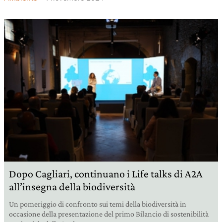
Dopo Cagliari, continuano i Life talks di A2A
all’insegna della biodiversità
Un pomeriggio di confronto sui temi della biodiversità in
occasione della presentazione del primo Bilancio di sostenibilità