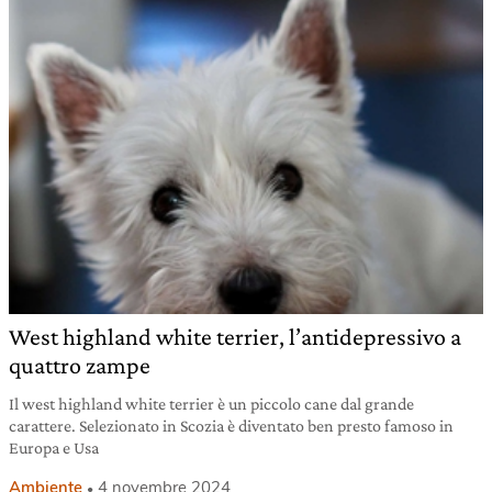
West highland white terrier, l’antidepressivo a
quattro zampe
Il west highland white terrier è un piccolo cane dal grande
carattere. Selezionato in Scozia è diventato ben presto famoso in
Europa e Usa
Ambiente
4 novembre 2024