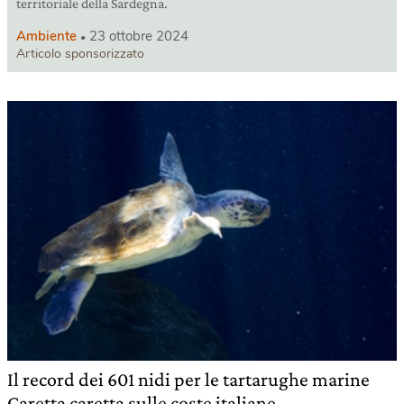
territoriale della Sardegna.
Ambiente
23 ottobre 2024
Articolo sponsorizzato
Il record dei 601 nidi per le tartarughe marine
Caretta caretta sulle coste italiane