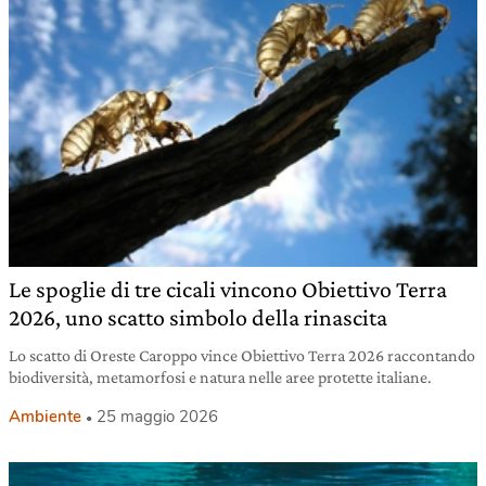
Le spoglie di tre cicali vincono Obiettivo Terra
2026, uno scatto simbolo della rinascita
Lo scatto di Oreste Caroppo vince Obiettivo Terra 2026 raccontando
biodiversità, metamorfosi e natura nelle aree protette italiane.
Ambiente
25 maggio 2026