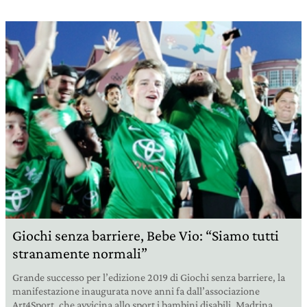
Giochi senza barriere, Bebe Vio: “Siamo tutti
stranamente normali”
Grande successo per l’edizione 2019 di Giochi senza barriere, la
manifestazione inaugurata nove anni fa dall’associazione
Art4Sport, che avvicina allo sport i bambini disabili. Madrina