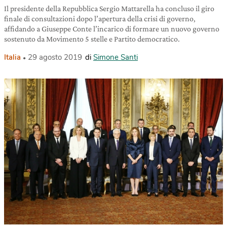
Il presidente della Repubblica Sergio Mattarella ha concluso il giro
finale di consultazioni dopo l’apertura della crisi di governo,
affidando a Giuseppe Conte l’incarico di formare un nuovo governo
sostenuto da Movimento 5 stelle e Partito democratico.
Italia
29 agosto 2019
di
Simone Santi