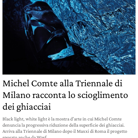
Michel Comte alla Triennale di
Milano racconta lo scioglimento
dei ghiacciai
Black light, white light è la mostra d’arte in cui Michel Comte
denuncia la progressiva riduzione della superficie dei ghiacciai.
Arriva alla Triennale di Milano dopo il Maxxi di Roma il progetto
sposato anche da Wwf.