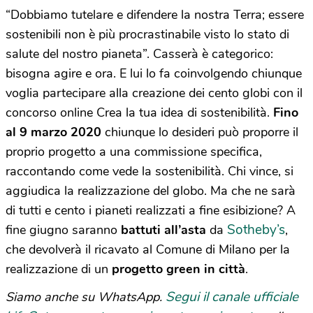
“Dobbiamo tutelare e difendere la nostra Terra; essere
sostenibili non è più procrastinabile visto lo stato di
salute del nostro pianeta”. Casserà è categorico:
bisogna agire e ora. E lui lo fa coinvolgendo chiunque
voglia partecipare alla creazione dei cento globi con il
concorso online Crea la tua idea di sostenibilità.
Fino
al 9 marzo 2020
chiunque lo desideri può proporre il
proprio progetto a una commissione specifica,
raccontando come vede la sostenibilità. Chi vince, si
aggiudica la realizzazione del globo. Ma che ne sarà
di tutti e cento i pianeti realizzati a fine esibizione? A
Sotheby’s
fine giugno saranno
battuti all’asta
da
,
che devolverà il ricavato al Comune di Milano per la
realizzazione di un
progetto green in città
.
Segui il canale ufficiale
Siamo anche su WhatsApp.