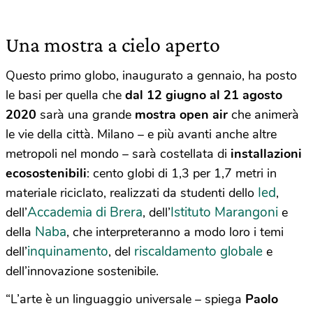
Una mostra a cielo aperto
Questo primo globo, inaugurato a gennaio, ha posto
le basi per quella che
dal 12 giugno al 21 agosto
2020
sarà una grande
mostra open air
che animerà
le vie della città. Milano – e più avanti anche altre
metropoli nel mondo – sarà costellata di
installazioni
ecosostenibili
: cento globi di 1,3 per 1,7 metri in
Ied
materiale riciclato, realizzati da studenti dello
,
Accademia di Brera
Istituto Marangoni
dell’
, dell’
e
Naba
della
, che interpreteranno a modo loro i temi
inquinamento
riscaldamento globale
dell’
, del
e
dell’innovazione sostenibile.
“L’arte è un linguaggio universale – spiega
Paolo