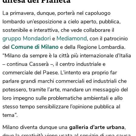
La primavera, dunque, porterà nel capoluogo
lombardo un’esposizione a cielo aperto, pubblica,
sostenibile e interattiva, che vede collaborare il
gruppo Mondadori
Mediamond
e
, con il patrocinio
Comune di Milano
del
e della Regione Lombardia.
“Milano da sempre è la città più internazionale d’Italia
– continua Casserà –, il centro industriale e
commerciale del Paese. L’intento era proprio far
parlare grandi marchi commerciali ed industriali che
potessero, tramite l’arte, mandare un messaggio del
loro impegno sulle problematiche ambientali e allo
stesso tempo sensibilizzare l’opinione pubblica al
tema”.
Milano diventa dunque una
galleria d’arte urbana
,
dove la creatività viene usata al servizio di una causa