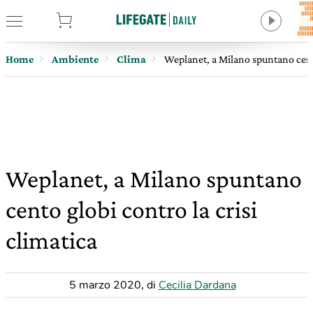
tore
Home
Ambiente
Clima
Weplanet, a Milano spuntano cento
Weplanet, a Milano spuntano
cento globi contro la crisi
climatica
5 marzo 2020
,
di
Cecilia Dardana