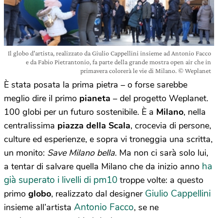
Il globo d'artista, realizzato da Giulio Cappellini insieme ad Antonio Facco
e da Fabio Pietrantonio, fa parte della grande mostra open air che in
primavera colorerà le vie di Milano. © Weplanet
È stata posata la prima pietra – o forse sarebbe
meglio dire il primo
pianeta
– del progetto Weplanet.
100 globi per un futuro sostenibile. È a
Milano
, nella
centralissima
piazza della Scala
, crocevia di persone,
culture ed esperienze, e sopra vi troneggia una scritta,
un monito:
Save Milano bella
. Ma non ci sarà solo lui,
ha
a tentar di salvare quella Milano che da inizio anno
già superato i livelli di pm10
troppe volte: a questo
Giulio Cappellini
primo
globo
, realizzato dal designer
Antonio Facco
insieme all’artista
, se ne