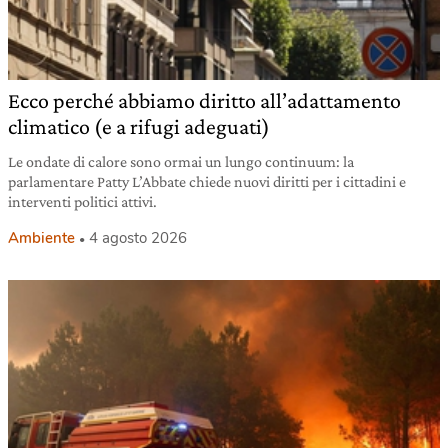
Ecco perché abbiamo diritto all’adattamento
climatico (e a rifugi adeguati)
Le ondate di calore sono ormai un lungo continuum: la
parlamentare Patty L’Abbate chiede nuovi diritti per i cittadini e
interventi politici attivi.
Ambiente
4 agosto 2026