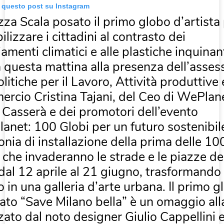
a questo post su Instagram
zza Scala posato il primo globo d’artista
ilizzare i cittadini al contrasto dei
menti climatici e alle plastiche inquinant
a questa mattina alla presenza dell’asses
olitiche per il Lavoro, Attività produttive 
rcio Cristina Tajani, del Ceo di WePlan
 Casserà e dei promotori dell’evento
anet: 100 Globi per un futuro sostenibile
nia di installazione della prima delle 10
 che invaderanno le strade e le piazze de
 dal 12 aprile al 21 giugno, trasformando
 in una galleria d’arte urbana. Il primo g
lato “Save Milano bella” è un omaggio alla
zato dal noto designer Giulio Cappellini 