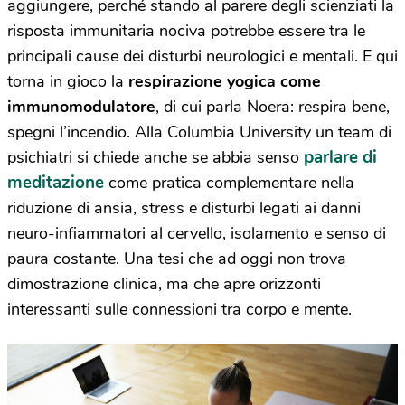
aggiungere, perché stando al parere degli scienziati la
risposta immunitaria nociva potrebbe essere tra le
principali cause dei disturbi neurologici e mentali. E qui
torna in gioco la
respirazione yogica
come
immunomodulatore
, di cui parla Noera: respira bene,
spegni l’incendio. Alla Columbia University un team di
parlare di
psichiatri si chiede anche se abbia senso
meditazione
come pratica complementare nella
riduzione di ansia, stress e disturbi legati ai danni
neuro-infiammatori al cervello, isolamento e senso di
paura costante. Una tesi che ad oggi non trova
dimostrazione clinica, ma che apre orizzonti
interessanti sulle connessioni tra corpo e mente.