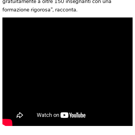
gratuitamente a oltre 150 insegnanti con una
formazione rigorosa”, racconta.