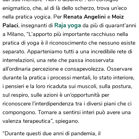
enigmatico, che, al di là dello scherzo, trova un’eco
nella pratica yogica. Per
Renata Angelini
e
Moiz
Raja yoga
Palaci
, insegnanti di
da più di quarant’anni
a Milano, “L’apporto più importante racchiuso nella
pratica di yoga è il riconoscimento che nessuno esiste
separato. Apparteniamo tutti a una incredibile rete di
interrelazioni, una rete che passa inosservata
all’ordinaria percezione e consapevolezza. Osservare
durante la pratica i processi mentali, lo stato interiore,
i pensieri e la loro ricaduta sui muscoli, sulla postura,
sul respiro, sulle azioni è un’opportunità per
riconoscere l’interdipendenza tra i diversi piani che ci
compongono. Tornare a sentirsi interi può avere una
valenza terapeutica”, spiegano.
“Durante questi due anni di pandemia, il