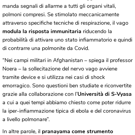
manda segnali di allarme a tutti gli organi vitali,
polmoni compresi. Se stimolato meccanicamente
attraverso specifiche tecniche di respirazione, il vago
modula la risposta immunitaria
riducendo la
probabilità di attivare uno stato infiammatorio e quindi
di contrarre una polmonite da Covid.
“Nei campi militari in Afghanistan – spiega il professor
Noera – la sollecitazione del nervo vago avviene
tramite device e si utilizza nei casi di shock
emorragico. Sono questioni ben studiate e riconvertite
grazie alla collaborazione con l’
Università di S-Vyasa
a cui a quei tempi abbiamo chiesto come poter ridurre
la iper-infiammazione tipica di ebola e del coronavirus
a livello polmonare”.
In altre parole, il
pranayama
come strumento