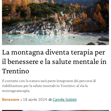
La montagna diventa terapia per
il benessere e la salute mentale in
Trentino
Il contatto con la natura sarà parte integrante dei percorsi di
riabilitazione per la salute mentale in Trentino: al via la
montagnaterapia.
Benessere
18 aprile 2024
di
Camilla Soldati