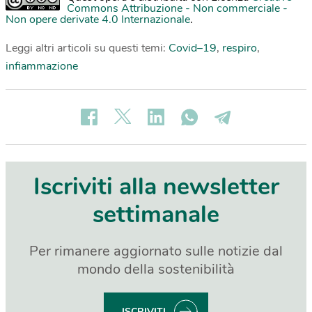
Commons Attribuzione - Non commerciale -
Non opere derivate 4.0 Internazionale
.
Leggi altri articoli su questi temi:
Covid–19
,
respiro
,
infiammazione
Iscriviti alla newsletter
settimanale
Per rimanere aggiornato sulle notizie dal
mondo della sostenibilità
ISCRIVITI