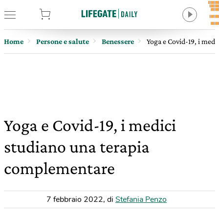
tore
Home
Persone e salute
Benessere
Yoga e Covid-19, i med
Yoga e Covid-19, i medici
studiano una terapia
complementare
7 febbraio 2022
,
di
Stefania Penzo