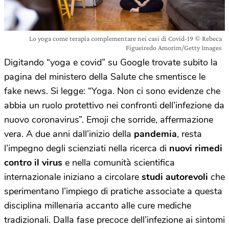
Lo yoga come terapia complementare nei casi di Covid-19 © Rebeca
Figueiredo Amorim/Getty Images
Digitando “yoga e covid” su Google trovate subito la
pagina del ministero della Salute che smentisce le
fake news. Si legge: “Yoga. Non ci sono evidenze che
abbia un ruolo protettivo nei confronti dell’infezione da
nuovo coronavirus”. Emoji che sorride, affermazione
vera. A due anni dall’inizio della
pandemia
, resta
l’impegno degli scienziati nella ricerca di
nuovi rimedi
contro il virus
e nella comunità scientifica
internazionale iniziano a circolare
studi autorevoli
che
sperimentano l’impiego di pratiche associate a questa
disciplina millenaria accanto alle cure mediche
tradizionali. Dalla fase precoce dell’infezione ai sintomi