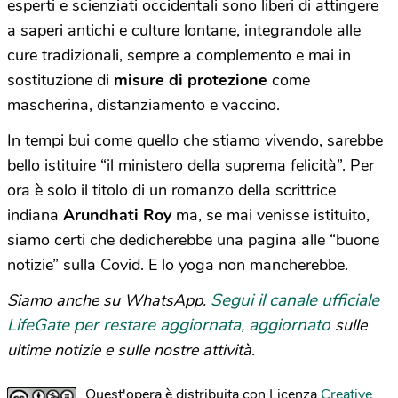
esperti e scienziati occidentali sono liberi di attingere
a saperi antichi e culture lontane, integrandole alle
cure tradizionali, sempre a complemento e mai in
sostituzione di
misure di protezione
come
mascherina, distanziamento e vaccino.
In tempi bui come quello che stiamo vivendo, sarebbe
bello istituire “il ministero della suprema felicità”. Per
ora è solo il titolo di un romanzo della scrittrice
indiana
Arundhati Roy
ma, se mai venisse istituito,
siamo certi che dedicherebbe una pagina alle “buone
notizie” sulla Covid. E lo yoga non mancherebbe.
Segui il canale ufficiale
Siamo anche su WhatsApp.
LifeGate per restare aggiornata, aggiornato
sulle
ultime notizie e sulle nostre attività.
Quest'opera è distribuita con Licenza
Creative