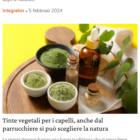
Integratori
5 febbraio 2024
Tinte vegetali per i capelli, anche dal
parrucchiere si può scegliere la natura
Le piante tintorie hanno una lunga tradizione che si sposa bene