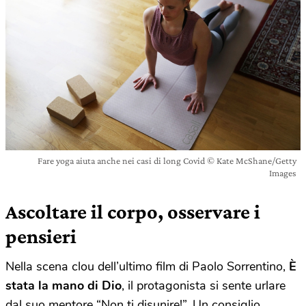
Fare yoga aiuta anche nei casi di long Covid © Kate McShane/Getty
Images
Ascoltare il corpo, osservare i
pensieri
Nella scena clou dell’ultimo film di Paolo Sorrentino,
È
stata la mano di Dio
, il protagonista si sente urlare
dal suo mentore “Non ti disunire!”. Un consiglio