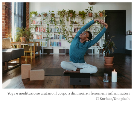
Yoga e meditazione aiutano il corpo a diminuire i fenomeni infiammatori
© Surface/Unsplash