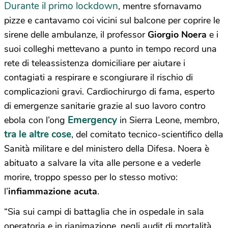
Durante il primo lockdown
, mentre sfornavamo
pizze e cantavamo coi vicini sul balcone per coprire le
sirene delle ambulanze, il professor
Giorgio Noera
e i
suoi colleghi mettevano a punto in tempo record una
rete di teleassistenza domiciliare per aiutare i
contagiati a respirare e scongiurare il rischio di
complicazioni gravi. Cardiochirurgo di fama, esperto
di emergenze sanitarie grazie al suo lavoro contro
Emergency
ebola con l’ong
in Sierra Leone, membro,
tra le altre cose
, del comitato tecnico-scientifico della
Sanità militare e del ministero della Difesa. Noera è
abituato a salvare la vita alle persone e a vederle
morire, troppo spesso per lo stesso motivo:
l’
infiammazione acuta
.
“Sia sui campi di battaglia che in ospedale in sala
operatoria e in rianimazione, negli audit di mortalità