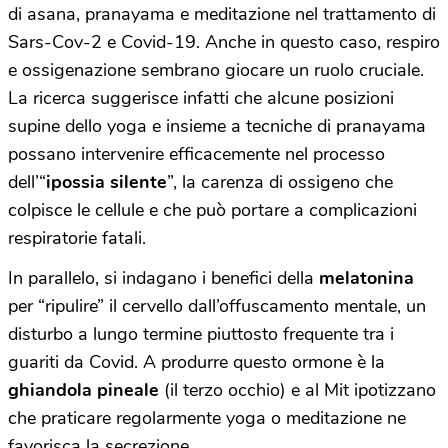
di asana, pranayama e meditazione nel trattamento di
Sars-Cov-2 e Covid-19. Anche in questo caso, respiro
e ossigenazione sembrano giocare un ruolo cruciale.
La ricerca suggerisce infatti che alcune posizioni
supine dello yoga e insieme a tecniche di pranayama
possano intervenire efficacemente nel processo
dell’“
ipossia silente
”, la carenza di ossigeno che
colpisce le cellule e che può portare a complicazioni
respiratorie fatali.
In parallelo, si indagano i benefici della
melatonina
per “ripulire” il cervello dall’offuscamento mentale, un
disturbo a lungo termine piuttosto frequente tra i
guariti da Covid. A produrre questo ormone è la
ghiandola pineale
(il terzo occhio) e al Mit ipotizzano
che praticare regolarmente yoga o meditazione ne
favorisca la secrezione.