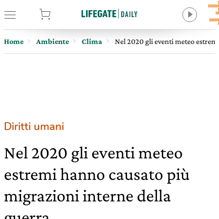
tore
Home
Ambiente
Clima
Nel 2020 gli eventi meteo estremi
Diritti umani
Nel 2020 gli eventi meteo
estremi hanno causato più
migrazioni interne della
guerra