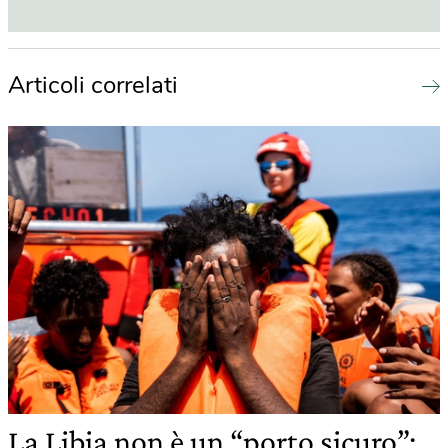
Articoli correlati
La Libia non è un “porto sicuro”: