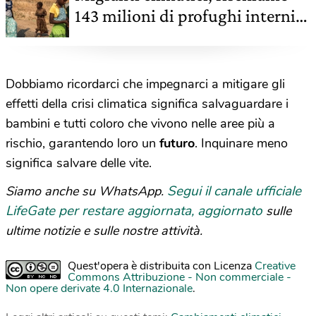
143 milioni di profughi interni
nel 2050
Dobbiamo ricordarci che impegnarci a mitigare gli
effetti della crisi climatica significa salvaguardare i
bambini e tutti coloro che vivono nelle aree più a
rischio, garantendo loro un
futuro
. Inquinare meno
significa salvare delle vite.
Segui il canale ufficiale
Siamo anche su WhatsApp.
LifeGate per restare aggiornata, aggiornato
sulle
ultime notizie e sulle nostre attività.
Quest'opera è distribuita con Licenza
Creative
Commons Attribuzione - Non commerciale -
Non opere derivate 4.0 Internazionale
.