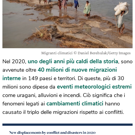
Migranti climatici © Daniel Berehulak/Getty Images
uno degli anni più caldi della storia
Nel 2020,
, sono
40 milioni di nuove migrazioni
avvenute oltre
interne
in 149 paesi e territori. Di queste, più di 30
eventi meteorologici estremi
milioni sono dipese da
come uragani, alluvioni e incendi. Ciò significa che i
cambiamenti climatici
fenomeni legati ai
hanno
causato il triplo delle migrazioni rispetto ai conflitti.