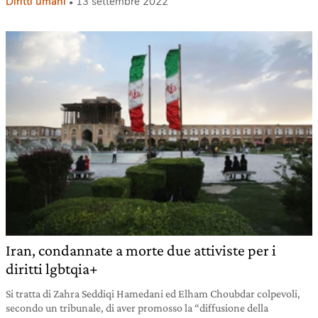
Diritti umani
13 settembre 2022
Iran, condannate a morte due attiviste per i
diritti lgbtqia+
Si tratta di Zahra Seddiqi Hamedani ed Elham Choubdar colpevoli,
secondo un tribunale, di aver promosso la “diffusione della