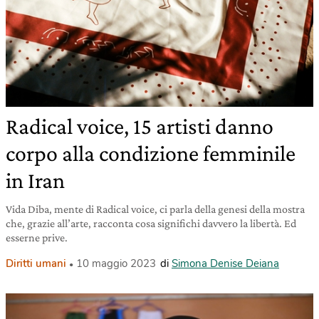
Radical voice, 15 artisti danno
corpo alla condizione femminile
in Iran
Vida Diba, mente di Radical voice, ci parla della genesi della mostra
che, grazie all’arte, racconta cosa significhi davvero la libertà. Ed
esserne prive.
Diritti umani
10 maggio 2023
di
Simona Denise Deiana