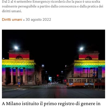
Dal 2 al 4 settembre Emergency ricorderà che la pace è una scelta
realmente perseguibile a partire dalla conoscenza e dalla pratica dei
diritti umani.
Diritti umani
30 agosto 2022
A Milano istituito il primo registro di genere in