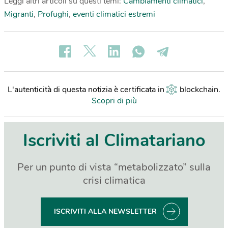
Leggi altri articoli su questi temi:
Cambiamenti climatici
,
Migranti
,
Profughi
,
eventi climatici estremi
L'autenticità di questa notizia è certificata in
blockchain
.
Scopri di più
Iscriviti al Climatariano
Per un punto di vista “metabolizzato” sulla
crisi climatica
ISCRIVITI ALLA NEWSLETTER