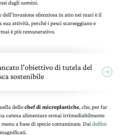
essi dagli uomini.
dell’invasione silenziosa in atto nei mari è il
a sua attività, perché i pesci scarseggiano e
ormai è più remunerativo.
cato l'obiettivo di tutela del
sca sostenibile
uella dello
chef di microplastiche
, che, per far
una catena alimentare ormai irrimediabilmente
menu a base di specie contaminate. Dai
delfini
magnificati.