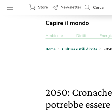
Store
Newsletter
Cerca
Capire il mondo
Ambiente
Diritti
Energi
Home
Cultura e stili di vita
2050:
2050: Cronache 
potrebbe essere 