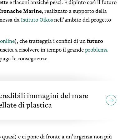
tte e flaconi anziché pesci. È dipinto così il futuro
Cronache Marine
, realizzato a supporto della
omossa da
Istituto Oikos
nell’ambito del progetto
 online
), che tratteggia i confini di un
futuro
iuscita a risolvere in tempo il grande
problema
paga le conseguenze.
ncredibili immagini del mare
llate di plastica
o quasi) e ci pone di fronte a un’urgenza non più