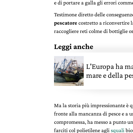
e di portare a galla gli errori comm
Testimone diretto delle conseguenze 
pescatore
costretto a riconvertire l
raccogliere reti colme di bottiglie 
Leggi anche
L'Europa ha man
mare e della pe
Ma la storia più impressionante è q
fronte alla mancanza di pesce e a 
compromessa, ha messo a punto un 
farciti col polietilene agli
squali
bio