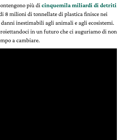
contengono più di
cinquemila miliardi di detriti
 8 milioni di tonnellate di plastica finisce nei
danni inestimabili agli animali e agli ecosistemi.
proiettandoci in un futuro che ci auguriamo di non
tempo a cambiare.