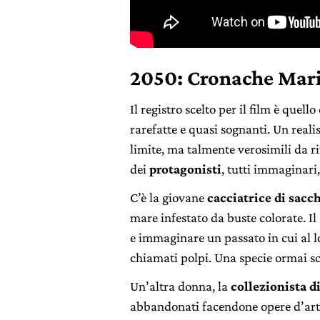
2050: Cronache Marin
Il registro scelto per il film è quello
rarefatte e quasi sognanti. Un reali
limite, ma talmente verosimili da riu
dei
protagonisti
, tutti immaginari
C’è la giovane
cacciatrice di sacch
mare infestato da buste colorate. Il 
e immaginare un passato in cui al l
chiamati polpi. Una specie ormai s
Un’altra donna, la
collezionista d
abbandonati facendone opere d’arte,