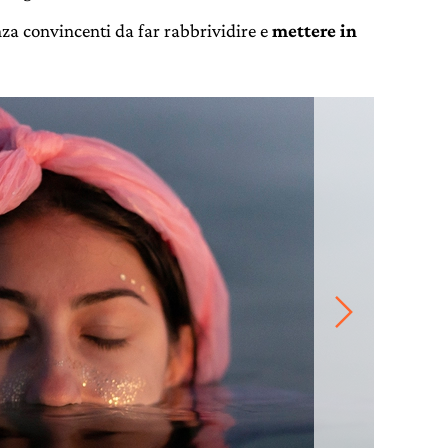
nza convincenti da far rabbrividire e
mettere in