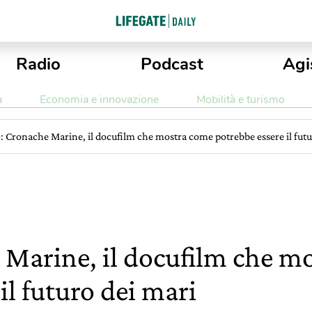
Radio
Podcast
Agi
a
Economia e innovazione
Mobilità e turismo
 Cronache Marine, il docufilm che mostra come potrebbe essere il futu
Marine, il docufilm che m
il futuro dei mari