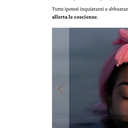
Tutte ipotesi inquietanti e abbasta
allerta le coscienze
.