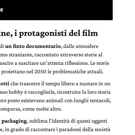
e, i protagonisti del film
 di
un finto documentario
, dalle atmosfere
smo straniante, raccontato attraverso storie al
scire a suscitare un’attenta riflessione. Le storie
, proiettano nel 2050 le problematiche attuali.
etti
che trascorre il tempo libero a nuotare in un
suo hobby è raccoglierle, ricostruire la loro storia
oro posto esistevano animali con lunghi tentacoli,
comparsa, come molte altre.
i packaging
, sublima l’identità di questi oggetti
 in grado di raccontare i paradossi della società