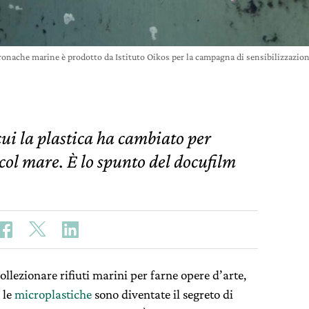
cronache marine è prodotto da Istituto Oikos per la campagna di sensibilizzazio
ui la plastica ha cambiato per
col mare. È lo spunto del docufilm
collezionare rifiuti marini per farne opere d’arte,
 le
microplastiche
sono diventate il segreto di