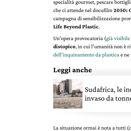
specialità gourmet, pescare bottiglie
che ci attende nel docufilm
2050: 
campagna di sensibilizzazione pr
Life Beyond Plastic
.
Un’opera provocatoria (
già visibile
distopico
, in cui l’umanità non è r
dell’inquinamento da plastica
e ne 
Leggi anche
Sudafrica, le i
invaso da tonne
La situazione ormai è nota a tutti (