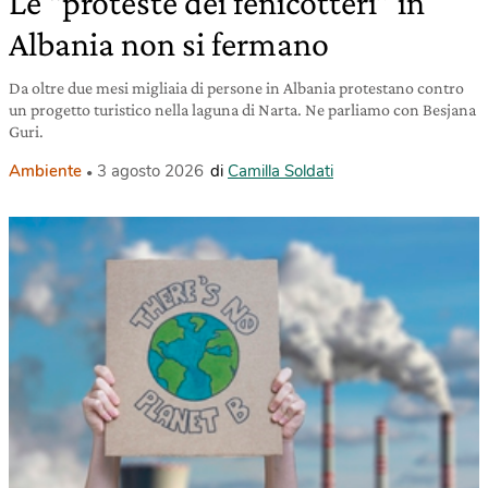
Le “proteste dei fenicotteri” in
Albania non si fermano
Da oltre due mesi migliaia di persone in Albania protestano contro
un progetto turistico nella laguna di Narta. Ne parliamo con Besjana
Guri.
Ambiente
3 agosto 2026
di
Camilla Soldati