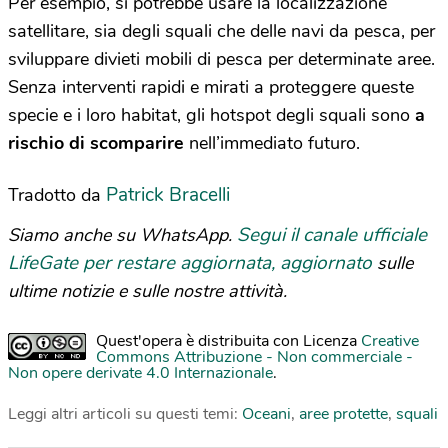
Per esempio, si potrebbe usare la localizzazione
satellitare, sia degli squali che delle navi da pesca, per
sviluppare divieti mobili di pesca per determinate aree.
Senza interventi rapidi e mirati a proteggere queste
specie e i loro habitat, gli hotspot degli squali sono
a
rischio di scomparire
nell’immediato futuro.
Patrick Bracelli
Tradotto da
Segui il canale ufficiale
Siamo anche su WhatsApp.
LifeGate per restare aggiornata, aggiornato
sulle
ultime notizie e sulle nostre attività.
Quest'opera è distribuita con Licenza
Creative
Commons Attribuzione - Non commerciale -
Non opere derivate 4.0 Internazionale
.
Leggi altri articoli su questi temi:
Oceani
,
aree protette
,
squali