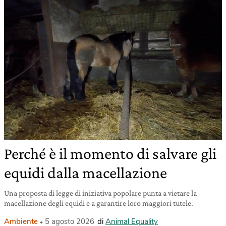
Perché è il momento di salvare gli
equidi dalla macellazione
Una proposta di legge di iniziativa popolare punta a vietare la
macellazione degli equidi e a garantire loro maggiori tutele.
Ambiente
5 agosto 2026
di
Animal Equality