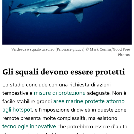
Verdesca o squalo azzurro (Prionace glauca) © Mark Conlin/Good Free
Photos
Gli squali devono essere protetti
Lo studio conclude con una richiesta di azioni
misure di protezione
tempestive e
adeguate. Non è
aree marine protette attorno
facile stabilire grandi
agli hotspot
, e l’imposizione di divieti in queste zone
remote presenta molte complessità, ma esistono
tecnologie innovative
che potrebbero essere d’aiuto.