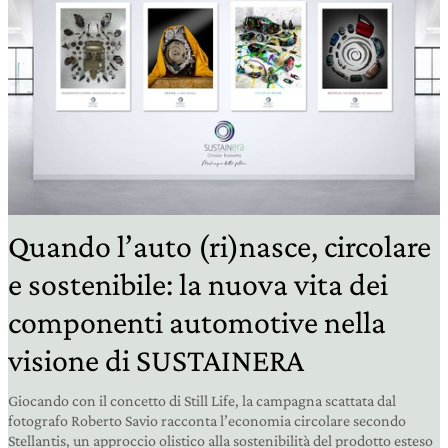
Quando l’auto (ri)nasce, circolare
e sostenibile: la nuova vita dei
componenti automotive nella
visione di SUSTAINERA
Giocando con il concetto di Still Life, la campagna scattata dal
fotografo Roberto Savio racconta l’economia circolare secondo
Stellantis, un approccio olistico alla sostenibilità del prodotto esteso