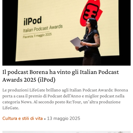
Il podcast Borena ha vinto gli Italian Podcast
Awards 2025 (ilPod)
Le produzioni LifeGate brillano agli Italian Podcast Awards: Borena
porta a casa il premio di Podcast dell’Anno e miglior podcast nella
categoria News. Al secondo posto Re:Tour, un’altra produzione
LifeGate.
Cultura e stili di vita
13 maggio 2025