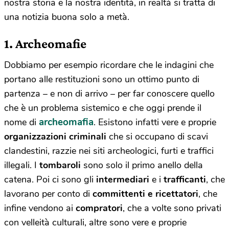
nostra storia e la nostra identità, in realtà si tratta di
una notizia buona solo a metà.
1. Archeomafie
Dobbiamo per esempio ricordare che le indagini che
portano alle restituzioni sono un ottimo punto di
partenza – e non di arrivo – per far conoscere quello
che è un problema sistemico e che oggi prende il
archeomafia
nome di
. Esistono infatti vere e proprie
organizzazioni criminali
che si occupano di scavi
clandestini, razzie nei siti archeologici, furti e traffici
illegali. I
tombaroli
sono solo il primo anello della
catena. Poi ci sono gli
intermediari
e i
trafficanti
, che
lavorano per conto di
committenti e ricettatori
, che
infine vendono ai
compratori
, che a volte sono privati
con velleità culturali, altre sono vere e proprie