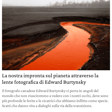
La nostra impronta sul pianeta attraverso la
lente fotografica di Edward Burtynsky
Il fotografo canadese Edward Burtynsky ci porta in angoli del
mondo che non riusciremmo a vedere con i nostri occhi, dove sono
più profonde le ferite e le cicatrici che abbiamo inflitto come specie.
Scatti che danno vita a dialoghi sulla via della transizione.