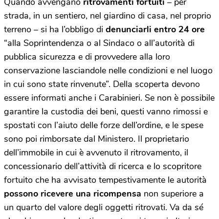
Quando avvengano
ritrovamenti fortuiti
– per
strada, in un sentiero, nel giardino di casa, nel proprio
terreno – si ha l’obbligo di
denunciarli entro 24 ore
“alla Soprintendenza o al Sindaco o all’autorità di
pubblica sicurezza e di provvedere alla loro
conservazione lasciandole nelle condizioni e nel luogo
in cui sono state rinvenute”. Della scoperta devono
essere informati anche i Carabinieri. Se non è possibile
garantire la custodia dei beni, questi vanno rimossi e
spostati con l’aiuto delle forze dell’ordine, e le spese
sono poi rimborsate dal Ministero. Il proprietario
dell’immobile in cui è avvenuto il ritrovamento, il
concessionario dell’attività di ricerca e lo scopritore
fortuito che ha avvisato tempestivamente le autorità
possono ricevere una ricompensa
non superiore a
un quarto del valore degli oggetti ritrovati. Va da sé