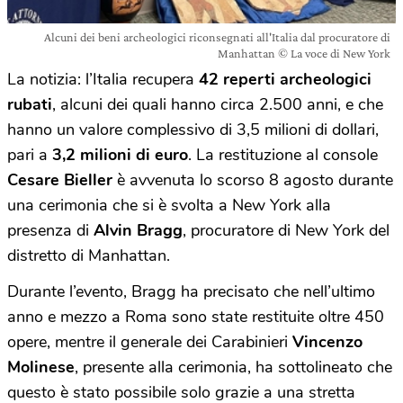
Alcuni dei beni archeologici riconsegnati all'Italia dal procuratore di
Manhattan © La voce di New York
La notizia: l’Italia recupera
42 reperti archeologici
rubati
, alcuni dei quali hanno circa 2.500 anni, e che
hanno un valore complessivo di 3,5 milioni di dollari,
pari a
3,2 milioni di euro
. La restituzione al console
Cesare Bieller
è avvenuta lo scorso 8 agosto durante
una cerimonia che si è svolta a New York alla
presenza di
Alvin Bragg
, procuratore di New York del
distretto di Manhattan.
Durante l’evento, Bragg ha precisato che nell’ultimo
anno e mezzo a Roma sono state restituite oltre 450
opere, mentre il generale dei Carabinieri
Vincenzo
Molinese
, presente alla cerimonia, ha sottolineato che
questo è stato possibile solo grazie a una stretta