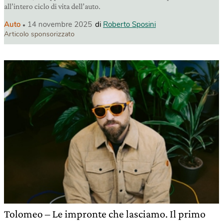
all’intero ciclo di vita dell’auto.
Auto
14 novembre 2025
di
Roberto Sposini
Articolo sponsorizzato
Tolomeo – Le impronte che lasciamo. Il primo