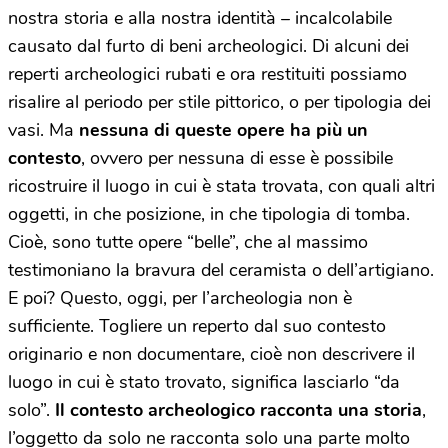
nostra storia e alla nostra identità – incalcolabile
causato dal furto di beni archeologici. Di alcuni dei
reperti archeologici rubati e ora restituiti possiamo
risalire al periodo per stile pittorico, o per tipologia dei
vasi. Ma
nessuna di queste opere ha più un
contesto
, ovvero per nessuna di esse è possibile
ricostruire il luogo in cui è stata trovata, con quali altri
oggetti, in che posizione, in che tipologia di tomba.
Cioè, sono tutte opere “belle”, che al massimo
testimoniano la bravura del ceramista o dell’artigiano.
E poi? Questo, oggi, per l’archeologia non è
sufficiente. Togliere un reperto dal suo contesto
originario e non documentare, cioè non descrivere il
luogo in cui è stato trovato, significa lasciarlo “da
solo”.
Il contesto archeologico racconta una storia
,
l’oggetto da solo ne racconta solo una parte molto