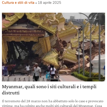
Cultura e stili di vita
18 aprile 2025
Myanmar, quali sono i siti culturali e i templi
distrutti
Il terremoto del 28 marzo non ha abbattuto solo le case e provocato
vittime, ma ha colpito anche molti siti culturali del Myanmar. Cosa