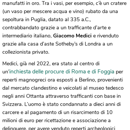
manufatti in oro. Tra i vasi, per esempio, c’è un cratere
(un vaso per mescere acqua e vino) rubato da una
sepoltura in Puglia, datato al 335 a.C.,
contrabbandato grazie a un trafficante d’arte e
intermediario italiano,
Giacomo Medici
e rivenduto
grazie alla casa d’aste Sotheby’s di Londra a un
collezionista privato.
Medici, già nel 2022, era stato al centro di
inchiesta delle procure di Roma e di Foggia
un’
per
reperti magnogreci ora esposti a Berlino, provenienti
dal mercato clandestino e veicolati al museo tedesco
negli anni Ottanta attraverso trafficanti con base in
Svizzera. L’uomo è stato condannato a dieci anni di
carcere e al pagamento di un risarcimento di 10
milioni di euro per ricettazione e associazione a
delinquere, per avere venduto reperti archeologici