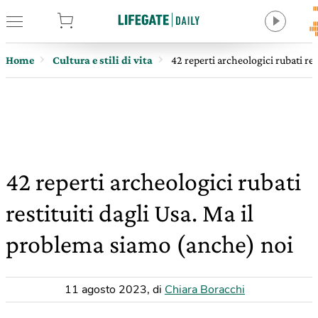
tore
Home
Cultura e stili di vita
42 reperti archeologici rubati re
42 reperti archeologici rubati
restituiti dagli Usa. Ma il
problema siamo (anche) noi
11 agosto 2023
,
di
Chiara Boracchi