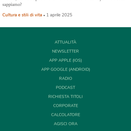
sappiamo?
Cultura e stili di vita
1 aprile 2025
ATTUALITÀ
NEWSLETTER
APP APPLE (IOS)
APP GOOGLE (ANDROID)
RADIO
PODCAST
RICHIESTA TITOLI
CORPORATE
CALCOLATORE
AGISCI ORA