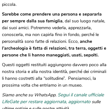
piccola.
Sarebbe come prendere una persona e separarla
per sempre dalla sua famiglia
, dal suo luogo natale,
dai suoi amici. Potremmo vederla, apprezzarla,
conoscerla, ma non capirla fino in fondo, perché le
personalità sono fatte di relazioni. Ecco,
anche
l’archeologia è fatta di relazioni, tra terra, oggetti e
persone che li hanno maneggiati, usati, sepolti.
Questi oggetti restituiti aggiungono davvero poco alla
nostra storia e alla nostra identità, perché dei criminali
li hanno costretti alla “solitudine”. Pensiamoci, la
prossima volta che entriamo in un museo.
Segui il canale ufficiale
Siamo anche su WhatsApp.
LifeGate per restare aggiornata, aggiornato
sulle
ultime notizie e sulle nostre attività.