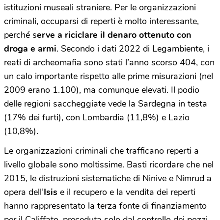
istituzioni museali straniere. Per le organizzazioni
criminali, occuparsi di reperti è molto interessante,
perché s
erve a riciclare il denaro ottenuto con
droga e armi
. Secondo i dati 2022 di Legambiente, i
reati di archeomafia sono stati l’anno scorso 404, con
un calo importante rispetto alle prime misurazioni (nel
2009 erano 1.100), ma comunque elevati. Il podio
delle regioni saccheggiate vede la Sardegna in testa
(17% dei furti), con Lombardia (11,8%) e Lazio
(10,8%).
Le organizzazioni criminali che trafficano reperti a
livello globale sono moltissime. Basti ricordare che nel
2015, le distruzioni sistematiche di Ninive e Nimrud a
opera dell’
Isis
e il recupero e la vendita dei reperti
hanno rappresentato la terza fonte di finanziamento
per il Califfato, preceduta solo dal controllo dei pozzi