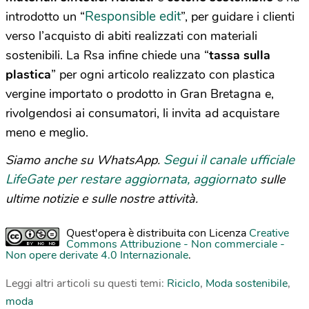
Responsible edit
introdotto un “
”, per guidare i clienti
verso l’acquisto di abiti realizzati con materiali
sostenibili. La Rsa infine chiede una “
tassa sulla
plastica
” per ogni articolo realizzato con plastica
vergine importato o prodotto in Gran Bretagna e,
rivolgendosi ai consumatori, li invita ad acquistare
meno e meglio.
Segui il canale ufficiale
Siamo anche su WhatsApp.
LifeGate per restare aggiornata, aggiornato
sulle
ultime notizie e sulle nostre attività.
Quest'opera è distribuita con Licenza
Creative
Commons Attribuzione - Non commerciale -
Non opere derivate 4.0 Internazionale
.
Leggi altri articoli su questi temi:
Riciclo
,
Moda sostenibile
,
moda