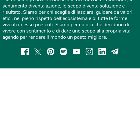
sentimento diventa azione, lo scopo diventa soluzione e
risultato. Siamo per chi sceglie di lasciarsi guidare da valori
etici, nel pieno rispetto dell'ecosistema e di tutte le forme
viventi in esso presenti. Siamo per coloro che decidono di
vivere con sentimento e di dare uno scopo alla propria vita,
agendo per rendere il mondo un posto migliore.