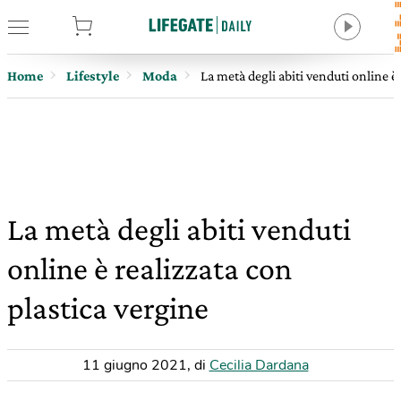
tore
Home
Lifestyle
Moda
La metà degli abiti venduti online è
La metà degli abiti venduti
online è realizzata con
plastica vergine
11 giugno 2021
,
di
Cecilia Dardana