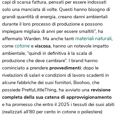
capi di scarsa fattura, pensati per essere indossati
solo una manciata di volte. Questi hanno bisogno di
grandi quantità di energia, creano danni ambientali
durante il loro processo di produzione e possono
impiegare migliaia di anni per essere smaltiti”, ha
materiali naturali
affermato Warden. Ma anche tanti
,
cotone
come
e
viscosa
, hanno un notevole impatto
ambientale, “quindi in definitiva è la scala di
produzione che deve cambiare”. I brand hanno
cominciato a prendere
provvedimenti
: dopo le
rivelazioni di salari e condizioni di lavoro scadenti in
alcune fabbriche dei suoi fornitori, Boohoo, che
possiede PrettyLittleThing, ha avviato una
revisione
completa della sua catena di approvvigionamento
e ha promesso che entro il 2025 i tessuti dei suoi abiti
(realizzati all’80 per cento in cotone o poliestere)