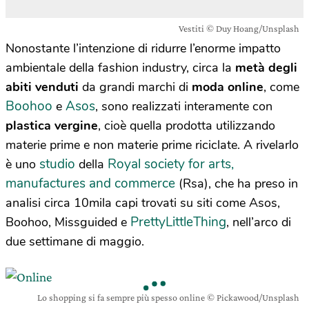
Vestiti © Duy Hoang/Unsplash
Nonostante l’intenzione di ridurre l’enorme impatto
ambientale della fashion industry, circa la
metà degli
abiti venduti
da grandi marchi di
moda online
, come
Boohoo
Asos
e
, sono realizzati interamente con
plastica vergine
, cioè quella prodotta utilizzando
materie prime e non materie prime riciclate. A rivelarlo
studio
Royal society for arts,
è uno
della
manufactures and commerce
(Rsa), che ha preso in
analisi circa 10mila capi trovati su siti come Asos,
PrettyLittleThing
Boohoo, Missguided e
, nell’arco di
due settimane di maggio.
Lo shopping si fa sempre più spesso online © Pickawood/Unsplash