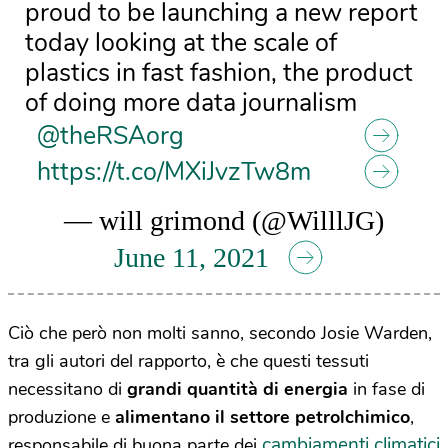
proud to be launching a new report
today looking at the scale of
plastics in fast fashion, the product
of doing more data journalism
@theRSAorg
https://t.co/MXiJvzTw8m
— will grimond (@WilllJG)
June 11, 2021
Ciò che però non molti sanno, secondo Josie Warden,
tra gli autori del rapporto, è che questi tessuti
necessitano di
grandi quantità di energia
in fase di
produzione e
alimentano il settore petrolchimico
,
cambiamenti climatici
responsabile di buona parte dei