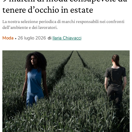
tenere d’occhio in estate
La nostra selezione periodica di marchi responsabili nei confronti
dell’ambiente e dei lavoratori.
Moda
26 luglio 2026
di
Ilaria Chiavacci