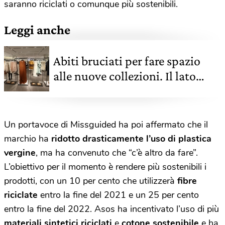
saranno riciclati o comunque più sostenibili.
Leggi anche
Abiti bruciati per fare spazio
alle nuove collezioni. Il lato
oscuro della fast fashion
Un portavoce di Missguided ha poi affermato che il
marchio ha
ridotto drasticamente l’uso di plastica
vergine
, ma ha convenuto che “c’è altro da fare”.
L’obiettivo per il momento è rendere più sostenibili i
prodotti, con un 10 per cento che utilizzerà
fibre
riciclate
entro la fine del 2021 e un 25 per cento
entro la fine del 2022. Asos ha incentivato l’uso di più
materiali sintetici riciclati
e
cotone sostenibile
e ha