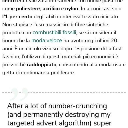
cento
era realizzata interamente con nuove plastiche
come
poliestere
,
acrilico
e
nylon
. In alcuni casi solo
l’1 per cento
degli abiti conteneva tessuto riciclato.
Non stupisce l’uso massiccio di fibre sintetiche
combustibili fossili
prodotte con
, se si considera il
moda veloce
boom che la
ha avuto negli ultimi 20
anni. È un circolo vizioso: dopo l’esplosione della fast
fashion, l’utilizzo di questi materiali più economici è
pressoché
raddoppiato
, consentendo alla moda usa e
getta di continuare a proliferare.
After a lot of number-crunching
(and permanently destroying my
targeted advert algorithm) super