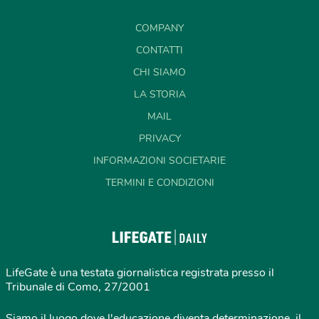
COMPANY
CONTATTI
CHI SIAMO
LA STORIA
MAIL
PRIVACY
INFORMAZIONI SOCIETARIE
TERMINI E CONDIZIONI
LifeGate è una testata giornalistica registrata presso il
Tribunale di Como, 27/2001
Siamo il luogo dove l'educazione diventa determinazione, il