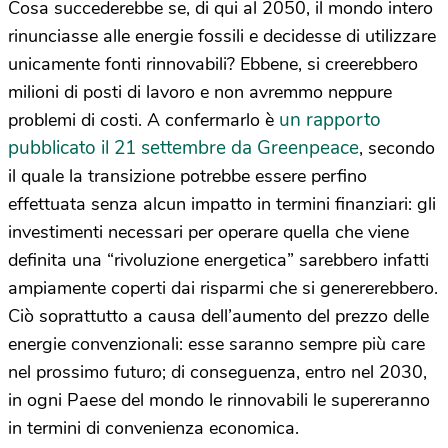
Cosa succederebbe se, di qui al 2050, il mondo intero
rinunciasse alle energie fossili e decidesse di utilizzare
unicamente fonti rinnovabili? Ebbene, si creerebbero
milioni di posti di lavoro e non avremmo neppure
un rapporto
problemi di costi. A confermarlo è
pubblicato il 21 settembre da Greenpeace
, secondo
il quale la transizione potrebbe essere perfino
effettuata senza alcun impatto in termini finanziari: gli
investimenti necessari per operare quella che viene
definita una “rivoluzione energetica” sarebbero infatti
ampiamente coperti dai risparmi che si genererebbero.
Ciò soprattutto a causa dell’aumento del prezzo delle
energie convenzionali: esse saranno sempre più care
nel prossimo futuro; di conseguenza, entro nel 2030,
in ogni Paese del mondo le rinnovabili le supereranno
in termini di convenienza economica.