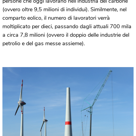
persone che oggi lavorano nell’industria del carbone
(ovvero oltre 9,5 milioni di individui). Similmente, nel
comparto eolico, il numero di lavoratori verrà
moltiplicato per dieci, passando dagli attuali 700 mila
a circa 7,8 milioni (ovvero il doppio delle industrie del
petrolio e del gas messe assieme).