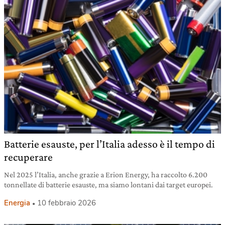
Batterie esauste, per l’Italia adesso è il tempo di
recuperare
Nel 2025 l’Italia, anche grazie a Erion Energy, ha raccolto 6.200
tonnellate di batterie esauste, ma siamo lontani dai target europei.
Energia
10 febbraio 2026