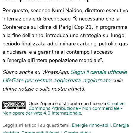
Per questo, secondo Kumi Naidoo, direttore esecutivo
internazionale di Greenpeace, “è necessario che la
Conferenza sul clima di Parigi Cop 21, in programma
alla fine dell’anno, introduca una strategia sul lungo
periodo finalizzata ad eliminare carbone, petrolio, gas
e nucleare, e a garantire al contempo l’accesso
all’energia all’intera popolazione mondiale”.
Segui il canale ufficiale
Siamo anche su WhatsApp.
LifeGate per restare aggiornata, aggiornato
sulle
ultime notizie e sulle nostre attività.
Quest'opera è distribuita con Licenza
Creative
Commons Attribuzione - Non commerciale -
Non opere derivate 4.0 Internazionale
.
Leggi altri articoli su questi temi:
Energie rinnovabili
,
Energia
elettrica
,
Combustibili fossili
,
Combustibili