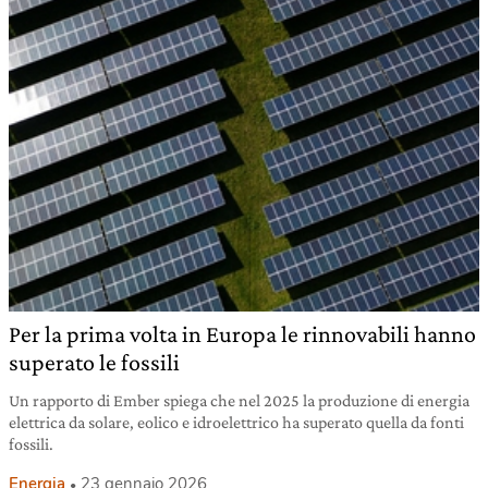
Per la prima volta in Europa le rinnovabili hanno
superato le fossili
Un rapporto di Ember spiega che nel 2025 la produzione di energia
elettrica da solare, eolico e idroelettrico ha superato quella da fonti
fossili.
Energia
23 gennaio 2026