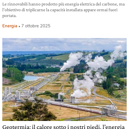
Le rinnovabili hanno prodotto più energia elettrica del carbone, ma
l’obiettivo di triplicarne la capacità installata appare ormai fuori
portata.
Energia
7 ottobre 2025
Geotermia: il calore sotto i nostri piedi, l’energia