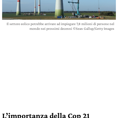
Il settore eolico potrebbe arrivare ad impiegare 7,8 milioni di persone nel
mondo nei prossimi decenni ©Sean Gallup/Getty Images
L’importanza della Cop 21