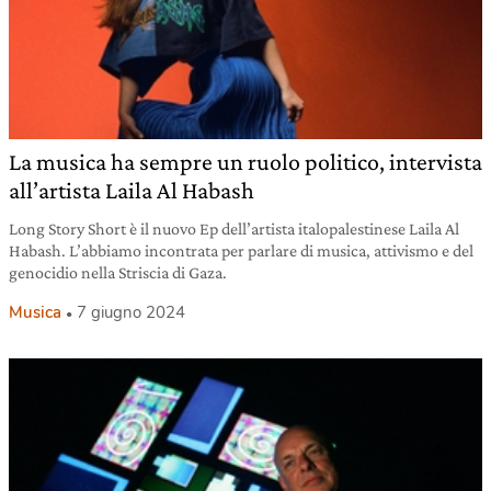
La musica ha sempre un ruolo politico, intervista
all’artista Laila Al Habash
Long Story Short è il nuovo Ep dell’artista italopalestinese Laila Al
Habash. L’abbiamo incontrata per parlare di musica, attivismo e del
genocidio nella Striscia di Gaza.
Musica
7 giugno 2024