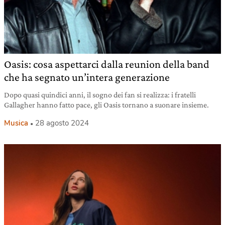
Oasis: cosa aspettarci dalla reunion della band
che ha segnato un’intera generazione
Dopo quasi quindici anni, il sogno dei fan si realizza: i fratelli
Gallagher hanno fatto pace, gli Oasis tornano a suonare insieme.
Musica
28 agosto 2024