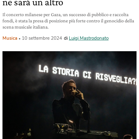
ne sarà un altro
Il concerto milanese per Gaza, un successo di pubblico e raccolta
fondi, è stata la presa di posizione più forte contro il genocidio della
scena musicale italiana.
Musica
10 settembre 2024
di
Luigi Mastrodonato