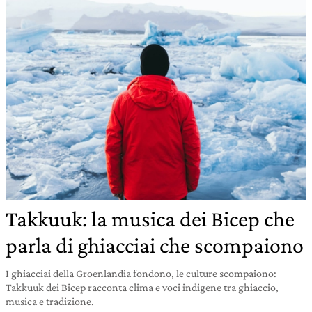
Takkuuk: la musica dei Bicep che
parla di ghiacciai che scompaiono
I ghiacciai della Groenlandia fondono, le culture scompaiono:
Takkuuk dei Bicep racconta clima e voci indigene tra ghiaccio,
musica e tradizione.