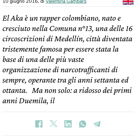
10 giugno 2016
,
di
Valentina Gambaro
El Aka è un rapper colombiano, nato e
cresciuto nella Comuna n°13, una delle 16
circoscrizioni di Medellín, città diventata
tristemente famosa per essere stata la
base di una delle più vaste
organizzazione di narcotrafficanti di
sempre, operante tra gli anni settanta ed
ottanta. Ma non solo: a ridosso dei primi
anni Duemila, il