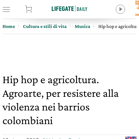
tore
Home
Cultura e stili di vita
Musica
Hip hop e agricoltura
Hip hop e agricoltura.
Agroarte, per resistere alla
violenza nei barrios
colombiani