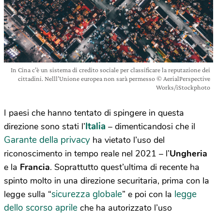
In Cina c’è un sistema di credito sociale per classificare la reputazione dei
cittadini. Nelll’Unione europea non sarà permesso © AerialPerspective
Works/iStockphoto
I paesi che hanno tentato di spingere in questa
Italia
direzione sono stati l’
–
dimenticandosi che il
Garante della privacy
ha vietato l’uso del
riconoscimento in tempo reale nel 2021
– l’
Ungheria
e la
Francia
. Soprattutto quest’ultima di recente ha
spinto molto in una direzione securitaria, prima con la
sicurezza globale
legge
legge sulla “
” e poi con la
dello scorso aprile
che ha autorizzato l’uso