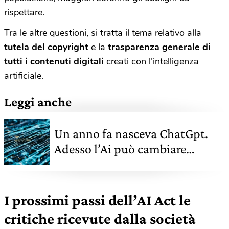
rispettare.
Tra le altre questioni, si tratta il tema relativo alla
tutela del copyright
e la
trasparenza generale di
tutti i contenuti digitali
creati con l’intelligenza
artificiale.
Leggi anche
Un anno fa nasceva ChatGpt.
Adesso l’Ai può cambiare
l'esperienza di viaggio in auto,
vediamo come
I prossimi passi dell’AI Act le
critiche ricevute dalla società