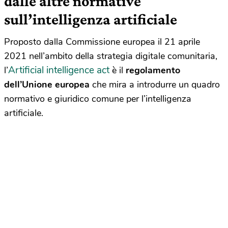
dalle altre normative
sull’intelligenza artificiale
Proposto dalla Commissione europea il 21 aprile
2021 nell’ambito della strategia digitale comunitaria,
Artificial intelligence act
l’
è il
regolamento
dell’Unione europea
che mira a introdurre un quadro
normativo e giuridico comune per l’intelligenza
artificiale.