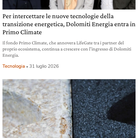
Per intercettare le nuove tecnologie della
transizione energetica, Dolomiti Energia entra in
Primo Climate
Il fondo Primo Climate, che annovera LifeGate tra i partner del
proprio ecosistema, continua a crescere con l’ingresso di Dolomiti
Energia.
Tecnologia
31 luglio 2026