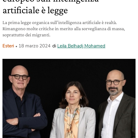
artificiale è legge
La prima legge organica sull’intelligenza artificiale è realtà.
Rimangono molte critiche in merito alla sorveglianza di massa,
soprattutto dei migranti.
Esteri
18 marzo 2024
di
Leila Belhadj Mohamed