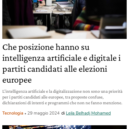
Che posizione hanno su
intelligenza artificiale e digitale i
partiti candidati alle elezioni
europee
L’intelligenza artificiale e la digitalizzazione non sono una priorità
per i partiti candidati alle europee, tra proposte confuse,
dichiarazioni di intenti e programmi che non ne fanno menzione.
Tecnologia
29 maggio 2024
di
Leila Belhadj Mohamed