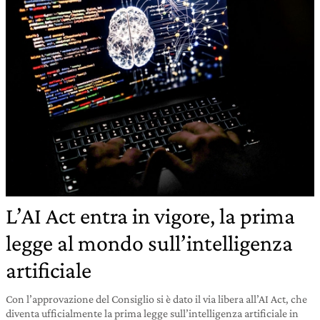
L’AI Act entra in vigore, la prima
legge al mondo sull’intelligenza
artificiale
Con l’approvazione del Consiglio si è dato il via libera all’AI Act, che
diventa ufficialmente la prima legge sull’intelligenza artificiale in