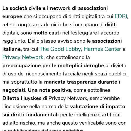
La società civile e i network di associazioni
EDRi
europee
che si occupano di diritti digitali tra cui
,
rete di ong e accademici che si occupano di diritti
digitali, sono
molto cauti
nel festeggiare l’accordo
raggiunto. Dello stesso avviso sono le
associazioni
The Good Lobby
Hermes Center
italiane
, tra cui
,
e
Privacy Network
, che sottolineano la
preoccupazione per le molteplici deroghe
al divieto
di uso del riconoscimento facciale negli spazi pubblici,
ma soprattutto la
mancata trasparenza durante i
negoziati
.
Una nota positiva
, come sottolinea
Diletta Huyskes
di Privacy Network, sembrerebbe
l’inclusione nella norma della
valutazione di impatto
sui diritti fondamentali
per le intelligenze artificiali
ad alto rischio, ma anche questo verificabile sono con
la pubblicazione del testo definitivo.