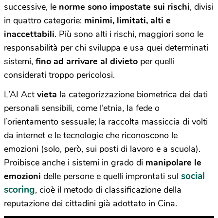
successive, le
norme sono impostate sui rischi
, divisi
in quattro categorie:
minimi, limitati, alti e
inaccettabili
. Più sono alti i rischi, maggiori sono le
responsabilità per chi sviluppa e usa quei determinati
sistemi,
fino ad arrivare al divieto
per quelli
considerati troppo pericolosi.
L’AI Act
vieta
la categorizzazione biometrica dei
dati
personali sensibili
, come l’etnia, la fede o
l’orientamento sessuale; la
raccolta massiccia di volti
da internet
e le tecnologie che riconoscono le
emozioni
(solo, però, sui posti di lavoro e a scuola).
Proibisce anche i sistemi in grado di
manipolare le
social
emozioni
delle persone e quelli improntati sul
scoring
, cioè il metodo di classificazione della
reputazione dei cittadini già adottato in Cina.