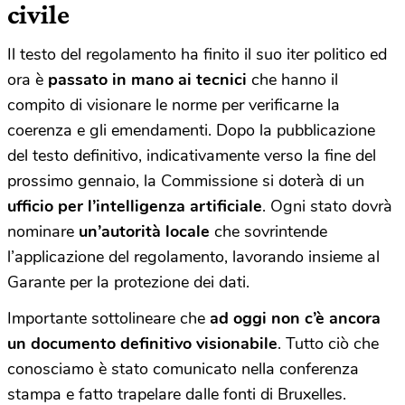
civile
Il testo del regolamento ha finito il suo iter politico ed
ora è
passato in mano ai tecnici
che hanno il
compito di visionare le norme per verificarne la
coerenza e gli emendamenti.
Dopo la pubblicazione
del testo definitivo, indicativamente verso la fine del
prossimo gennaio, la Commissione si doterà di un
ufficio per l’intelligenza artificiale
.
Ogni stato dovrà
nominare
un’autorità locale
che sovrintende
l’applicazione del regolamento, lavorando insieme al
Garante per la protezione dei dati.
Importante sottolineare che
ad oggi non c’è ancora
un documento definitivo visionabile
. Tutto ciò che
conosciamo è stato comunicato nella conferenza
stampa e fatto trapelare dalle fonti di Bruxelles.