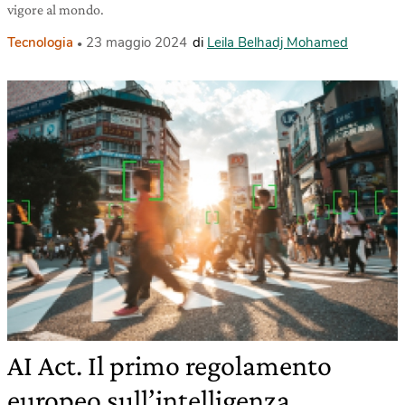
vigore al mondo.
Tecnologia
23 maggio 2024
di
Leila Belhadj Mohamed
AI Act. Il primo regolamento
europeo sull’intelligenza