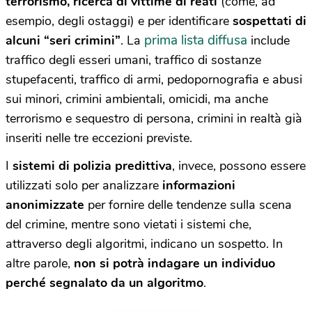
terrorismo, ricerca di vittime di reati
(come, ad
esempio, degli ostaggi) e per identificare
sospettati di
prima lista diffusa
alcuni “seri crimini”
. La
include
traffico degli esseri umani, traffico di sostanze
stupefacenti, traffico di armi, pedopornografia e abusi
sui minori, crimini ambientali, omicidi, ma anche
terrorismo e sequestro di persona, crimini in realtà già
inseriti nelle tre eccezioni previste.
I
sistemi di polizia predittiva
, invece, possono essere
utilizzati solo per analizzare
informazioni
anonimizzate
per fornire delle tendenze sulla scena
del crimine, mentre sono vietati i sistemi che,
attraverso degli algoritmi, indicano un sospetto. In
altre parole,
non si potrà indagare un individuo
perché segnalato da un algoritmo
.