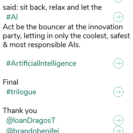
said: sit back, relax and let the
#AI
Act be the bouncer at the innovation
party, letting in only the coolest, safest
& most responsible AIs.
#ArtificialIntelligence
Final
#trilogue
Thank you
@IoanDragosT
@brandobenifei