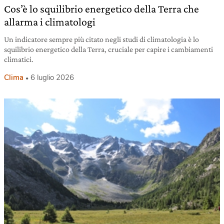
Cos’è lo squilibrio energetico della Terra che
allarma i climatologi
Un indicatore sempre più citato negli studi di climatologia è lo
squilibrio energetico della Terra, cruciale per capire i cambiamenti
climatici.
Clima
6 luglio 2026