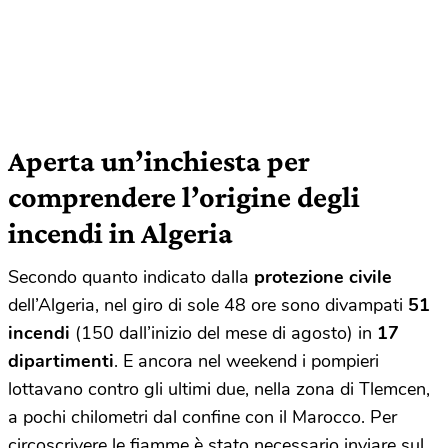
Aperta un’inchiesta per
comprendere l’origine degli
incendi in Algeria
Secondo quanto indicato dalla
protezione civile
dell’Algeria, nel giro di sole 48 ore sono divampati
51
incendi
(150 dall’inizio del mese di agosto) in
17
dipartimenti
. E ancora nel weekend i pompieri
lottavano contro gli ultimi due, nella zona di Tlemcen,
a pochi chilometri dal confine con il Marocco. Per
circoscrivere le fiamme è stato necessario inviare sul