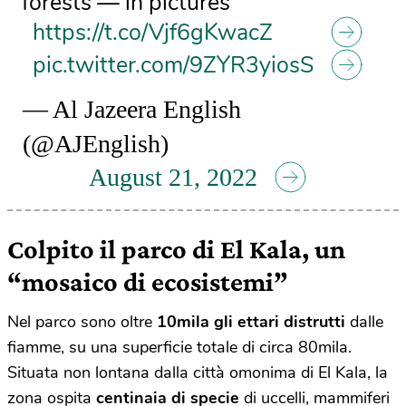
forests — in pictures
https://t.co/Vjf6gKwacZ
pic.twitter.com/9ZYR3yiosS
— Al Jazeera English
(@AJEnglish)
August 21, 2022
Colpito il parco di El Kala, un
“mosaico di ecosistemi”
Nel parco sono oltre
10mila gli ettari distrutti
dalle
fiamme, su una superficie totale di circa 80mila.
Situata non lontana dalla città omonima di El Kala, la
zona ospita
centinaia di specie
di uccelli, mammiferi