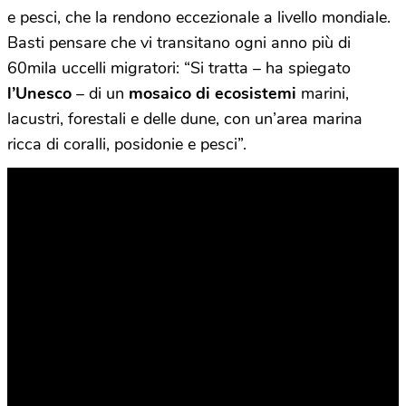
e pesci, che la rendono eccezionale a livello mondiale.
Basti pensare che vi transitano ogni anno più di
60mila uccelli migratori: “Si tratta – ha spiegato
l’Unesco
– di un
mosaico di ecosistemi
marini,
lacustri, forestali e delle dune, con un’area marina
ricca di coralli, posidonie e pesci”.