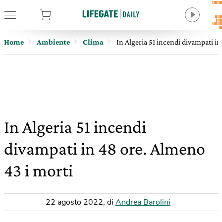
tore
Home
Ambiente
Clima
In Algeria 51 incendi divampati i
In Algeria 51 incendi
divampati in 48 ore. Almeno
43 i morti
22 agosto 2022
,
di
Andrea Barolini