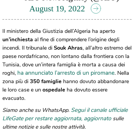
August 19, 2022
Il ministero della Giustizia dell’Algeria ha aperto
un’inchiesta
al fine di comprendere l’origine degli
incendi. Il tribunale di
Souk Ahras
, all’altro estremo del
paese nordafricano, non lontano dalla frontiera con la
Tunisia, dove un’intera famiglia è morta a causa dei
ha annunciato l’arresto di un piromane
roghi,
. Nella
zona più di
350 famiglie
hanno dovuto abbandonare
le loro case e un
ospedale
ha dovuto essere
evacuato.
Segui il canale ufficiale
Siamo anche su WhatsApp.
LifeGate per restare aggiornata, aggiornato
sulle
ultime notizie e sulle nostre attività.