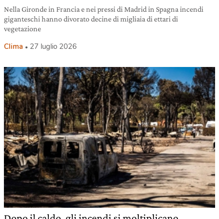
Nella Gironde in Francia e nei pressi di Madrid in Spagna incendi
giganteschi hanno divorato decine di migliaia di ettari di
vegetazione
Clima
27 luglio 2026
Dopo il caldo, gli incendi si moltiplicano