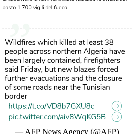
posto 1.700 vigili del fuoco.
Wildfires which killed at least 38
people across northern Algeria have
been largely contained, firefighters
said Friday, but new blazes forced
further evacuations and the closure
of some roads near the Tunisian
border
https://t.co/VD8b7GXU8c
pic.twitter.com/aiv8WqKG5B
— AFP News Agency (@AFP)