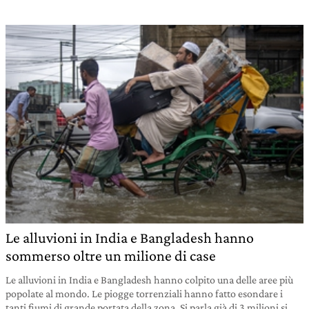
Le alluvioni in India e Bangladesh hanno
sommerso oltre un milione di case
Le alluvioni in India e Bangladesh hanno colpito una delle aree più
popolate al mondo. Le piogge torrenziali hanno fatto esondare i
tanti fiumi di grande portata della zona. Si parla già di 3 milioni si