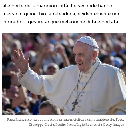
alle porte delle maggiori città. Le seconde hanno
messo in ginocchio la rete idrica, evidentemente non
in grado di gestire acque meteoriche di tale portata.
Papa Francesco ha pubblicato la prima enciclica a tema ambientale. Foto:
Giuseppe Ciccia/Pacific Press/LightRocket via Getty Images