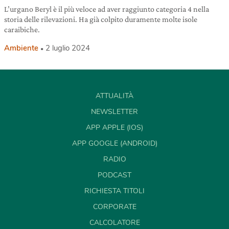
L’urgano Beryl è il più veloce ad aver raggiunto categoria 4 nella
storia delle rilevazioni. Ha già colpito duramente molte isole
caraibiche.
Ambiente
2 luglio 2024
ATTUALITÀ
NEWSLETTER
APP APPLE (IOS)
APP GOOGLE (ANDROID)
RADIO
PODCAST
RICHIESTA TITOLI
CORPORATE
CALCOLATORE