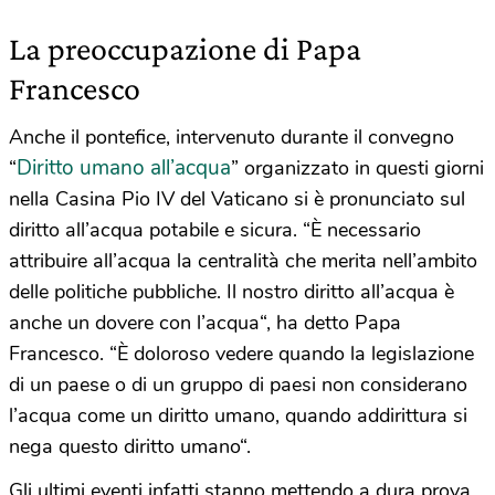
La preoccupazione di Papa
Francesco
Anche il pontefice, intervenuto durante il convegno
Diritto umano all’acqua
“
” organizzato in questi giorni
nella Casina Pio IV del Vaticano si è pronunciato sul
diritto all’acqua potabile e sicura.
“È necessario
attribuire all’acqua la centralità che merita nell’ambito
delle politiche pubbliche. Il nostro diritto all’acqua è
anche un dovere con l’acqua
“, ha detto Papa
Francesco. “
È doloroso vedere quando la legislazione
di un paese o di un gruppo di paesi non considerano
l’acqua come un diritto umano, quando addirittura si
nega questo diritto umano
“.
Gli ultimi eventi infatti stanno mettendo a dura prova