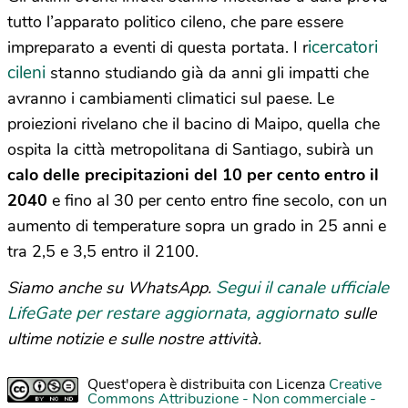
tutto l’apparato politico cileno, che pare essere
icercatori
impreparato a eventi di questa portata. I r
cileni
stanno studiando già da anni gli impatti che
avranno i cambiamenti climatici sul paese. Le
proiezioni rivelano che il bacino di Maipo, quella che
ospita la città metropolitana di Santiago, subirà un
calo delle precipitazioni del 10 per cento entro il
2040
e fino al 30 per cento entro fine secolo, con un
aumento di temperature sopra un grado in 25 anni e
tra 2,5 e 3,5 entro il 2100.
Segui il canale ufficiale
Siamo anche su WhatsApp.
LifeGate per restare aggiornata, aggiornato
sulle
ultime notizie e sulle nostre attività.
Quest'opera è distribuita con Licenza
Creative
Commons Attribuzione - Non commerciale -