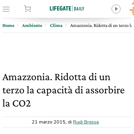
tore
Home
Ambiente
Clima
Amazzonia. Ridotta di un terzo la 
Amazzonia. Ridotta di un
terzo la capacità di assorbire
la CO2
21 marzo 2015
,
di
Rudi Bressa