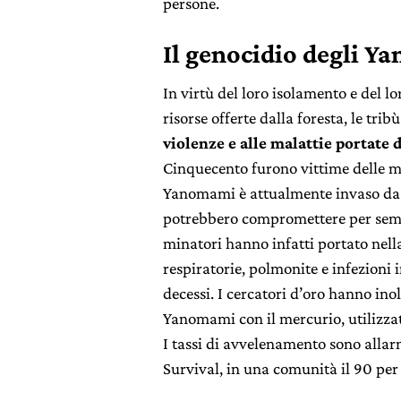
persone.
Il genocidio degli 
In virtù del loro isolamento e del lo
risorse offerte dalla foresta, le tr
violenze e alle malattie portate 
Cinquecento furono vittime delle mal
Yanomami è attualmente invaso da o
potrebbero compromettere per sempr
minatori hanno infatti portato nell
respiratorie, polmonite e infezioni 
decessi. I cercatori d’oro hanno inol
Yanomami con il mercurio, utilizzato
I tassi di avvelenamento sono allar
Survival, in una comunità il 90 per 