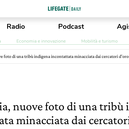
Radio
Podcast
Agi
a
Economia e innovazione
Mobilità e turismo
 foto di una tribù indigena incontattata minacciata dai cercatori d’oro
, nuove foto di una tribù 
ata minacciata dai cercator