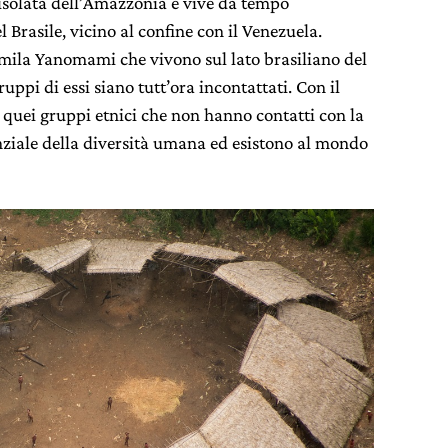
 isolata dell’Amazzonia e vive da tempo
Brasile, vicino al confine con il Venezuela.
ila Yanomami che vivono sul lato brasiliano del
ruppi di essi siano tutt’ora incontattati. Con il
 quei gruppi etnici che non hanno contatti con la
nziale della diversità umana ed esistono al mondo