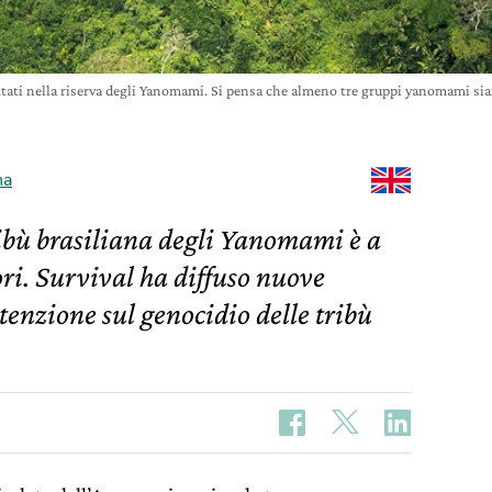
ttati nella riserva degli Yanomami. Si pensa che almeno tre gruppi yanomami s
na
ibù brasiliana degli Yanomami è a
ri. Survival ha diffuso nuove
tenzione sul genocidio delle tribù