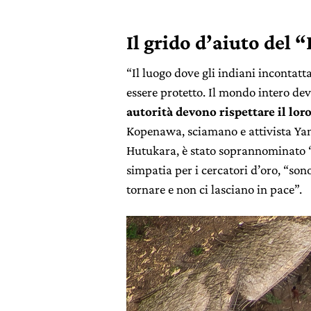
Il grido d’aiuto del 
“Il luogo dove gli indiani incontatt
essere protetto. Il mondo intero deve
autorità devono rispettare il loro
Kopenawa, sciamano e attivista Ya
Hutukara, è stato soprannominato “
simpatia per i cercatori d’oro, “so
tornare e non ci lasciano in pace”.