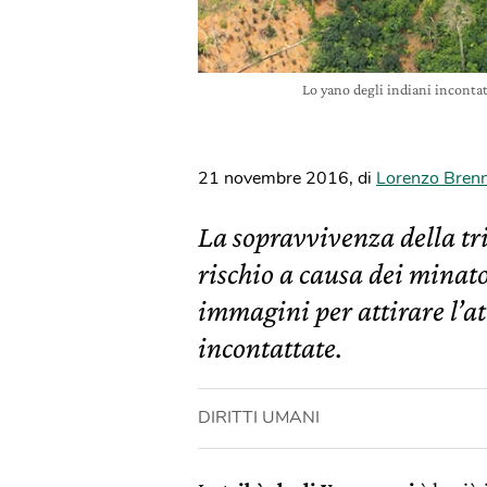
Lo yano degli indiani inconta
21 novembre 2016
,
di
Lorenzo Bren
La sopravvivenza della tr
rischio a causa dei minato
immagini per attirare l’at
incontattate.
DIRITTI UMANI