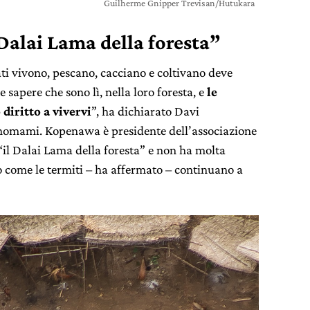
Guilherme Gnipper Trevisan/Hutukara
“Dalai Lama della foresta”
ati vivono, pescano, cacciano e coltivano deve
 sapere che sono lì, nella loro foresta, e
le
 diritto a vivervi
”, ha dichiarato Davi
nomami. Kopenawa è presidente dell’associazione
il Dalai Lama della foresta” e non ha molta
no come le termiti – ha affermato – continuano a