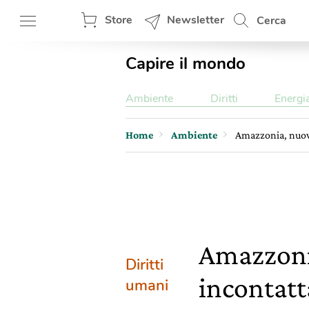
Store
Newsletter
Cerca
Capire il mondo
Ambiente
Diritti
Energi
Home
Ambiente
Amazzonia, nuove
Amazzonia
Diritti
incontatt
umani