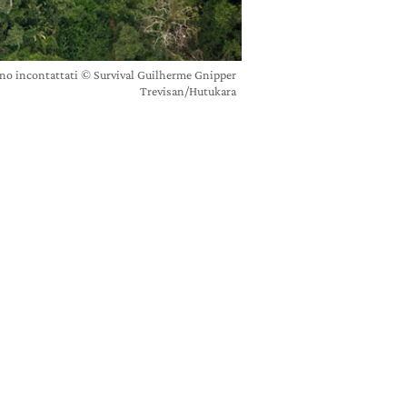
iano incontattati © Survival Guilherme Gnipper
Trevisan/Hutukara