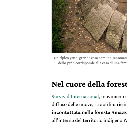
Un tipico yano, grande casa comune Yanomami
dello yano corrisponde alla casa di una fa
Nel cuore della fores
Survival International
, movimento p
diffuso delle nuove, straordinarie
incontattata nella foresta Amaz
all’interno del territorio indigeno 