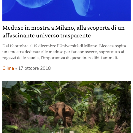
Meduse in mostra a Milano, alla scoperta di un
affascinante universo trasparente
Dal 19 ottobre al 15 dicembre l’Università di Milano-Bicocca ospita
una mostra dedicata alle meduse per far conoscere, soprattutto ai
ragazzi delle scuole, l’importanza di questi incredibili animali.
Clima
17 ottobre 2018