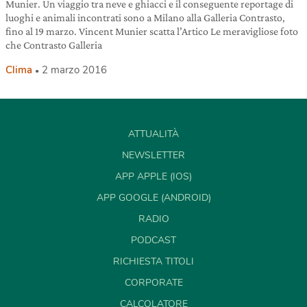
Munier. Un viaggio tra neve e ghiacci e il conseguente reportage di
luoghi e animali incontrati sono a Milano alla Galleria Contrasto,
fino al 19 marzo. Vincent Munier scatta l’Artico Le meravigliose foto
che Contrasto Galleria
Clima
2 marzo 2016
ATTUALITÀ
NEWSLETTER
APP APPLE (IOS)
APP GOOGLE (ANDROID)
RADIO
PODCAST
RICHIESTA TITOLI
CORPORATE
CALCOLATORE