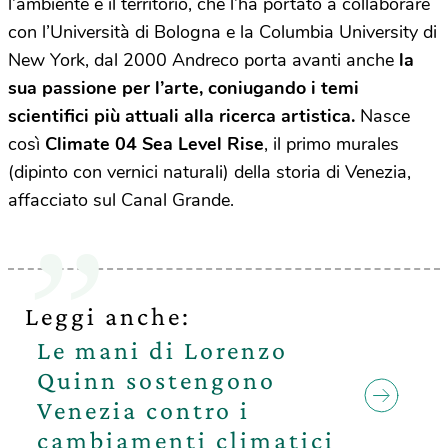
l’ambiente e il territorio, che l’ha portato a collaborare
con l’Università di Bologna e la Columbia University di
New York, dal 2000 Andreco porta avanti anche
la
sua passione per l’arte, coniugando i temi
scientifici più attuali alla ricerca artistica.
Nasce
così
Climate 04 Sea Level Rise
, il primo murales
(dipinto con vernici naturali) della storia di Venezia,
affacciato sul Canal Grande.
Leggi anche:
Le mani di Lorenzo
Quinn sostengono
Venezia contro i
cambiamenti climatici