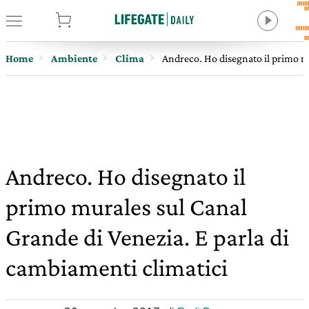
tore
Home
Ambiente
Clima
Andreco. Ho disegnato il primo mu
Andreco. Ho disegnato il
primo murales sul Canal
Grande di Venezia. E parla di
cambiamenti climatici