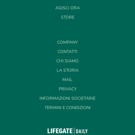
AGISCI ORA
STORE
COMPANY
CONTATTI
CHI SIAMO
LA STORIA
MAIL
PRIVACY
INFORMAZIONI SOCIETARIE
TERMINI E CONDIZIONI