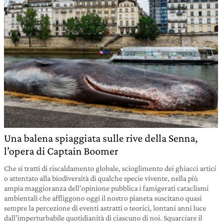
Una balena spiaggiata sulle rive della Senna,
l’opera di Captain Boomer
Che si tratti di riscaldamento globale, scioglimento dei ghiacci artici
o attentato alla biodiversità di qualche specie vivente, nella più
ampia maggioranza dell’opinione pubblica i famigerati cataclismi
ambientali che affliggono oggi il nostro pianeta suscitano quasi
sempre la percezione di eventi astratti o teorici, lontani anni luce
dall’imperturbabile quotidianità di ciascuno di noi. Squarciare il