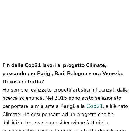
Fin dalla Cop21 lavori al progetto Climate,
passando per Parigi, Bari, Bologna e ora Venezia.
Di cosa si tratta?
Ho sempre realizzato progetti artistici influenzati dalla
ricerca scientifica. Nel 2015 sono stato selezionato
Cop21
per portare la mia arte a Parigi, alla
, e lì è nato
Climate. Ho così pensato ad un progetto che fin
dall’inizio tenesse in considerazione fattori sia
scientifici che artistici. In pratica si tratta di realizzare