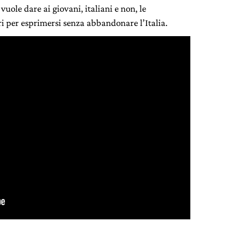
uole dare ai giovani, italiani e non, le
ri per esprimersi senza abbandonare l’Italia.