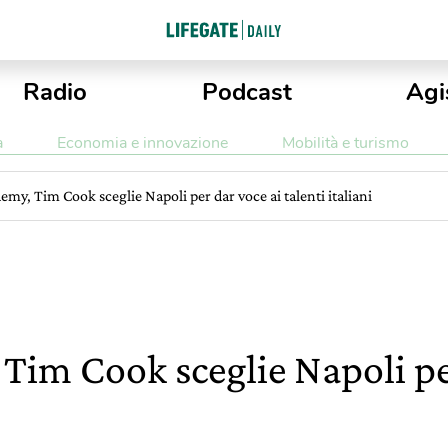
Radio
Podcast
Agi
a
Economia e innovazione
Mobilità e turismo
emy, Tim Cook sceglie Napoli per dar voce ai talenti italiani
Tim Cook sceglie Napoli pe