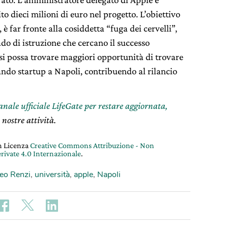
to dieci milioni di euro nel progetto. L’obiettivo
è far fronte alla cosiddetta “fuga dei cervelli”,
ado di istruzione che cercano il successo
he si possa trovare maggiori opportunità di trovare
eando startup a Napoli, contribuendo al rilancio
canale ufficiale LifeGate per restare aggiornata,
 nostre attività.
on Licenza
Creative Commons Attribuzione - Non
rivate 4.0 Internazionale
.
eo Renzi
,
università
,
apple
,
Napoli