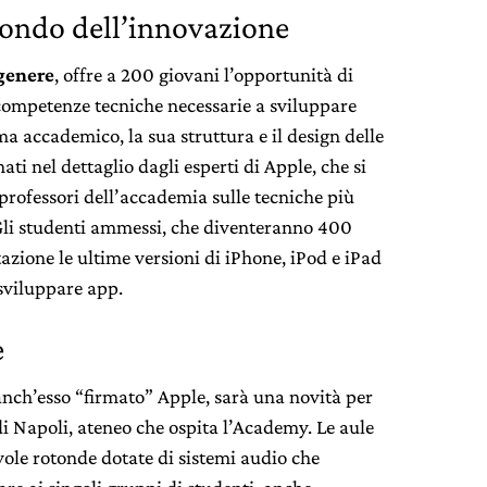
mondo dell’innovazione
genere
, offre a 200 giovani l’opportunità di
 competenze tecniche necessarie a sviluppare
a accademico, la sua struttura e il design delle
ati nel dettaglio dagli esperti di Apple, che si
professori dell’accademia sulle tecniche più
Gli studenti ammessi, che diventeranno 400
azione le ultime versioni di iPhone, iPod e iPad
 sviluppare app.
e
nch’esso “firmato” Apple, sarà una novità per
 di Napoli, ateneo che ospita l’Academy. Le aule
vole rotonde dotate di sistemi audio che