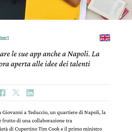
bert
pare le sue app anche a Napoli. La
a aperta alle idee dei talenti
n Giovanni a Teduccio, un quartiere di Napoli, la
 è frutto di una collaborazione tra
ietà di Cupertino Tim Cook e il primo ministro