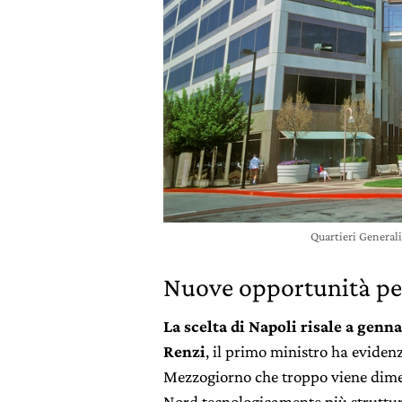
Quartieri General
Nuove opportunità per
La scelta di Napoli risale a gen
Renzi
, il primo ministro ha evidenz
Mezzogiorno che troppo viene diment
Nord tecnologicamente più struttur