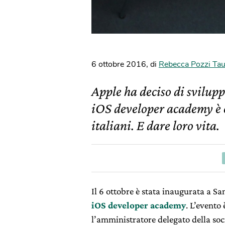
6 ottobre 2016
,
di
Rebecca Pozzi Tau
Apple ha deciso di svilup
iOS developer academy è or
italiani. E dare loro vita.
Il 6 ottobre è stata inaugurata a Sa
iOS developer academy
. L’evento
l’amministratore delegato della soc