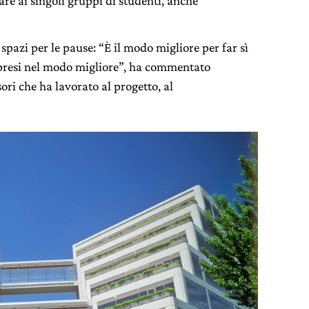
re ai singoli gruppi di studenti, anche
pazi per le pause: “È il modo migliore per far sì
ompresi nel modo migliore”, ha commentato
ri che ha lavorato al progetto, al