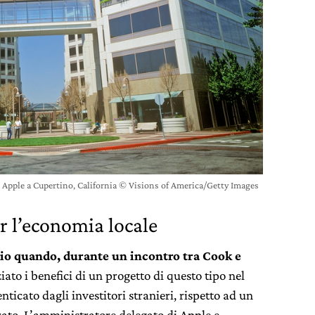
i Apple a Cupertino, California © Visions of America/Getty Images
 l’economia locale
naio quando, durante un incontro tra Cook e
iato i benefici di un progetto di questo tipo nel
icato dagli investitori stranieri, rispetto ad un
ato. L’amministratore delegato di Apple e