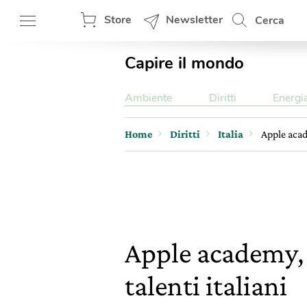
Store
Newsletter
Cerca
Capire il mondo
Ambiente
Diritti
Energi
Home
Diritti
Italia
Apple acad
Apple academy, 
talenti italiani