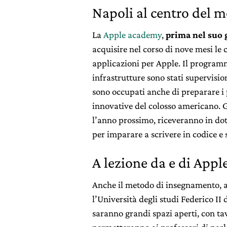
Napoli al centro del 
La
Apple academy
,
prima nel suo 
acquisire nel corso di nove mesi le
applicazioni per Apple. Il programm
infrastrutture sono stati supervision
sono occupati anche di preparare i 
innovative del colosso americano. 
l’anno prossimo, riceveranno in dot
per imparare a scrivere in codice e
A lezione da e di Appl
Anche il metodo di insegnamento, a
l’Università degli studi Federico II
saranno grandi spazi aperti, con ta