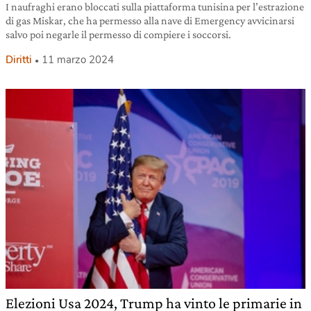
I naufraghi erano bloccati sulla piattaforma tunisina per l’estrazione
di gas Miskar, che ha permesso alla nave di Emergency avvicinarsi
salvo poi negarle il permesso di compiere i soccorsi.
Diritti
11 marzo 2024
Elezioni Usa 2024, Trump ha vinto le primarie in