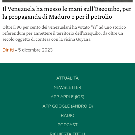
Il Venezuela ha messo le mani sull’Esequibo, per
la propaganda di Maduro e per il petrolio
Oltre il 90 per cento dei venezuelani ha votato “sì” ad uno storico
referendum per annettere il territorio dell’Esequibo, da oltre un
secolo oggetto di contesa con la vicina Guyana.
Diritti
5 dicembre 2023
ATTUALITÀ
NEWSLETTER
APP APPLE (IOS)
APP GOOGLE (ANDROID)
RADIO
PODCAST
RICHIESTA TITOLI