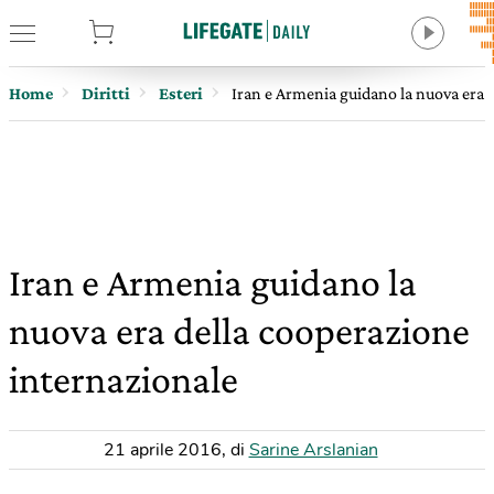
tore
Home
Diritti
Esteri
Iran e Armenia guidano la nuova era 
Iran e Armenia guidano la
nuova era della cooperazione
internazionale
21 aprile 2016
,
di
Sarine Arslanian