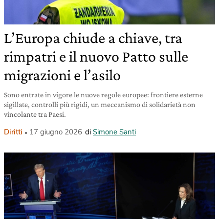
L’Europa chiude a chiave, tra
rimpatri e il nuovo Patto sulle
migrazioni e l’asilo
Sono entrate in vigore le nuove regole europee: frontiere esterne
sigillate, controlli più rigidi, un meccanismo di solidarietà non
vincolante tra Paesi.
Diritti
17 giugno 2026
di
Simone Santi