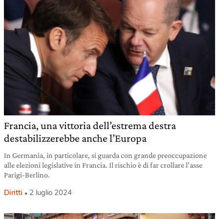
Francia, una vittoria dell’estrema destra
destabilizzerebbe anche l’Europa
In Germania, in particolare, si guarda con grande preoccupazione
alle elezioni legislative in Francia. Il rischio è di far crollare l’asse
Parigi-Berlino.
Diritti
2 luglio 2024