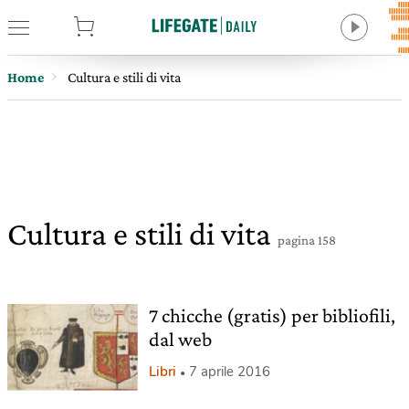
tore
Home
Cultura e stili di vita
Cultura e stili di vita
pagina 158
7 chicche (gratis) per bibliofili,
dal web
Libri
7 aprile 2016