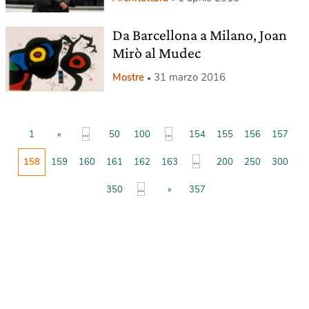
Da Barcellona a Milano, Joan
Mirò al Mudec
Mostre
31 marzo 2016
...
...
1
«
50
100
154
155
156
157
...
158
159
160
161
162
163
200
250
300
...
350
»
357