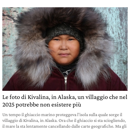
Le foto di Kivalina, in Alaska, un villaggio che nel
2025 potrebbe non esistere più
Un tempo il ghiaccio marino proteggeva l’isola sulla quale sorge il
villaggio di Kivalina, in Alaska. Ora che il ghiaccio si sta sciogliendo,
il mare la sta lentamente cancellando dalle carte geografiche. Ma gli