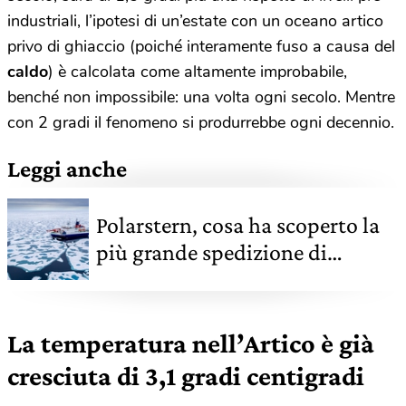
industriali, l’ipotesi di un’estate con un oceano artico
privo di ghiaccio (poiché interamente fuso a causa del
caldo
) è calcolata come altamente improbabile,
benché non impossibile: una volta ogni secolo. Mentre
con 2 gradi il fenomeno si produrrebbe ogni decennio.
Leggi anche
Polarstern, cosa ha scoperto la
più grande spedizione di
sempre nell'Artico
La temperatura nell’Artico è già
cresciuta di 3,1 gradi centigradi