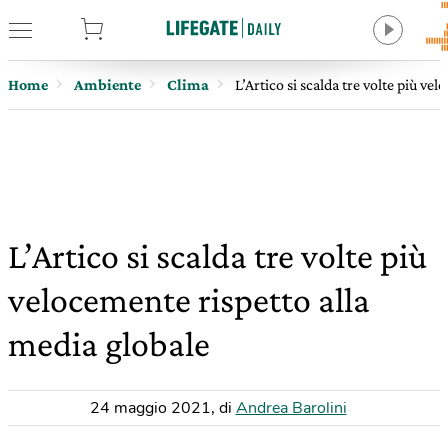
tore
Home
Ambiente
Clima
L’Artico si scalda tre volte più ve
L’Artico si scalda tre volte più
velocemente rispetto alla
media globale
24 maggio 2021
,
di
Andrea Barolini