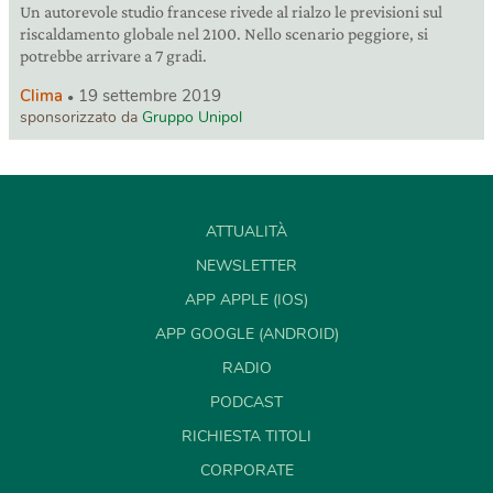
Un autorevole studio francese rivede al rialzo le previsioni sul
riscaldamento globale nel 2100. Nello scenario peggiore, si
potrebbe arrivare a 7 gradi.
Clima
19 settembre 2019
sponsorizzato da
Gruppo Unipol
ATTUALITÀ
NEWSLETTER
APP APPLE (IOS)
APP GOOGLE (ANDROID)
RADIO
PODCAST
RICHIESTA TITOLI
CORPORATE