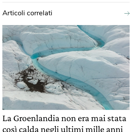
Articoli correlati
La Groenlandia non era mai stata
così calda negli ultimi mille anni