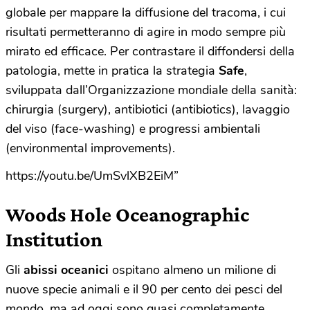
globale per mappare la diffusione del tracoma, i cui
risultati permetteranno di agire in modo sempre più
mirato ed efficace. Per contrastare il diffondersi della
patologia, mette in pratica la strategia
Safe
,
sviluppata dall’Organizzazione mondiale della sanità:
chirurgia (surgery), antibiotici (antibiotics), lavaggio
del viso (face-washing) e progressi ambientali
(environmental improvements).
https://youtu.be/UmSvlXB2EiM”
Woods Hole Oceanographic
Institution
Gli
abissi oceanici
ospitano almeno un milione di
nuove specie animali e il 90 per cento dei pesci del
mondo, ma ad oggi sono quasi completamente