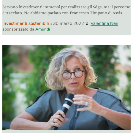
Servono investimenti immensi per realizzare gli Sdgs, ma il percorso
è tracciato. Ne abbiamo parlato con Francesco Timpano di Asvis.
Investimenti sostenibili
30 marzo 2022
di
Valentina Neri
sponsorizzato da
Amundi