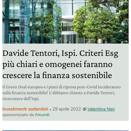
Davide Tentori, Ispi. Criteri Esg
più chiari e omogenei faranno
crescere la finanza sostenibile
Il Green Deal europeo e i piani di ripresa post-Covid incideranno
sulla finanza sostenibile? L’abbiamo chiesto a Davide Tentori,
ricercatore dell’Ispi.
Investimenti sostenibili
29 aprile 2022
di
Valentina Neri
sponsorizzato da
Amundi