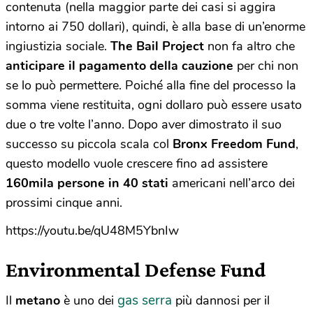
contenuta (nella maggior parte dei casi si aggira
intorno ai 750 dollari), quindi, è alla base di un’enorme
ingiustizia sociale.
The Bail Project
non fa altro che
anticipare il pagamento della cauzione
per chi non
se lo può permettere. Poiché alla fine del processo la
somma viene restituita, ogni dollaro può essere usato
due o tre volte l’anno. Dopo aver dimostrato il suo
successo su piccola scala col
Bronx Freedom Fund
,
questo modello vuole crescere fino ad assistere
160mila persone in 40 stati
americani nell’arco dei
prossimi cinque anni.
https://youtu.be/qU48M5YbnIw
Environmental Defense Fund
gas serra
Il
metano
è uno dei
più dannosi per il