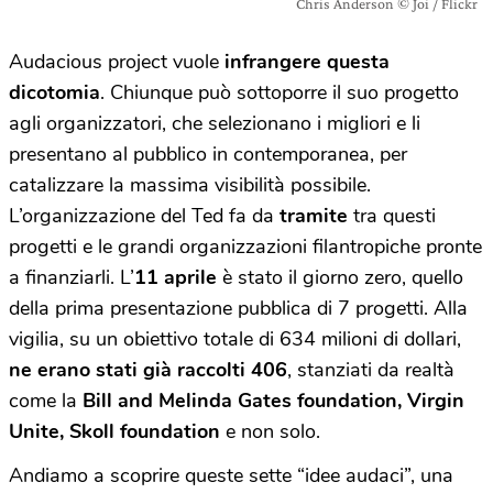
Chris Anderson © Joi / Flickr
Audacious project vuole
infrangere questa
dicotomia
. Chiunque può sottoporre il suo progetto
agli organizzatori, che selezionano i migliori e li
presentano al pubblico in contemporanea, per
catalizzare la massima visibilità possibile.
L’organizzazione del Ted fa da
tramite
tra questi
progetti e le grandi organizzazioni filantropiche pronte
a finanziarli. L’
11 aprile
è stato il giorno zero, quello
della prima presentazione pubblica di 7 progetti. Alla
vigilia, su un obiettivo totale di 634 milioni di dollari,
ne erano stati già raccolti 406
, stanziati da realtà
come la
Bill and Melinda Gates foundation, Virgin
Unite, Skoll foundation
e non solo.
Andiamo a scoprire queste sette “idee audaci”, una