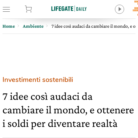
tore
Home
Ambiente
7 idee così audaci da cambiare il mondo, e ott
Investimenti sostenibili
7 idee così audaci da
cambiare il mondo, e ottenere
i soldi per diventare realtà