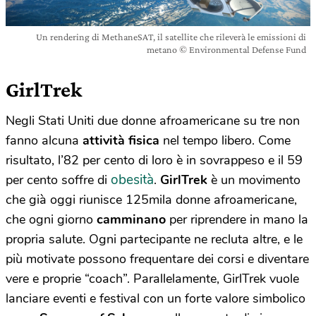
Un rendering di MethaneSAT, il satellite che rileverà le emissioni di
metano © Environmental Defense Fund
GirlTrek
Negli Stati Uniti due donne afroamericane su tre non
fanno alcuna
attività fisica
nel tempo libero. Come
risultato, l’82 per cento di loro è in sovrappeso e il 59
obesità
per cento soffre di
.
GirlTrek
è un movimento
che già oggi riunisce 125mila donne afroamericane,
che ogni giorno
camminano
per riprendere in mano la
propria salute. Ogni partecipante ne recluta altre, e le
più motivate possono frequentare dei corsi e diventare
vere e proprie “coach”. Parallelamente, GirlTrek vuole
lanciare eventi e festival con un forte valore simbolico