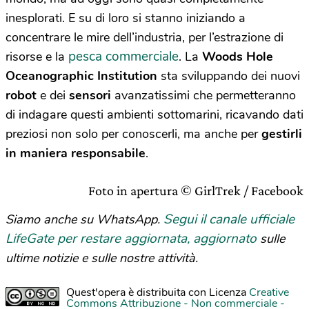
inesplorati. E su di loro si stanno iniziando a
concentrare le mire dell’industria, per l’estrazione di
pesca commerciale
risorse e la
. La
Woods Hole
Oceanographic Institution
sta sviluppando dei nuovi
robot
e dei
sensori
avanzatissimi che permetteranno
di indagare questi ambienti sottomarini, ricavando dati
preziosi non solo per conoscerli, ma anche per
gestirli
in maniera responsabile
.
Foto in apertura © GirlTrek / Facebook
Segui il canale ufficiale
Siamo anche su WhatsApp.
LifeGate per restare aggiornata, aggiornato
sulle
ultime notizie e sulle nostre attività.
Quest'opera è distribuita con Licenza
Creative
Commons Attribuzione - Non commerciale -