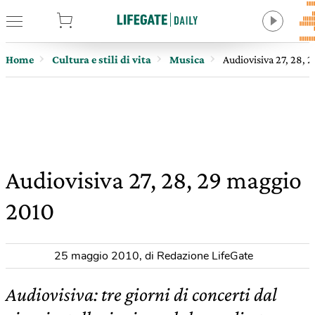
tore
Home
Cultura e stili di vita
Musica
Audiovisiva 27, 28, 
Audiovisiva 27, 28, 29 maggio
2010
25 maggio 2010
,
di Redazione LifeGate
Audiovisiva: tre giorni di concerti dal