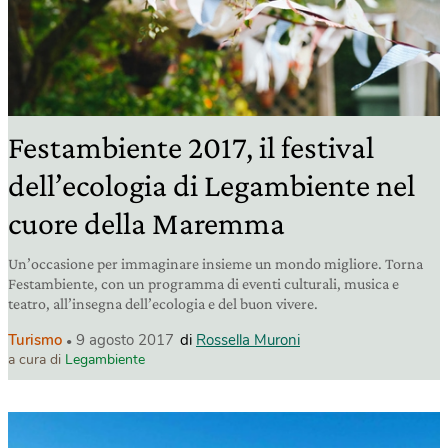
Festambiente 2017, il festival
dell’ecologia di Legambiente nel
cuore della Maremma
Un’occasione per immaginare insieme un mondo migliore. Torna
Festambiente, con un programma di eventi culturali, musica e
teatro, all’insegna dell’ecologia e del buon vivere.
Turismo
9 agosto 2017
di
Rossella Muroni
a cura di
Legambiente