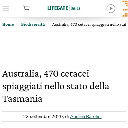
tore
Home
Biodiversità
Australia, 470 cetacei spiaggiati nello sta
Australia, 470 cetacei
spiaggiati nello stato della
Tasmania
23 settembre 2020
,
di
Andrea Barolini