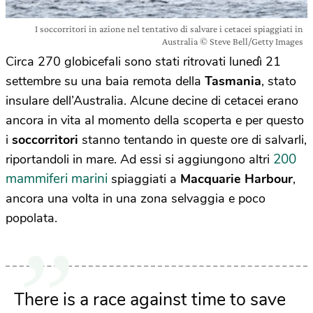
I soccorritori in azione nel tentativo di salvare i cetacei spiaggiati in
Australia © Steve Bell/Getty Images
Circa 270 globicefali sono stati ritrovati lunedì 21
settembre su una baia remota della
Tasmania
, stato
insulare dell’Australia. Alcune decine di cetacei erano
ancora in vita al momento della scoperta e per questo
i
soccorritori
stanno tentando in queste ore di salvarli,
200
riportandoli in mare. Ad essi si aggiungono altri
mammiferi marini
spiaggiati a
Macquarie Harbour
,
ancora una volta in una zona selvaggia e poco
popolata.
There is a race against time to save