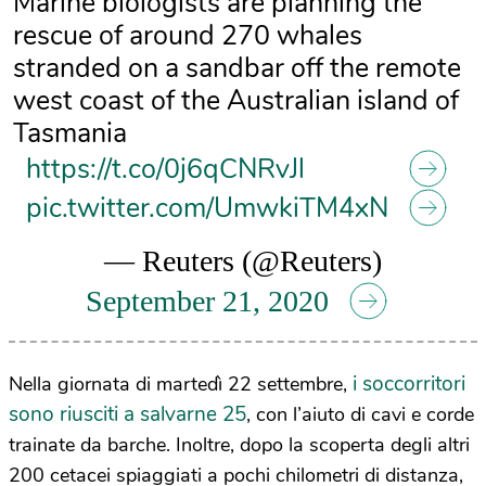
Marine biologists are planning the
rescue of around 270 whales
stranded on a sandbar off the remote
west coast of the Australian island of
Tasmania
https://t.co/0j6qCNRvJl
pic.twitter.com/UmwkiTM4xN
— Reuters (@Reuters)
September 21, 2020
i soccorritori
Nella giornata di martedì 22 settembre,
sono riusciti a salvarne 25
, con l’aiuto di cavi e corde
trainate da barche. Inoltre, dopo la scoperta degli altri
200 cetacei spiaggiati a pochi chilometri di distanza,