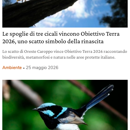
Le spoglie di tre cicali vincono Obiettivo Terra
2026, uno scatto simbolo della rinascita
Lo scatto di Oreste Caroppo vince Obiettivo Terra 2026 raccontando
biodiversità, metamorfosi e natura nelle aree protette italiane.
Ambiente
25 maggio 2026