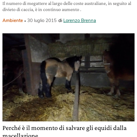
Il numero di megattere al largo delle coste australiane, in seguito al
divieto di caccia, è in continuo aumento .
Ambiente
30 luglio 2015
di
Lorenzo Brenna
Perché è il momento di salvare gli equidi dalla
macellazione