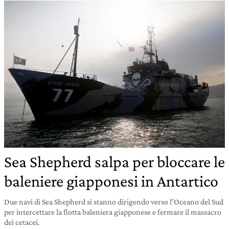
Sea Shepherd salpa per bloccare le
baleniere giapponesi in Antartico
Due navi di Sea Shepherd si stanno dirigendo verso l’Oceano del Sud
per intercettare la flotta baleniera giapponese e fermare il massacro
dei cetacei.