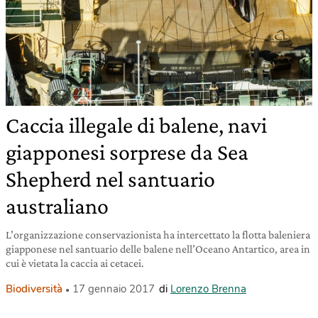
Caccia illegale di balene, navi
giapponesi sorprese da Sea
Shepherd nel santuario
australiano
L’organizzazione conservazionista ha intercettato la flotta baleniera
giapponese nel santuario delle balene nell’Oceano Antartico, area in
cui è vietata la caccia ai cetacei.
Biodiversità
17 gennaio 2017
di
Lorenzo Brenna