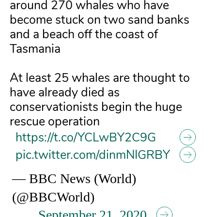
around 270 whales who have
become stuck on two sand banks
and a beach off the coast of
Tasmania
At least 25 whales are thought to
have already died as
conservationists begin the huge
rescue operation
https://t.co/YCLwBY2C9G
pic.twitter.com/dinmNIGRBY
— BBC News (World)
(@BBCWorld)
September 21, 2020