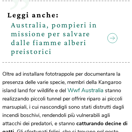
Leggi anche:
Australia, pompieri in
missione per salvare
dalle fiamme alberi
preistorici
Oltre ad installare fototrappole per documentare la
presenza delle varie specie, membri della Kangaroo
Wwf Australia
island land for wildlife e del
stanno
realizzando piccoli tunnel per offrire riparo ai piccoli
marsupiali, i cui nascondigli sono stati distrutti dagli
incendi boschivi, rendendoli più vulnerabili agli
attacchi dei predatori, e stanno
catturando decine di
gatti
. Gli sfortunati felini, che si trovano nel posto