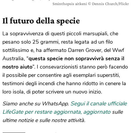
Sminthopsis aitkeni © Dennis Church/Flickr
Il futuro della specie
La sopravvivenza di questi piccoli marsupiali, che
pesano solo 25 grammi, resta legata ad un filo
sottilissimo e, ha affermato Darren Grover, del Wwf
Australia, “
questa specie non sopravvivrà senza il
nostro aiuto
”. I consevarzionisti stanno però facendo
il possibile per consentire agli esemplari superstiti,
testimoni degli incendi che hanno ridotto in cenere la
loro isola, di poter scrivere un nuovo inizio.
Segui il canale ufficiale
Siamo anche su WhatsApp.
LifeGate per restare aggiornata, aggiornato
sulle
ultime notizie e sulle nostre attività.