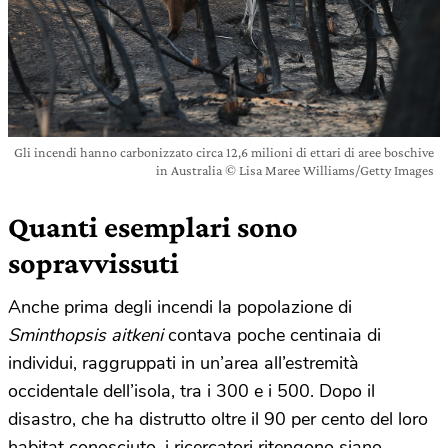
Gli incendi hanno carbonizzato circa 12,6 milioni di ettari di aree boschive
in Australia © Lisa Maree Williams/Getty Images
Quanti esemplari sono
sopravvissuti
Anche prima degli incendi la popolazione di
Sminthopsis aitkeni
contava poche centinaia di
individui, raggruppati in un’area all’estremità
occidentale dell’isola, tra i 300 e i 500. Dopo il
disastro, che ha distrutto oltre il 90 per cento del loro
habitat conosciuto, i ricercatori ritengono siano