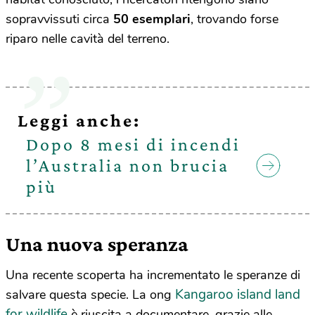
sopravvissuti circa
50 esemplari
, trovando forse
riparo nelle cavità del terreno.
Leggi anche:
Dopo 8 mesi di incendi
l’Australia non brucia
più
Una nuova speranza
Una recente scoperta ha incrementato le speranze di
Kangaroo island land
salvare questa specie. La ong
for wildlife
è riuscita a documentare, grazie alle