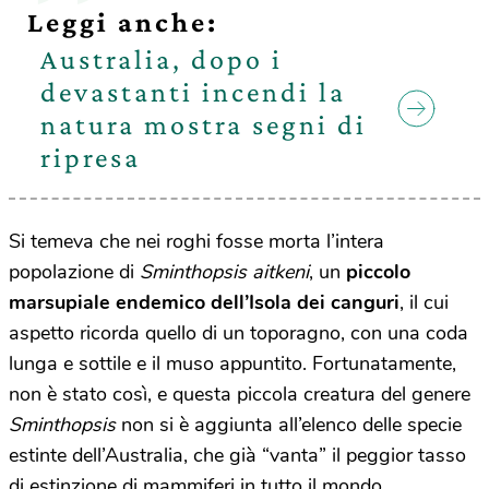
Leggi anche:
Australia, dopo i
devastanti incendi la
natura mostra segni di
ripresa
Si temeva che nei roghi fosse morta l’intera
popolazione di
Sminthopsis aitkeni
, un
piccolo
marsupiale endemico dell’Isola dei canguri
, il cui
aspetto ricorda quello di un toporagno, con una coda
lunga e sottile e il muso appuntito. Fortunatamente,
non è stato così, e questa piccola creatura del genere
Sminthopsis
non si è aggiunta all’elenco delle specie
estinte dell’Australia, che già “vanta” il peggior tasso
di estinzione di mammiferi in tutto il mondo.