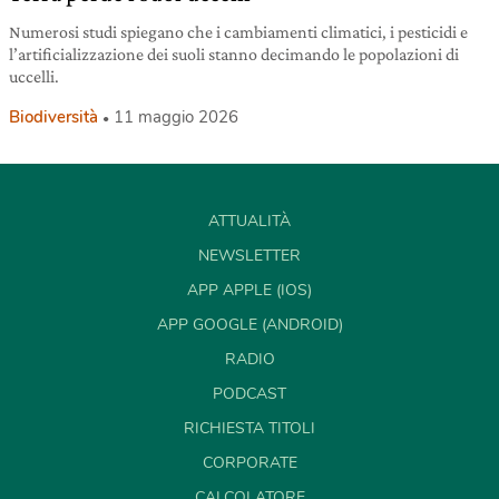
Numerosi studi spiegano che i cambiamenti climatici, i pesticidi e
l’artificializzazione dei suoli stanno decimando le popolazioni di
uccelli.
Biodiversità
11 maggio 2026
ATTUALITÀ
NEWSLETTER
APP APPLE (IOS)
APP GOOGLE (ANDROID)
RADIO
PODCAST
RICHIESTA TITOLI
CORPORATE
CALCOLATORE