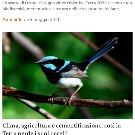
Lo scatto di Oreste Caroppo vince Obiettivo Terra 2026 raccontando
biodiversità, metamorfosi e natura nelle aree protette italiane.
Ambiente
25 maggio 2026
Clima, agricoltura e cementificazione: così la
Terra perde i suoi uccelli