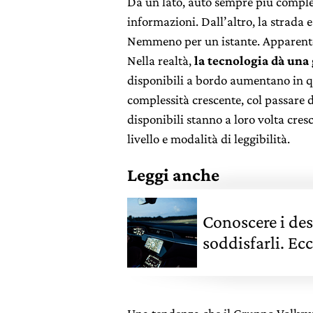
Da un lato, auto sempre più comples
informazioni. Dall’altro, la strada 
Nemmeno per un istante. Apparentem
Nella realtà,
la tecnologia dà un
disponibili a bordo aumentano in qu
complessità crescente, col passare 
disponibili stanno a loro volta cre
livello e modalità di leggibilità.
Leggi anche
Conoscere i des
soddisfarli. Ecc
futuro