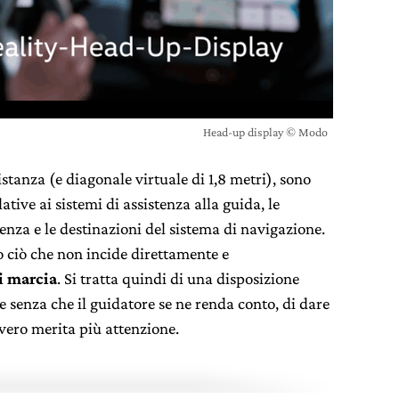
Head-up display © Modo
istanza (e diagonale virtuale di 1,8 metri), sono
ative ai sistemi di assistenza alla guida, le
tenza e le destinazioni del sistema di navigazione.
o ciò che non incide direttamente e
i marcia
. Si tratta quindi di una disposizione
 senza che il guidatore se ne renda conto, di dare
ero merita più attenzione.