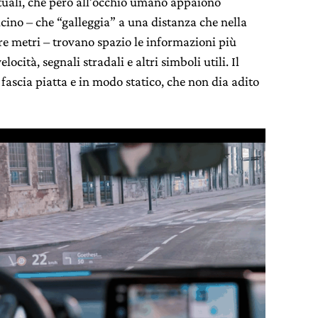
irtuali, che però all’occhio umano appaiono
icino – che “galleggia” a una distanza che nella
tre metri – trovano spazio le informazioni più
locità, segnali stradali e altri simboli utili. Il
 fascia piatta e in modo statico, che non dia adito