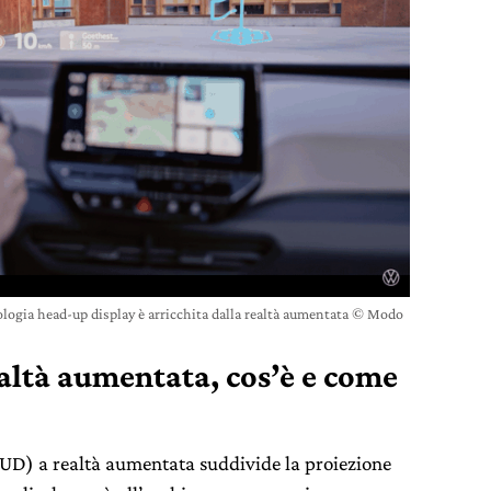
ologia head-up display è arricchita dalla realtà aumentata © Modo
altà aumentata, cos’è e come
D) a realtà aumentata suddivide la proiezione