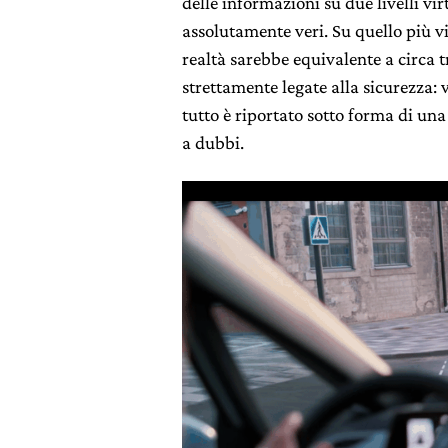
delle informazioni su due livelli v
assolutamente veri. Su quello più v
realtà sarebbe equivalente a circa 
strettamente legate alla sicurezza: ve
tutto è riportato sotto forma di una
a dubbi.