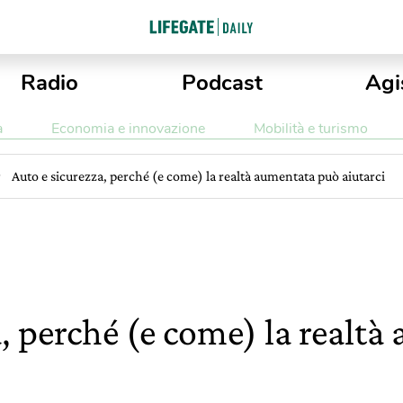
Radio
Podcast
Agi
a
Economia e innovazione
Mobilità e turismo
Auto e sicurezza, perché (e come) la realtà aumentata può aiutarci
a, perché (e come) la realt