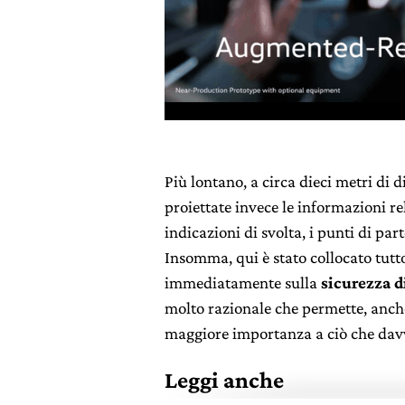
Più lontano, a circa dieci metri di d
proiettate invece le informazioni rel
indicazioni di svolta, i punti di par
Insomma, qui è stato collocato tutt
immediatamente sulla
sicurezza d
molto razionale che permette, anche
maggiore importanza a ciò che davv
Leggi anche