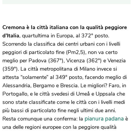
Cremona è la città italiana con la qualità peggiore
d’Italia
, quartultima in Europa, al 372° posto.
Scorrendo la classifica dei centri urbani con i livelli
peggiori di particolato fine (Pm2,5), non va certo
meglio per Padova (367°), Vicenza (362°) e Venezia
(359°). La città metropolitana di Milano invece si
attesta “solamente” al 349° posto, facendo meglio di
Alessandria, Bergamo e Brescia. Le migliori? Faro, in
Portogallo, e le città svedesi di Umeå e Uppsala che
sono state classificate come le città con i livelli medi
più bassi di particolato fine negli ultimi due anni.
pianura padana
Resta comunque una conferma: la
è
una delle regioni europee con la peggiore qualità