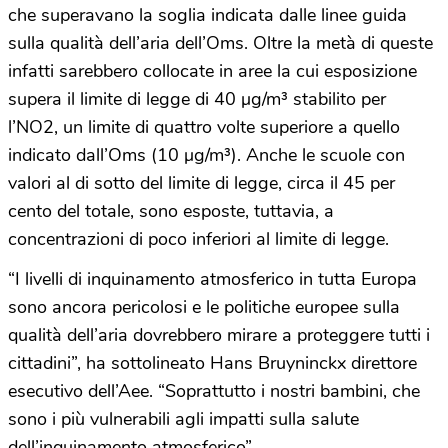
che superavano la soglia indicata dalle linee guida
sulla qualità dell’aria dell’Oms. Oltre la metà di queste
infatti sarebbero collocate in aree la cui esposizione
supera il limite di legge di 40 µg/m³ stabilito per
l’NO2, un limite di quattro volte superiore a quello
indicato dall’Oms (10 µg/m³). Anche le scuole con
valori al di sotto del limite di legge, circa il 45 per
cento del totale, sono esposte, tuttavia, a
concentrazioni di poco inferiori al limite di legge.
“I livelli di inquinamento atmosferico in tutta Europa
sono ancora pericolosi e le politiche europee sulla
qualità dell’aria dovrebbero mirare a proteggere tutti i
cittadini”, ha sottolineato Hans Bruyninckx direttore
esecutivo dell’Aee. “Soprattutto i nostri bambini, che
sono i più vulnerabili agli impatti sulla salute
dell’inquinamento atmosferico”.