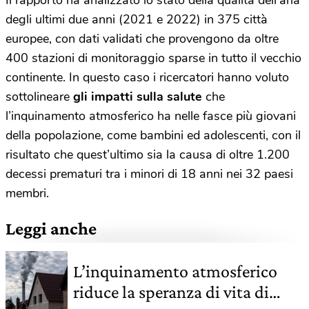
Il rapporto ha analizzato lo stato della qualità dell’aria
degli ultimi due anni (2021 e 2022) in 375 città
europee, con dati validati che provengono da oltre
400 stazioni di monitoraggio sparse in tutto il vecchio
continente. In questo caso i ricercatori hanno voluto
sottolineare
gli impatti sulla salute
che
l’inquinamento atmosferico ha nelle fasce più giovani
della popolazione, come bambini ed adolescenti, con il
risultato che quest’ultimo sia la causa di oltre 1.200
decessi prematuri tra i minori di 18 anni nei 32 paesi
membri.
Leggi anche
L’inquinamento atmosferico
riduce la speranza di vita di