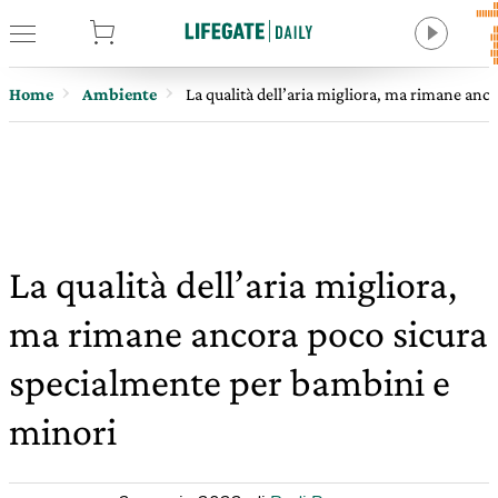
tore
Home
Ambiente
La qualità dell’aria migliora, ma rimane an
La qualità dell’aria migliora,
ma rimane ancora poco sicura
specialmente per bambini e
minori