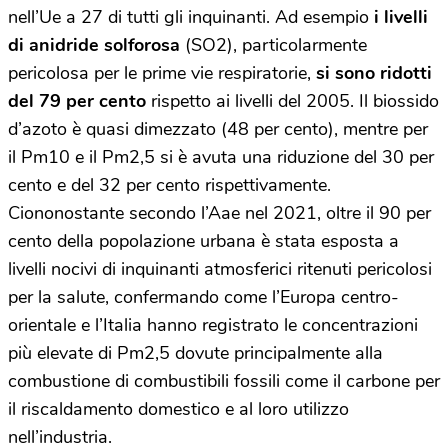
nell’Ue a 27 di tutti gli inquinanti. Ad esempio
i livelli
di anidride solforosa
(SO2), particolarmente
pericolosa per le prime vie respiratorie,
si sono ridotti
del 79 per cento
rispetto ai livelli del 2005. Il biossido
d’azoto è quasi dimezzato (48 per cento), mentre per
il Pm10 e il Pm2,5 si è avuta una riduzione del 30 per
cento e del 32 per cento rispettivamente.
Ciononostante secondo l’Aae nel 2021, oltre il 90 per
cento della popolazione urbana è stata esposta a
livelli nocivi di inquinanti atmosferici ritenuti pericolosi
per la salute, confermando come l’Europa centro-
orientale e l’Italia hanno registrato le concentrazioni
più elevate di Pm2,5 dovute principalmente alla
combustione di combustibili fossili come il carbone per
il riscaldamento domestico e al loro utilizzo
nell’industria.