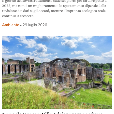
Il giorno del sovrasfruttamento cade sei giorni più tardi rispetto al
2025, ma non è un miglioramento: lo spostamento dipende dalla
revisione dei dati sugli oceani, mentre l’impronta ecologica reale
continua a crescere.
Ambiente
29 luglio 2026