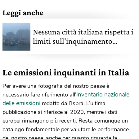
Leggi anche
Nessuna città italiana rispetta i
limiti sull'inquinamento
atmosferico, secondo
Legambiente
Le emissioni inquinanti in Italia
Per avere una fotografia del nostro paese è
Inventario nazionale
necessario fare riferimento all’
delle emissioni
redatto dall’Ispra. L’ultima
pubblicazione si riferisce al 2020, mentre i dati
europei rimangono più recenti. Resta comunque un
catalogo fondamentale per valutare le performance
del nostro paese, anche per quanto riguarda la