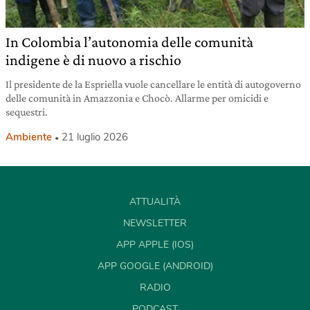
In Colombia l’autonomia delle comunità
indigene è di nuovo a rischio
Il presidente de la Espriella vuole cancellare le entità di autogoverno
delle comunità in Amazzonia e Chocò. Allarme per omicidi e
sequestri.
Ambiente
21 luglio 2026
ATTUALITÀ
NEWSLETTER
APP APPLE (IOS)
APP GOOGLE (ANDROID)
RADIO
PODCAST