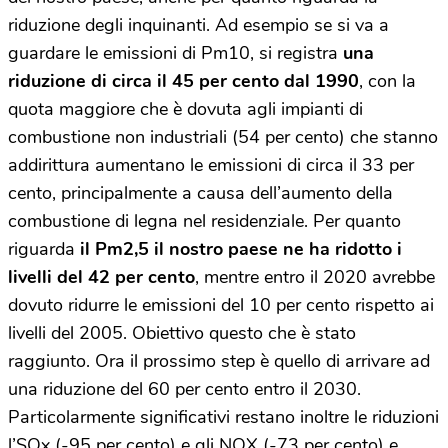
riduzione degli inquinanti. Ad esempio se si va a
guardare le emissioni di Pm10, si registra
una
riduzione di circa il 45 per cento dal 1990
, con la
quota maggiore che è dovuta agli impianti di
combustione non industriali (54 per cento) che stanno
addirittura aumentano le emissioni di circa il 33 per
cento, principalmente a causa dell’aumento della
combustione di legna nel residenziale. Per quanto
riguarda
il Pm2,5 il nostro paese ne ha ridotto i
livelli del 42 per cento
, mentre entro il 2020 avrebbe
dovuto ridurre le emissioni del 10 per cento rispetto ai
livelli del 2005. Obiettivo questo che è stato
raggiunto. Ora il prossimo step è quello di arrivare ad
una riduzione del 60 per cento entro il 2030.
Particolarmente significativi restano inoltre le riduzioni
l’SOx (-95 per cento) e gli NOX (-73 per cento) e