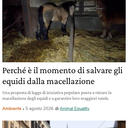
Perché è il momento di salvare gli
equidi dalla macellazione
Una proposta di legge di iniziativa popolare punta a vietare la
macellazione degli equidi e a garantire loro maggiori tutele.
Ambiente
5 agosto 2026
di
Animal Equality