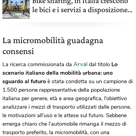
Bike sharing, in Italia crescono
le bici e i servizi a disposizione
degli utenti
La micromobilità guadagna
consensi
Arval
La ricerca commissionata da
dal titolo
Lo
scenario italiano della mobilità urbana: uno
sguardo al futuro
è stata condotta su un campione di
1.500 persone rappresentative della popolazione
italiana per genere, età e area geografica, l’obiettivo
analizzare i mezzi di trasporto utilizzati dalle persone,
le motivazioni all’uso e le attese sul futuro. Sebbene
emerga chiaro che l’automobile rimanga il mezzo di
trasporto preferito, la micromobilità, con una