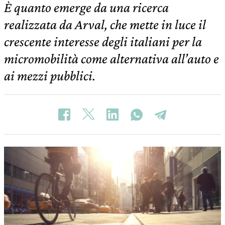
È quanto emerge da una ricerca
realizzata da Arval, che mette in luce il
crescente interesse degli italiani per la
micromobilità come alternativa all’auto e
ai mezzi pubblici.