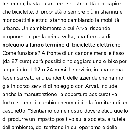
Insomma, basta guardare le nostre città per capire
che biciclette, di proprietà o sempre più in sharing e
monopattini elettrici stanno cambiando la mobilità
urbana. Un cambiamento a cui Arval risponde
proponendo, per la prima volta, una formula di
noleggio a lungo termine di biciclette elettriche
.
Come funziona? A fronte di un canone mensile fisso
(da 87 euro) sarà possibile noleggiare una e-bike per
un periodo di
12 o 24 mesi
. Il servizio, in una prima
fase riservato ai dipendenti delle aziende che hanno
già in corso servizi di noleggio con Arval, include
anche la manutenzione, la copertura assicurativa
furto e danni, il cambio pneumatici e la fornitura di un
caschetto. “Sentiamo come nostro dovere etico quello
di produrre un impatto positivo sulla società, a tutela
dell’ambiente, del territorio in cui operiamo e delle