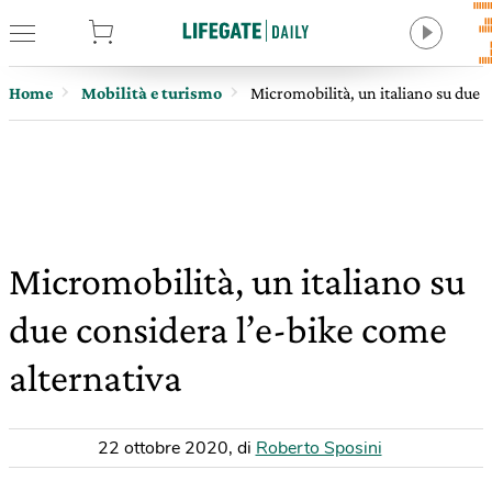
tore
Home
Mobilità e turismo
Micromobilità, un italiano su due 
Micromobilità, un italiano su
due considera l’e-bike come
alternativa
22 ottobre 2020
,
di
Roberto Sposini