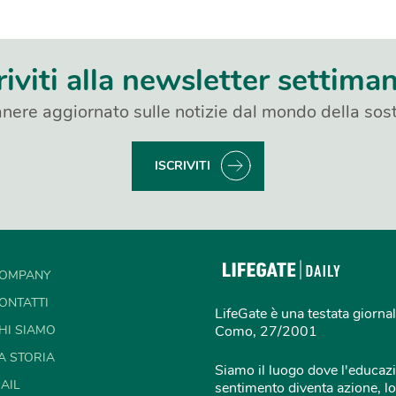
riviti alla newsletter settima
nere aggiornato sulle notizie dal mondo della sost
ISCRIVITI
OMPANY
ONTATTI
LifeGate è una testata giornal
HI SIAMO
Como, 27/2001
A STORIA
Siamo il luogo dove l'educazi
AIL
sentimento diventa azione, lo