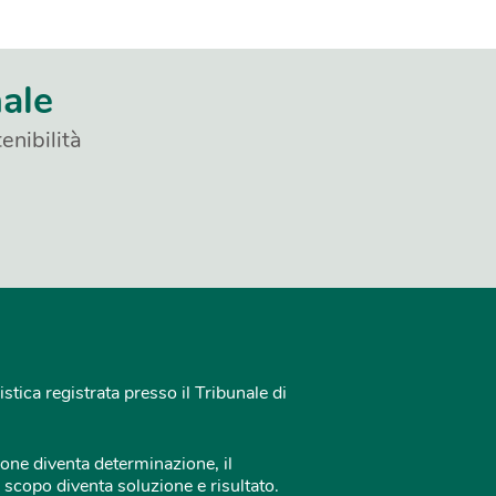
nale
enibilità
istica registrata presso il Tribunale di
one diventa determinazione, il
 scopo diventa soluzione e risultato.