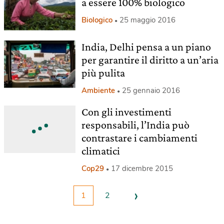
a essere 100% biologico
Biologico
25 maggio 2016
India, Delhi pensa a un piano
per garantire il diritto a un’aria
più pulita
Ambiente
25 gennaio 2016
Con gli investimenti
responsabili, l’India può
contrastare i cambiamenti
climatici
Cop29
17 dicembre 2015
›
1
2