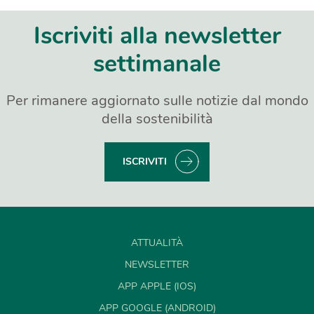
Iscriviti alla newsletter
settimanale
Per rimanere aggiornato sulle notizie dal mondo
della sostenibilità
ISCRIVITI
ATTUALITÀ
NEWSLETTER
APP APPLE (IOS)
APP GOOGLE (ANDROID)