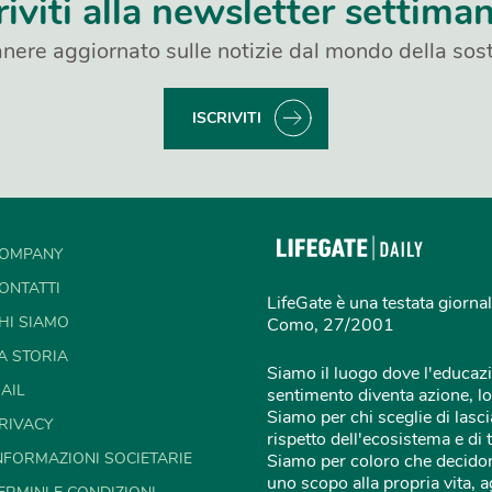
riviti alla newsletter settima
nere aggiornato sulle notizie dal mondo della sost
ISCRIVITI
OMPANY
ONTATTI
LifeGate è una testata giornal
HI SIAMO
Como, 27/2001
A STORIA
Siamo il luogo dove l'educazi
AIL
sentimento diventa azione, lo
Siamo per chi sceglie di lascia
RIVACY
rispetto dell'ecosistema e di 
NFORMAZIONI SOCIETARIE
Siamo per coloro che decidon
uno scopo alla propria vita,