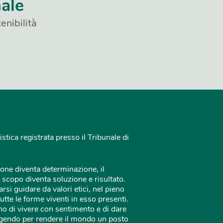
nale
enibilità
istica registrata presso il Tribunale di
one diventa determinazione, il
 scopo diventa soluzione e risultato.
rsi guidare da valori etici, nel pieno
tutte le forme viventi in esso presenti.
o di vivere con sentimento e di dare
 agendo per rendere il mondo un posto