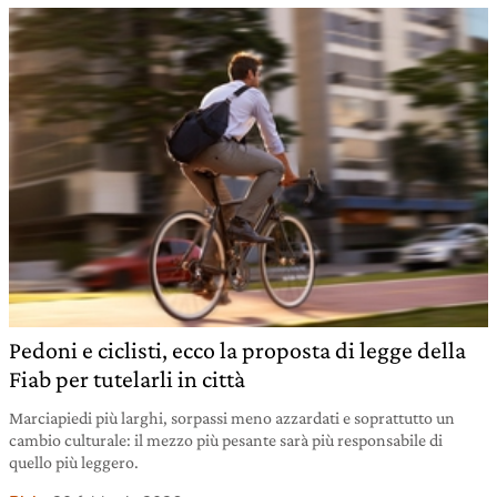
Pedoni e ciclisti, ecco la proposta di legge della
Fiab per tutelarli in città
Marciapiedi più larghi, sorpassi meno azzardati e soprattutto un
cambio culturale: il mezzo più pesante sarà più responsabile di
quello più leggero.