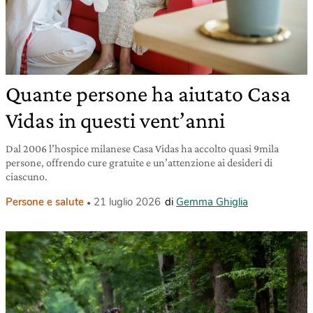
Quante persone ha aiutato Casa
Vidas in questi vent’anni
Dal 2006 l’hospice milanese Casa Vidas ha accolto quasi 9mila
persone, offrendo cure gratuite e un’attenzione ai desideri di
ciascuno.
Persone e salute
21 luglio 2026
di
Gemma Ghiglia