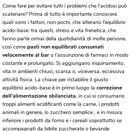
Come fare per evitare tutti i problemi che l’acidosi può
scatenare? Prima di tutto è importante conoscere
quali sono i fattori, non pochi, che alterano l’equilibrio
acido-base: tra questi, stress e vita frenetica, che
fanno parte ormai della quotidianità di molte persone,
così come
pasti non
equilibrati consumati
velocemente al bar
o l’assunzione di farmaci in modo
costante e prolungato. Si aggiungano inquinamento,
vita in ambienti chiusi, scarsa o, viceversa, eccessiva
attività fisica. La chiave per ristabilire il giusto
equilibrio acido-base è in primo luogo la
correzione
dell’alimentazione sbilanciata
, in cui si consumano
troppi alimenti acidificanti come la carne, i prodotti
animali in genere, lo zucchero semplice , e in misura
inferiore i prodotti da forno e i cereali soprattutto se
accompagnati da bibite zuccherate o bevande