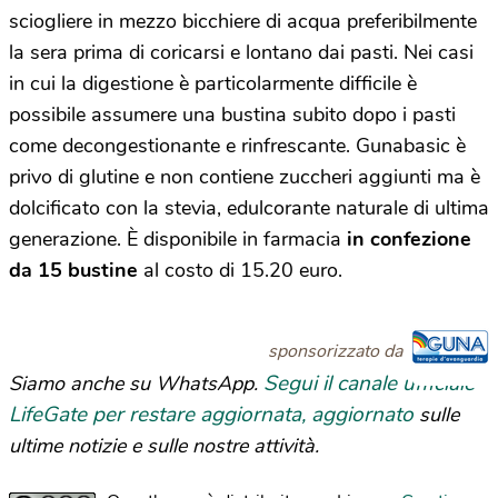
sciogliere in mezzo bicchiere di acqua preferibilmente
la sera prima di coricarsi e lontano dai pasti. Nei casi
in cui la digestione è particolarmente difficile è
possibile assumere una bustina subito dopo i pasti
come decongestionante e rinfrescante. Gunabasic è
privo di glutine e non contiene zuccheri aggiunti ma è
dolcificato con la stevia, edulcorante naturale di ultima
generazione. È disponibile in farmacia
in confezione
da 15 bustine
al costo di 15.20 euro.
sponsorizzato da
Segui il canale ufficiale
Siamo anche su WhatsApp.
LifeGate per restare aggiornata, aggiornato
sulle
ultime notizie e sulle nostre attività.