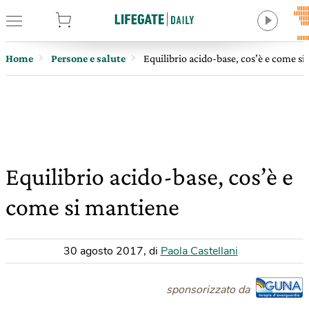
tore
Home
Persone e salute
Equilibrio acido-base, cos’è e come s
Equilibrio acido-base, cos’è e
come si mantiene
30 agosto 2017
,
di
Paola Castellani
sponsorizzato da