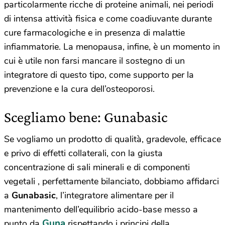
particolarmente ricche di proteine animali, nei periodi
di intensa attività fisica e come coadiuvante durante
cure farmacologiche e in presenza di malattie
infiammatorie. La menopausa, infine, è un momento in
cui è utile non farsi mancare il sostegno di un
integratore di questo tipo, come supporto per la
prevenzione e la cura dell’osteoporosi.
Scegliamo bene: Gunabasic
Se vogliamo un prodotto di qualità, gradevole, efficace
e privo di effetti collaterali, con la giusta
concentrazione di sali minerali e di componenti
vegetali , perfettamente bilanciato, dobbiamo affidarci
a
Gunabasic
, l’integratore alimentare per il
mantenimento dell’equilibrio acido-base messo a
Guna
punto da
rispettando i principi della