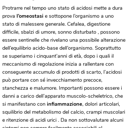
Protrarre nel tempo uno stato di acidosi mette a dura
prova
l’omeostasi
e sottopone l’organismo a uno
stato di malessere generale. Cefalea, digestione
difficile, sbalzi di umore, sonno disturbato , possono
essere sentinelle che rivelano una possibile alterazione
dell’equilibrio acido-base dell’organismo. Soprattutto
se superiamo i cinquant’anni di età, dopo i quali il
meccanismo di regolazione inizia a rallentare con
conseguente accumulo di prodotti di scarto, l’acidosi
può portare con sé invecchiamento precoce,
stanchezza e malumore. Importanti possono essere i
danni a carico dell’apparato muscolo-scheletrico, che
si manifestano con
infiammazione
, dolori articolari,
squilibrio del metabolismo del calcio, crampi muscolari
e ritenzione di acidi urici . Da non sottovalutare alcuni