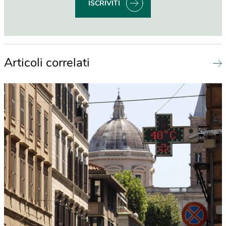
ISCRIVITI
Articoli correlati