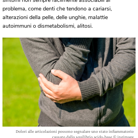
sintomi non sempre facilmente associabili al
problema, come denti che tendono a cariarsi,
alterazioni della pelle, delle unghie, malattie
autoimmuni o dismetabolismi, alitosi.
Dolori alle articolazioni possono segnalare uno stato infiammatorio
causato dallo squilibrio acido-base © ingimage