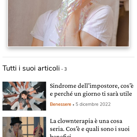
Tutti i suoi articoli
- 3
Sindrome dell’impostore, cos’è
e perché un giorno ti sarà utile
Benessere
5 dicembre 2022
La clownterapia è una cosa
seria. Cos’è e quali sono i suoi
benefici