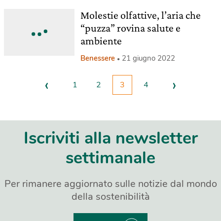
Molestie olfattive, l’aria che
“puzza” rovina salute e
ambiente
Benessere
21 giugno 2022
‹
›
1
2
3
4
Iscriviti alla newsletter
settimanale
Per rimanere aggiornato sulle notizie dal mondo
della sostenibilità