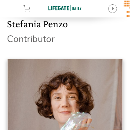
tore
Stefania Penzo
Contributor